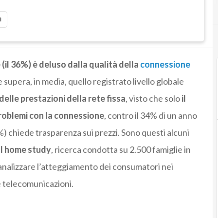
i
e (il 36%) è deluso dalla qualità della
connessione
 supera, in media, quello registrato livello globale
delle prestazioni della rete fissa
, visto che solo
il
problemi con la connessione
, contro il 34% di un anno
6%) chiede trasparenza sui prezzi. Sono questi alcuni
al home study
, ricerca condotta su 2.500 famiglie in
er analizzare l’atteggiamento dei consumatori nei
e telecomunicazioni.