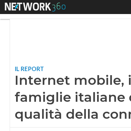
Menu
Internet mobile, il
IL REPORT
Internet mobile, 
famiglie italiane
qualità della con