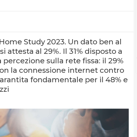
 Home Study 2023. Un dato ben al
i attesta al 29%. Il 31% disposto a
a percezione sulla rete fissa: il 29%
con la connessione internet contro
 garantita fondamentale per il 48% e
zzi