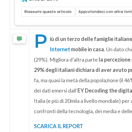
Riassumi questo articolo
Approfondisci con altre font
P
iù di un terzo delle famiglie italian
Internet
mobile in casa
. Un dato che
(29%). Migliora d’altra parte
la percezione 
29% degli italiani dichiara di aver avuto 
fa, ma quasi la metà della popolazione (il 4
dei dati emersi dall’
EY Decoding the digit
Italia (e più di 20mila a livello mondiale) p
confronti della tecnologia, dei media e dell
SCARICA IL REPORT