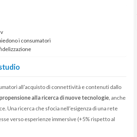
tv
hiedono i consumatori
fidelizzazione
studio
sumatori all’acquisto di connettività e contenuti dallo
propensione alla ricerca di nuove tecnologie
, anche
e. Una ricerca che sfocia nell’esigenza di una rete
resse verso esperienze immersive (+5% rispetto al