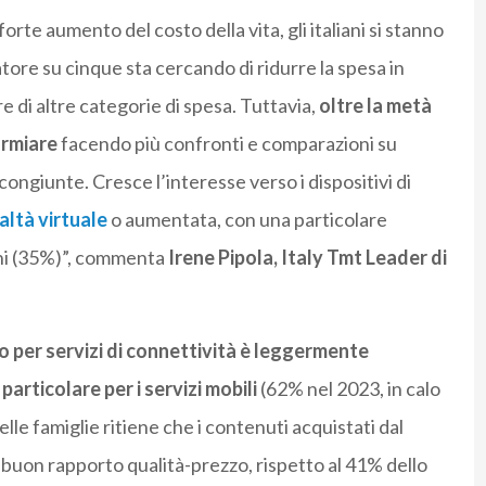
forte aumento del costo della vita, gli italiani si stanno
ore su cinque sta cercando di ridurre la spesa in
e di altre categorie di spesa. Tuttavia,
oltre la metà
armiare
facendo più confronti e comparazioni su
congiunte. Cresce l’interesse verso i dispositivi di
altà virtuale
o aumentata, con una particolare
oni (35%)”, commenta
Irene Pipola, Italy Tmt Leader di
 per servizi di connettività è leggermente
particolare per i servizi mobili
(62% nel 2023, in calo
elle famiglie ritiene che i contenuti acquistati dal
 buon rapporto qualità-prezzo, rispetto al 41% dello