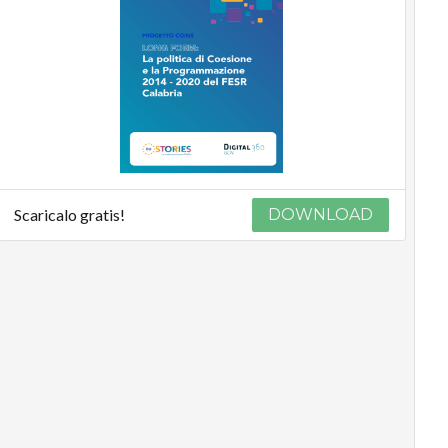
Scaricalo gratis!
DOWNLOAD