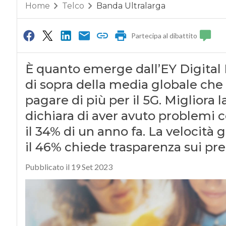
Home
Telco
Banda Ultralarga
Partecipa al dibattito
È quanto emerge dall’EY Digital
di sopra della media globale che s
pagare di più per il 5G. Migliora l
dichiara di aver avuto problemi 
il 34% di un anno fa. La velocità
il 46% chiede trasparenza sui pre
Pubblicato il 19 Set 2023