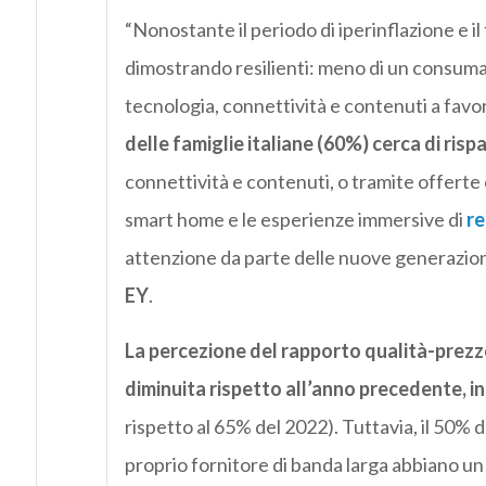
“Nonostante il periodo di iperinflazione e il 
dimostrando resilienti: meno di un consumat
tecnologia, connettività e contenuti a favor
delle famiglie italiane (60%) cerca di risp
connettività e contenuti, o tramite offerte 
smart home e le esperienze immersive di
re
attenzione da parte delle nuove generazi
EY
.
La percezione del rapporto qualità-prezzo
diminuita rispetto all’anno precedente, in 
rispetto al 65% del 2022). Tuttavia, il 50% d
proprio fornitore di banda larga abbiano un