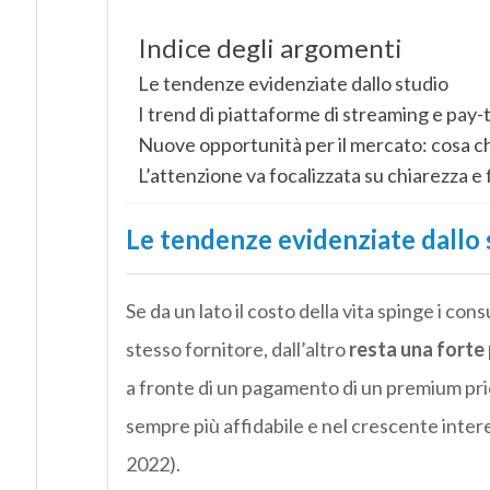
Indice degli argomenti
Le tendenze evidenziate dallo studio
I trend di piattaforme di streaming e pay-
Nuove opportunità per il mercato: cosa c
L’attenzione va focalizzata su chiarezza e 
Le tendenze evidenziate dallo 
Se da un lato il costo della vita spinge i con
stesso fornitore, dall’altro
resta una forte 
a fronte di un pagamento di un premium pric
sempre più affidabile e nel crescente inte
2022).