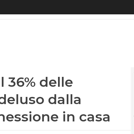
 36% delle famiglie italiane deluso dalla qualità de
il 36% delle
 deluso dalla
nessione in casa