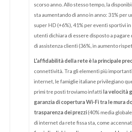
scorso anno. Allo stesso tempo, la disponib
sta aumentando di anno in anno: 31% per u
super HD (+6%), 41% per eventi sportivi i
utenti dichiara di essere disposto a pagare d
di assistenza clienti (36%, in aumento rispe
L’affidabilità della rete è la principale 
connettività. Tra gli elementi più important
internet, le famiglie italiane privilegiano qu
primi tre posti troviamo infatti
la velocità 
garanzia di copertura Wi-Fi tra le mura 
trasparenza dei prezzi
(40% media globale e
di internet da rete fissa sta, come accenna