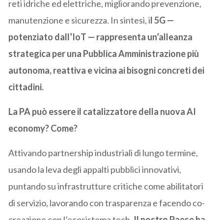
reti idriche ed elettriche, migliorando prevenzione,
manutenzione e sicurezza. In sintesi, i
l 5G —
potenziato dall’IoT — rappresenta un’alleanza
strategica per una Pubblica Amministrazione più
autonoma, reattiva e vicina ai bisogni concreti dei
cittadini.
La PA può essere il catalizzatore della nuova AI
economy? Come?
Attivando partnership industriali di lungo termine,
usando la leva degli appalti pubblici innovativi,
puntando su infrastrutture critiche come abilitatori
di servizio, lavorando con trasparenza e facendo co-
creazione con l’ecosistema tech.
Il nostro Paese ha