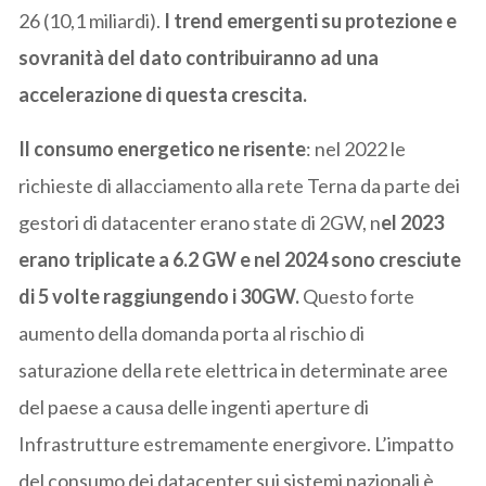
26 (10,1 miliardi).
I trend emergenti su protezione e
sovranità del dato contribuiranno ad una
accelerazione di questa crescita.
Il consumo energetico ne risente
: nel 2022 le
richieste di allacciamento alla rete Terna da parte dei
gestori di datacenter erano state di 2GW, n
el 2023
erano triplicate a 6.2 GW e nel 2024 sono cresciute
di 5 volte raggiungendo i 30GW.
Questo forte
aumento della domanda porta al rischio di
saturazione della rete elettrica in determinate aree
del paese a causa delle ingenti aperture di
Infrastrutture estremamente energivore. L’impatto
del consumo dei datacenter sui sistemi nazionali è