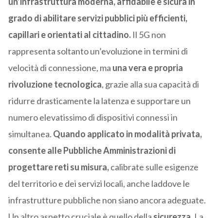
un’infrastruttura moderna, affidabile e sicura in
grado di abilitare servizi pubblici più efficienti,
capillari e orientati al cittadino.
Il 5G non
rappresenta soltanto un’evoluzione in termini di
velocità di connessione, ma
una vera e propria
rivoluzione tecnologica
, grazie alla sua capacità di
ridurre drasticamente la latenza e supportare un
numero elevatissimo di dispositivi connessi in
simultanea.
Quando applicato in modalità privata,
consente alle Pubbliche Amministrazioni di
progettare reti su misura,
calibrate sulle esigenze
del territorio e dei servizi locali, anche laddove le
infrastrutture pubbliche non siano ancora adeguate.
Un altro aspetto cruciale è quello della
sicurezza
. La