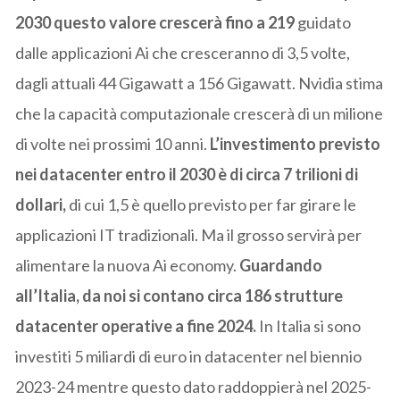
2030 questo valore crescerà fino a 219
guidato
dalle applicazioni Ai che cresceranno di 3,5 volte,
dagli attuali 44 Gigawatt a 156 Gigawatt. Nvidia stima
che la capacità computazionale crescerà di un milione
di volte nei prossimi 10 anni.
L’investimento previsto
nei datacenter entro il 2030 è di circa 7 trilioni di
dollari,
di cui 1,5 è quello previsto per far girare le
applicazioni IT tradizionali. Ma il grosso servirà per
alimentare la nuova Ai economy.
Guardando
all’Italia, da noi si contano circa 186 strutture
datacenter operative a fine 2024.
In Italia si sono
investiti 5 miliardi di euro in datacenter nel biennio
2023-24 mentre questo dato raddoppierà nel 2025-