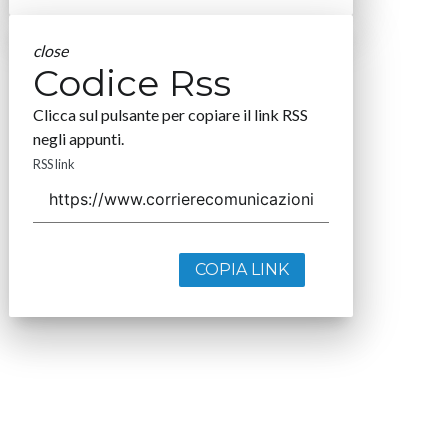
close
Codice Rss
Clicca sul pulsante per copiare il link RSS
negli appunti.
RSS link
COPIA LINK