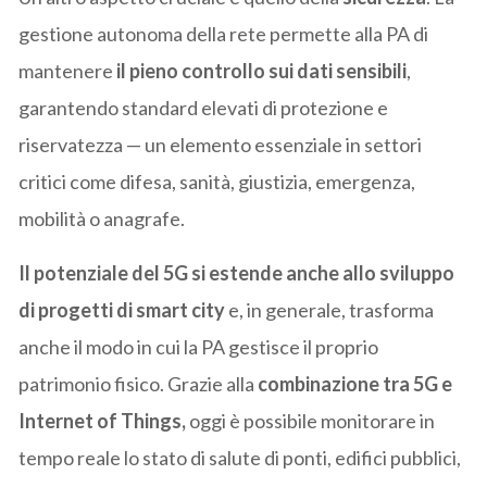
gestione autonoma della rete permette alla PA di
mantenere
il pieno controllo sui dati sensibili
,
garantendo standard elevati di protezione e
riservatezza — un elemento essenziale in settori
critici come difesa, sanità, giustizia, emergenza,
mobilità o anagrafe.
Il potenziale del 5G si estende anche allo sviluppo
di progetti di smart city
e, in generale, trasforma
anche il modo in cui la PA gestisce il proprio
patrimonio fisico. Grazie alla
combinazione tra 5G e
Internet of Things,
oggi è possibile monitorare in
tempo reale lo stato di salute di ponti, edifici pubblici,