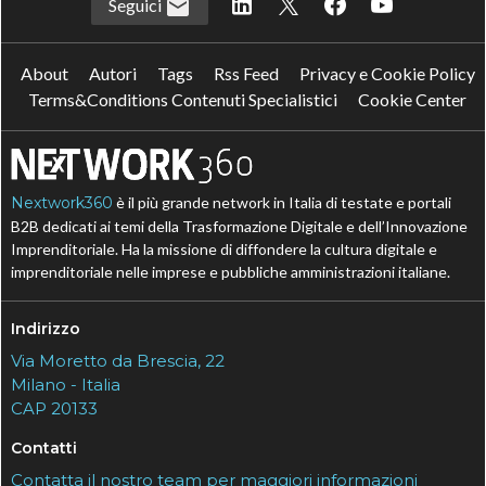
Seguici
About
Autori
Tags
Rss Feed
Privacy e Cookie Policy
Terms&Conditions Contenuti Specialistici
Cookie Center
Nextwork360
è il più grande network in Italia di testate e portali
B2B dedicati ai temi della Trasformazione Digitale e dell’Innovazione
Imprenditoriale. Ha la missione di diffondere la cultura digitale e
imprenditoriale nelle imprese e pubbliche amministrazioni italiane.
Indirizzo
Via Moretto da Brescia, 22
Milano - Italia
CAP 20133
Contatti
Contatta il nostro team per maggiori informazioni