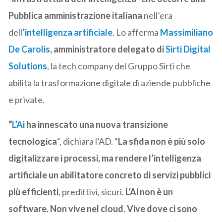
Pubblica amministrazione italiana
nell’era
dell
’intelligenza artificiale
. Lo afferma
Massimiliano
De Carolis
, amministratore delegato di
Sirti Digital
Solutions
, la tech company del Gruppo Sirti che
abilita la trasformazione digitale di aziende pubbliche
e private.
“
L’Ai
ha innescato una nuova transizione
tecnologica
“, dichiara l’AD. “
La sfida non è più solo
digitalizzare i processi, ma rendere l’intelligenza
artificiale un abilitatore concreto di servizi pubblici
più efficienti
, predittivi, sicuri.
L’Ai non è un
software. Non vive nel cloud. Vive dove ci sono