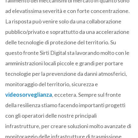
fallimento dei meccanismi di mercato in quanto sono
ad elevatissima severità e con forte concentrazione.
La risposta può venire solo da una collaborazione
pubblico/privato e soprattutto da una accelerazione
delle tecnologie di protezione del territorio. Su
questo fronte Sirti Digital sta lavorando molto con le
amministrazioni locali piccole e grandi per portare
tecnologie per la prevenzione da danni atmosferici,
monitoraggio del territorio, sicurezza e
videosorveglianza
, eccetera. Sempre sul fronte
della resilienza stiamo facendo importanti progetti
con gli operatori delle nostre principali
infrastrutture, per creare soluzioni molto avanzate di
monitoraggio delle infrastrutture di trasmissione