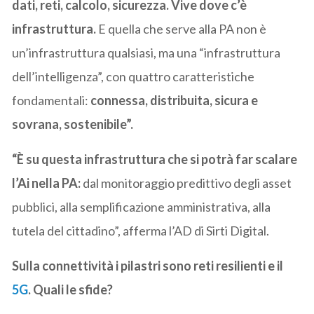
dati, reti, calcolo, sicurezza. Vive dove c’è
infrastruttura.
E quella che serve alla PA non è
un’infrastruttura qualsiasi, ma una “infrastruttura
dell’intelligenza”, con quattro caratteristiche
fondamentali:
connessa, distribuita, sicura e
sovrana, sostenibile”.
“È su questa infrastruttura che si potrà far scalare
l’Ai nella PA:
dal monitoraggio predittivo degli asset
pubblici, alla semplificazione amministrativa, alla
tutela del cittadino”, afferma l’AD di Sirti Digital.
Sulla connettività i pilastri sono reti resilienti e il
5G
. Quali le sfide?