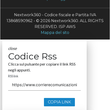
Nextwork360 - Codice fiscale e Partita IVA
13868590962 - © 2026 Nextwork360. ALL RIGHTS
RESERVED. ISP AWS
Mappa del sito
close
Codice Rss
Clicca sul pulsante per copiare il link RSS
negli appunti.
RSS link
COPIA LINK