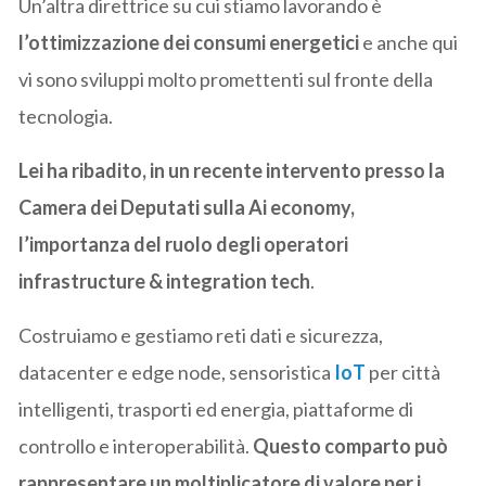
Un’altra direttrice su cui stiamo lavorando è
l’ottimizzazione dei consumi energetici
e anche qui
vi sono sviluppi molto promettenti sul fronte della
tecnologia.
Lei ha ribadito, in un recente intervento presso la
Camera dei Deputati sulla Ai economy,
l’importanza del ruolo degli operatori
infrastructure & integration tech
.
Costruiamo e gestiamo reti dati e sicurezza,
datacenter e edge node, sensoristica
IoT
per città
intelligenti, trasporti ed energia, piattaforme di
controllo e interoperabilità.
Questo comparto può
rappresentare un moltiplicatore di valore per i