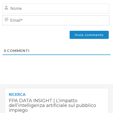
N
Em
0
COMMENTI
RICERCA
FPA DATA INSIGHT | L’impatto
dell’intelligenza artificiale sul pubblico
impiego