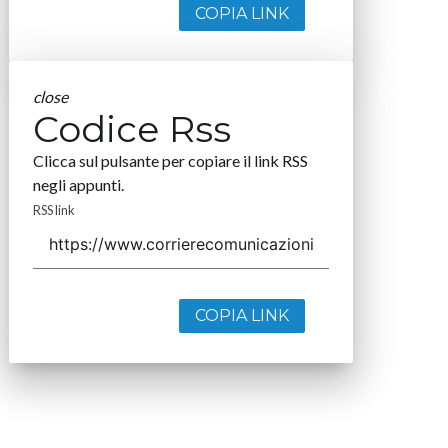
COPIA LINK
close
Codice Rss
Clicca sul pulsante per copiare il link RSS
negli appunti.
RSS link
COPIA LINK