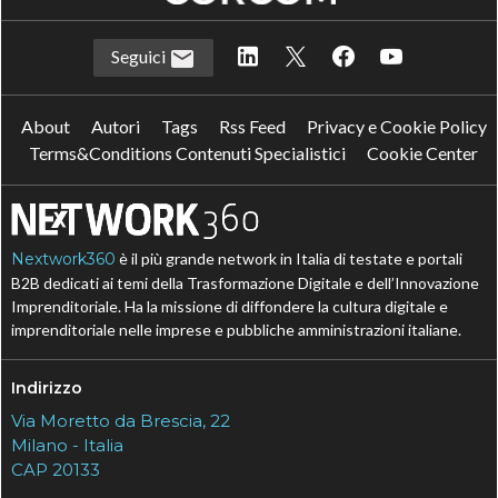
Seguici
About
Autori
Tags
Rss Feed
Privacy e Cookie Policy
Terms&Conditions Contenuti Specialistici
Cookie Center
Nextwork360
è il più grande network in Italia di testate e portali
B2B dedicati ai temi della Trasformazione Digitale e dell’Innovazione
Imprenditoriale. Ha la missione di diffondere la cultura digitale e
imprenditoriale nelle imprese e pubbliche amministrazioni italiane.
Indirizzo
Via Moretto da Brescia, 22
Milano - Italia
CAP 20133