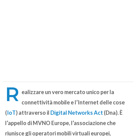
R
ealizzare un vero mercato unico per la
connettività mobile e l’Internet delle cose
(
IoT
) attraverso il
Digital Networks Act
(Dna). È
l’appello di MVNO Europe, l’associazione che
riunisce gli operatori mobili virtuali europei,