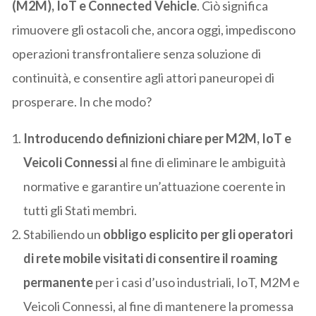
(M2M), IoT e Connected Vehicle
. Ciò significa
rimuovere gli ostacoli che, ancora oggi, impediscono
operazioni transfrontaliere senza soluzione di
continuità, e consentire agli attori paneuropei di
prosperare. In che modo?
Introducendo definizioni chiare per M2M, IoT e
Veicoli Connessi
al fine di eliminare le ambiguità
normative e garantire un’attuazione coerente in
tutti gli Stati membri.
Stabiliendo un
obbligo esplicito per gli operatori
di rete mobile visitati di consentire il roaming
permanente
per i casi d’uso industriali, IoT, M2M e
Veicoli Connessi, al fine di mantenere la promessa