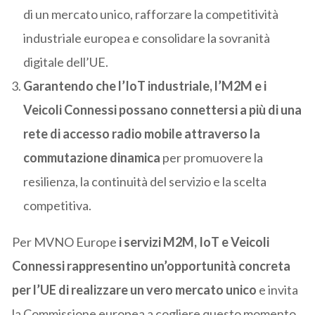
di un mercato unico, rafforzare la competitività
industriale europea e consolidare la sovranità
digitale dell’UE.
Garantendo che l’IoT industriale, l’M2M e i
Veicoli Connessi possano connettersi a più di una
rete di accesso radio mobile attraverso la
commutazione dinamica
per promuovere la
resilienza, la continuità del servizio e la scelta
competitiva.
Per MVNO Europe
i servizi M2M, IoT e Veicoli
Connessi rappresentino un’opportunità concreta
per l’UE di realizzare un vero mercato unico
e invita
la Commissione europea a cogliere questo momento