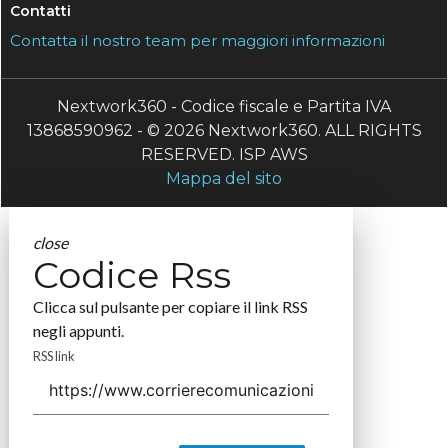
Contatti
Contatta il nostro team per maggiori informazioni
Nextwork360 - Codice fiscale e Partita IVA
13868590962 - © 2026 Nextwork360. ALL RIGHTS
RESERVED. ISP AWS
Mappa del sito
close
Codice Rss
Clicca sul pulsante per copiare il link RSS
negli appunti.
RSS link