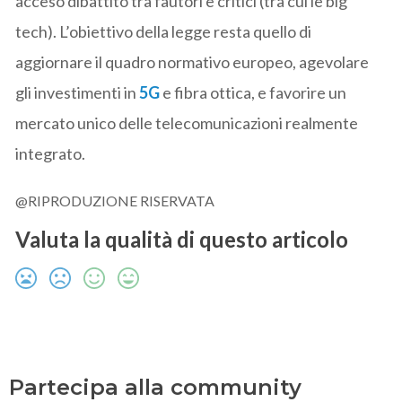
acceso dibattito tra fautori e critici (tra cui le big
tech). L’obiettivo della legge resta quello di
aggiornare il quadro normativo europeo, agevolare
gli investimenti in
5G
e fibra ottica, e favorire un
mercato unico delle telecomunicazioni realmente
integrato.
@RIPRODUZIONE RISERVATA
Valuta la qualità di questo articolo
Partecipa alla community