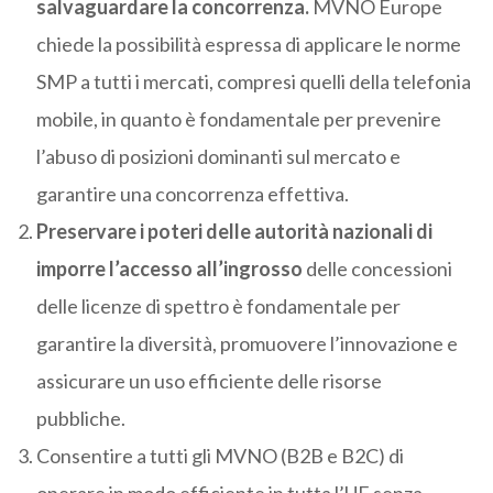
salvaguardare la concorrenza.
MVNO Europe
chiede la possibilità espressa di applicare le norme
SMP a tutti i mercati, compresi quelli della telefonia
mobile, in quanto è fondamentale per prevenire
l’abuso di posizioni dominanti sul mercato e
garantire una concorrenza effettiva.
Preservare i poteri delle autorità nazionali di
imporre l’accesso all’ingrosso
delle concessioni
delle licenze di spettro è fondamentale per
garantire la diversità, promuovere l’innovazione e
assicurare un uso efficiente delle risorse
pubbliche.
Consentire a tutti gli MVNO (B2B e B2C) di
operare in modo efficiente in tutta l’UE senza