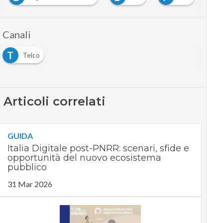
Canali
T
Telco
Articoli correlati
GUIDA
Italia Digitale post-PNRR: scenari, sfide e
opportunità del nuovo ecosistema
pubblico
31 Mar 2026