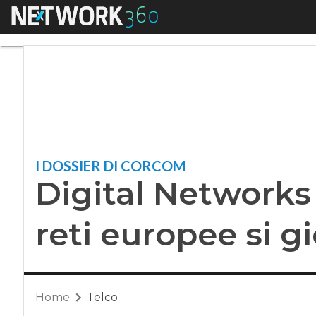
Menu
Digital Networks Act
I DOSSIER DI CORCOM
Digital Networks A
reti europee si g
Home
Telco