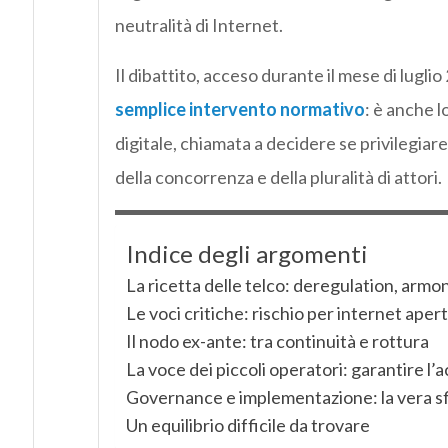
neutralità di Internet.
Il dibattito, acceso durante il mese di lugli
semplice intervento normativo
: è anche 
digitale, chiamata a decidere se privilegiare
della concorrenza e della pluralità di attori.
Indice degli argomenti
La ricetta delle telco: deregulation, arm
Le voci critiche: rischio per internet aper
Il nodo ex-ante: tra continuità e rottura
La voce dei piccoli operatori: garantire l
Governance e implementazione: la vera s
Un equilibrio difficile da trovare