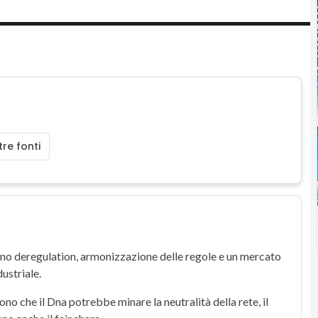
re fonti
ono deregulation, armonizzazione delle regole e un
mercato
dustriale.
tono che il Dna potrebbe minare la
neutralità della rete
, il