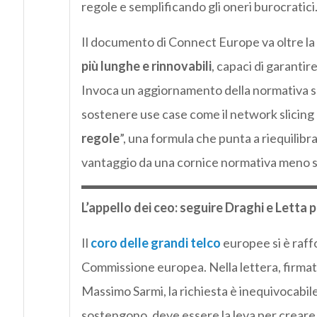
regole e semplificando gli oneri burocratici
Il documento di Connect Europe va oltre la
più lunghe e rinnovabili
, capaci di garantire
Invoca un aggiornamento della normativa s
sostenere use case come il network slicing
regole
”, una formula che punta a riequilibra
vantaggio da una cornice normativa meno s
L’appello dei ceo: seguire Draghi e Letta 
Il
coro delle grandi telco
europee si è raffo
Commissione europea. Nella lettera, firmat
Massimo Sarmi, la richiesta è inequivocabil
sostengono, deve essere la leva per creare c