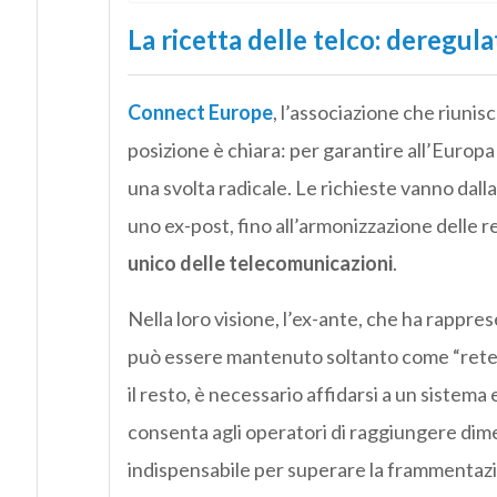
La ricetta delle telco: deregu
Connect Europe
, l’associazione che riunisc
posizione è chiara: per garantire all’Europa u
una svolta radicale. Le richieste vanno dall
uno ex-post, fino all’armonizzazione delle r
unico delle telecomunicazioni
.
Nella loro visione, l’ex-ante, che ha rappre
può essere mantenuto soltanto come “rete di s
il resto, è necessario affidarsi a un sistema
consenta agli operatori di raggiungere dim
indispensabile per superare la frammentazi