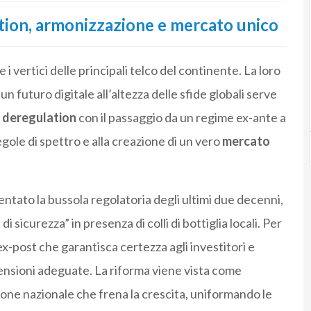
lation, armonizzazione e mercato unico
e i vertici delle principali telco del continente. La loro
n futuro digitale all’altezza delle sfide globali serve
a
deregulation
con il passaggio da un regime ex-ante a
egole di spettro e alla creazione di un vero
mercato
sentato la bussola regolatoria degli ultimi due decenni,
icurezza” in presenza di colli di bottiglia locali. Per
 ex-post che garantisca certezza agli investitori e
ensioni adeguate. La riforma viene vista come
one nazionale che frena la crescita, uniformando le