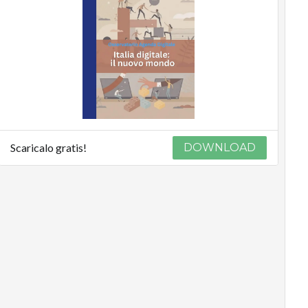
Scaricalo gratis!
DOWNLOAD