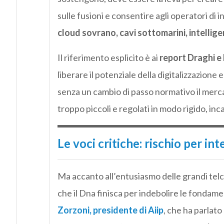
sulle fusioni e consentire agli operatori di 
cloud sovrano, cavi sottomarini, intelligen
Il riferimento esplicito è ai
report Draghi e
liberare il potenziale della digitalizzazione 
senza un cambio di passo normativo il merca
troppo piccoli e regolati in modo rigido, inc
Le voci critiche: rischio per in
Ma accanto all’entusiasmo delle grandi tel
che il Dna finisca per indebolire le fondame
Zorzoni, presidente di Aiip
, che ha parlato