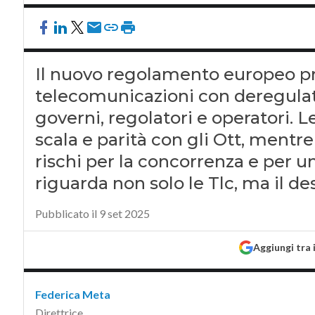
Il nuovo regolamento europeo pro
telecomunicazioni con deregulat
governi, regolatori e operatori. 
scala e parità con gli Ott, ment
rischi per la concorrenza e per u
riguarda non solo le Tlc, ma il de
Pubblicato il 9 set 2025
Aggiungi tra 
Federica Meta
Direttrice