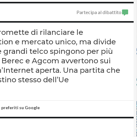
Partecipa al dibattito
mette di rilanciare le
ion e mercato unico, ma divide
Le grandi telco spingono per più
re Berec e Agcom avvertono sui
n’Internet aperta. Una partita che
stino stesso dell’Ue
i preferiti su Google