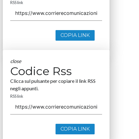
RSS link
COPIA LINK
close
Codice Rss
Clicca sul pulsante per copiare il link RSS
negli appunti.
RSS link
COPIA LINK