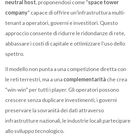
neutral host
, proponendosi come “
space tower
company
” capace di offrire un’infrastruttura multi-
tenant a operatori, governi e investitori. Questo
approccio consente di ridurre le ridondanze di rete,
abbassare i costi di capitale e ottimizzare l’uso dello
spettro.
Il modello non punta a una competizione diretta con
le reti terrestri, ma a una
complementarità
che crea
“win-win” per tutti i player. Gli operatori possono
crescere senza duplicare investimenti, i governi
preservare la sovranità dei dati attraverso
infrastrutture nazionali, le industrie locali partecipare
allo sviluppo tecnologico.