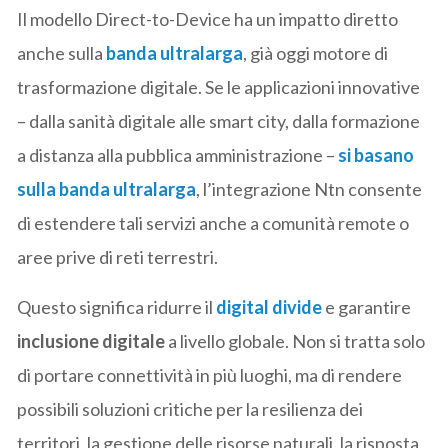
Il modello Direct-to-Device ha un impatto diretto
anche sulla
banda ultralarga
, già oggi motore di
trasformazione digitale. Se le applicazioni innovative
– dalla sanità digitale alle smart city, dalla formazione
a distanza alla pubblica amministrazione –
si basano
sulla banda ultralarga
, l’integrazione Ntn consente
di estendere tali servizi anche a comunità remote o
aree prive di reti terrestri.
Questo significa ridurre il
digital divide
e garantire
inclusione digitale
a livello globale. Non si tratta solo
di portare connettività in più luoghi, ma di rendere
possibili soluzioni critiche per la resilienza dei
territori, la gestione delle risorse naturali, la risposta