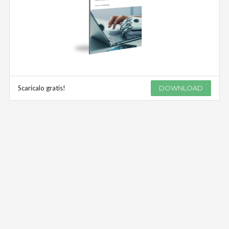
Scaricalo gratis!
DOWNLOAD