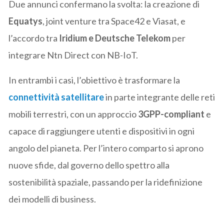
Due annunci confermano la svolta: la creazione di
Equatys
, joint venture tra Space42 e Viasat, e
l’accordo tra
Iridium e Deutsche Telekom
per
integrare Ntn Direct con NB-IoT.
In entrambi i casi, l’obiettivo è trasformare la
connettività satellitare
in parte integrante delle reti
mobili terrestri, con un approccio
3GPP-compliant
e
capace di raggiungere utenti e dispositivi in ogni
angolo del pianeta. Per l’intero comparto si aprono
nuove sfide, dal governo dello spettro alla
sostenibilità spaziale, passando per la ridefinizione
dei modelli di business.