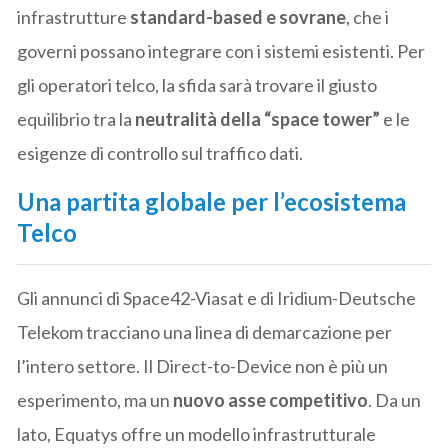
infrastrutture
standard-based e sovrane
, che i
governi possano integrare con i sistemi esistenti. Per
gli operatori telco, la sfida sarà trovare il giusto
equilibrio tra la
neutralità della “space tower”
e le
esigenze di controllo sul traffico dati.
Una partita globale per l’ecosistema
Telco
Gli annunci di Space42-Viasat e di Iridium-Deutsche
Telekom tracciano una linea di demarcazione per
l’intero settore. Il Direct-to-Device non è più un
esperimento, ma un
nuovo asse competitivo
. Da un
lato, Equatys offre un modello infrastrutturale