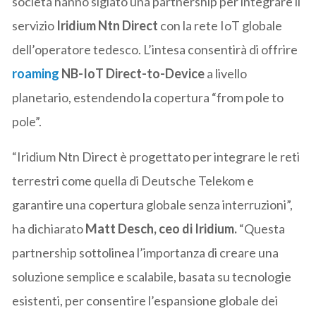
società hanno siglato una partnership per integrare il
servizio
Iridium Ntn Direct
con la rete IoT globale
dell’operatore tedesco. L’intesa consentirà di offrire
roaming
NB-IoT Direct-to-Device
a livello
planetario, estendendo la copertura “from pole to
pole”.
“Iridium Ntn Direct è progettato per integrare le reti
terrestri come quella di Deutsche Telekom e
garantire una copertura globale senza interruzioni”,
ha dichiarato
Matt Desch, ceo di Iridium.
“Questa
partnership sottolinea l’importanza di creare una
soluzione semplice e scalabile, basata su tecnologie
esistenti, per consentire l’espansione globale dei