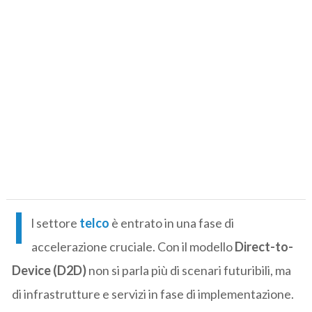
I
l settore
telco
è entrato in una fase di
accelerazione cruciale. Con il modello
Direct-to-
Device (D2D)
non si parla più di scenari futuribili, ma
di infrastrutture e servizi in fase di implementazione.