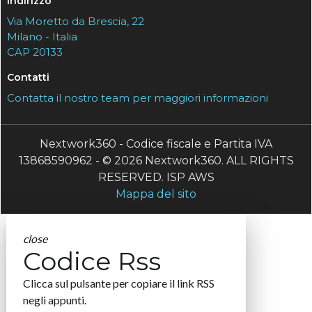
Indirizzo
Via Moretto da Brescia, 22
Milano - Italia
CAP 20133
Contatti
Contatta il nostro team per maggiori informazioni
Nextwork360 - Codice fiscale e Partita IVA
13868590962 - © 2026 Nextwork360. ALL RIGHTS
RESERVED. ISP AWS
Mappa del sito
close
Codice Rss
Clicca sul pulsante per copiare il link RSS
negli appunti.