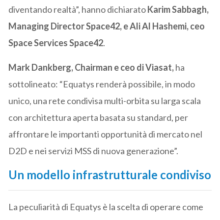
diventando realtà”, hanno dichiarato
Karim Sabbagh,
Managing Director Space42, e Ali Al Hashemi, ceo
Space Services Space42
.
Mark Dankberg, Chairman e ceo di Viasat,
ha
sottolineato: “Equatys renderà possibile, in modo
unico, una rete condivisa multi-orbita su larga scala
con architettura aperta basata su standard, per
affrontare le importanti opportunità di mercato nel
D2D e nei servizi MSS di nuova generazione”.
Un modello infrastrutturale condiviso
La peculiarità di Equatys è la scelta di operare come