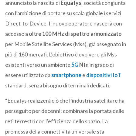
annunciato la nascita di
Equatys
, società congiunta
con l’ambizione di portare su scala globale i servizi
Direct-to-Device. Il nuovo operatore nascerà con
accesso a
oltre 100 MHz di spettro armonizzato
per Mobile Satellite Services (Mss), già assegnato in
più di 160 mercati. L’obiettivo è evolvere gli Mss
esistenti verso un ambiente
5G
Ntn
in grado di
essere utilizzato da
smartphone
e
dispositivi IoT
standard, senza bisogno di terminali dedicati.
“Equatys realizzerà ciò che l’industria satellitare ha
perseguito per decenni: combinare la portata delle
reti terrestri con l’efficienza dello spazio. La
promessa della connettività universale sta