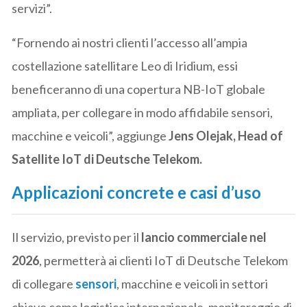
servizi”.
“Fornendo ai nostri clienti l’accesso all’ampia
costellazione satellitare Leo di Iridium, essi
beneficeranno di una copertura NB-IoT globale
ampliata, per collegare in modo affidabile sensori,
macchine e veicoli”, aggiunge
Jens Olejak, Head of
Satellite IoT di Deutsche Telekom.
Applicazioni concrete e casi d’uso
Il servizio, previsto per il
lancio commerciale nel
2026
, permetterà ai clienti IoT di Deutsche Telekom
di collegare
sensori
, macchine e veicoli in settori
chiave come logistica internazionale, monitoraggio di