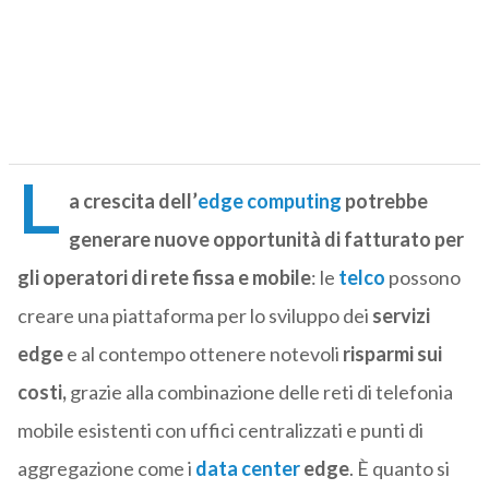
L
a crescita dell’
edge computing
potrebbe
generare nuove opportunità di fatturato per
gli operatori di rete fissa e mobile
: le
telco
possono
creare una piattaforma per lo sviluppo dei
servizi
edge
e al contempo ottenere notevoli
risparmi sui
costi,
grazie alla combinazione delle reti di telefonia
mobile esistenti con uffici centralizzati e punti di
aggregazione come i
data cen
ter
edge
. È quanto si