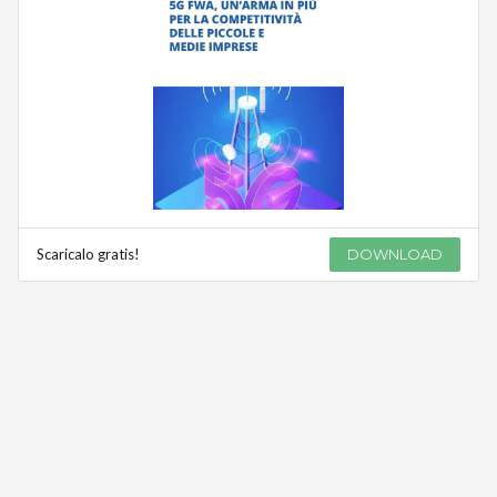
Scaricalo gratis!
DOWNLOAD