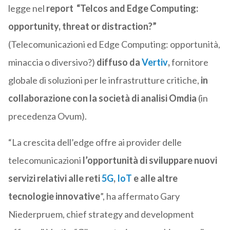
legge nel
report
“
Telcos and Edge Computing:
opportunity, threat or distraction?”
(Telecomunicazioni ed Edge Computing: opportunità,
minaccia o diversivo?)
diffuso da
Vertiv
,
fornitore
globale di soluzioni per le infrastrutture critiche,
in
collaborazione con la società di analisi Omdia
(in
precedenza Ovum).
“La crescita dell’edge offre ai provider delle
telecomunicazioni
l’opportunità di sviluppare nuovi
servizi relativi alle reti
5G
,
IoT
e alle altre
tecnologie innovative
”, ha affermato Gary
Niederpruem, chief strategy and development