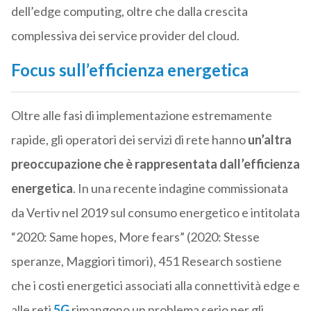
dell’edge computing, oltre che dalla crescita
complessiva dei service provider del cloud.
Focus sull’efficienza energetica
Oltre alle fasi di implementazione estremamente
rapide, gli operatori dei servizi di rete hanno
un’altra
preoccupazione che è rappresentata dall’efficienza
energetica
. In una recente indagine commissionata
da Vertiv nel 2019 sul consumo energetico e intitolata
“2020: Same hopes, More fears” (2020: Stesse
speranze, Maggiori timori), 451 Research sostiene
che i costi energetici associati alla connettività edge e
alle reti
5G
rimangono un problema serio per gli