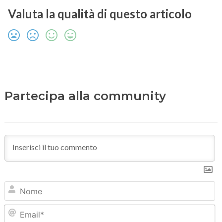
Valuta la qualità di questo articolo
Partecipa alla community
N
Em