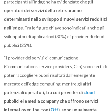
partecipanti all’indagine ha evidenziato che
gli
operatori dei servizi della rete saranno
determinanti nello sviluppo di nuovi servizi redditizi
nell’edge
. Tra le figure chiave sono indicati anche gli
sviluppatori di applicazioni (30%) e i provider di cloud
pubblici (25%).
“I provider dei servizi di comunicazione
(Communications service providers, Csp) sono certi di
poter raccogliere buoni risultati dall’emergente
mercato dell’edge computing, mentre gli
altri
potenziali operatori, tra cui i provider di
cloud
pubblici e le media company che offrono servizi
internet over-the-top (
Ott
), sono ugualmente