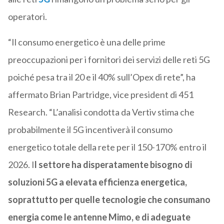
operatori.
“Il consumo energetico è una delle prime
preoccupazioni per i fornitori dei servizi delle reti 5G
poiché pesa tra il 20 e il 40% sull’Opex di rete”, ha
affermato Brian Partridge, vice president di 451
Research. “L’analisi condotta da Vertiv stima che
probabilmente il 5G incentiverà il consumo
energetico totale della rete per il 150-170% entro il
2026. I
l settore ha disperatamente bisogno di
soluzioni 5G a elevata efficienza energetica,
soprattutto per quelle tecnologie che consumano
energia come le antenne Mimo, e di adeguate