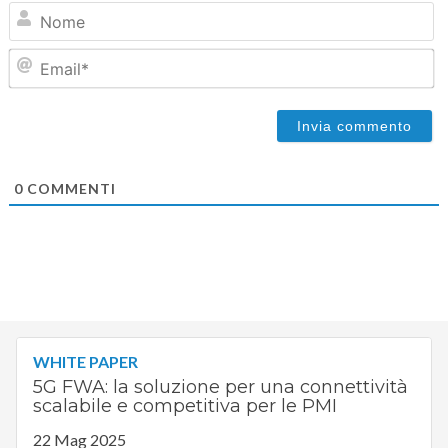
N
Em
0
COMMENTI
WHITE PAPER
5G FWA: la soluzione per una connettività
scalabile e competitiva per le PMI
22 Mag 2025