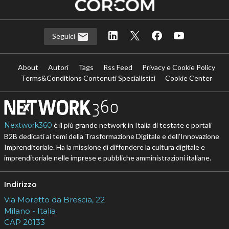
Seguici
About
Autori
Tags
Rss Feed
Privacy e Cookie Policy
Terms&Conditions Contenuti Specialistici
Cookie Center
Nextwork360
è il più grande network in Italia di testate e portali
B2B dedicati ai temi della Trasformazione Digitale e dell’Innovazione
Imprenditoriale. Ha la missione di diffondere la cultura digitale e
imprenditoriale nelle imprese e pubbliche amministrazioni italiane.
Indirizzo
Via Moretto da Brescia, 22
Milano - Italia
CAP 20133