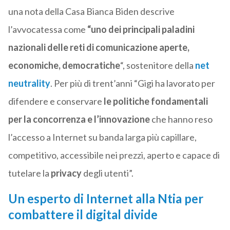
una nota della Casa Bianca Biden descrive
l’avvocatessa come
“uno dei principali paladini
nazionali delle reti di comunicazione aperte,
economiche, democratiche
“, sostenitore della
net
neutrality
. Per più di trent’anni “Gigi ha lavorato per
difendere e conservare
le politiche fondamentali
per la concorrenza e l’innovazione
che hanno reso
l’accesso a Internet su banda larga più capillare,
competitivo, accessibile nei prezzi, aperto e capace di
tutelare la
privacy
degli utenti”.
Un esperto di Internet alla Ntia per
combattere il digital divide