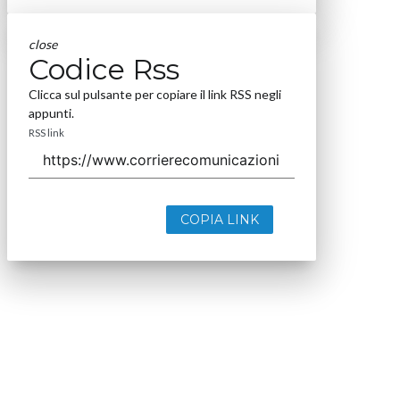
close
Codice Rss
Clicca sul pulsante per copiare il link RSS negli
appunti.
RSS link
COPIA LINK