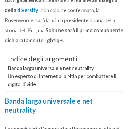
tutti gli americani.
Sono anche nomine
all’insegna
della
diversity
: non solo, se confermata, la
Rosenworcel sarà la prima presidente donna nella
storia dell’Fcc, ma
Sohn ne sarà il primo componente
dichiaratamente Lgbtiq+.
Indice degli argomenti
Banda larga universale e net neutrality
Un esperto di Internet alla Ntia per combattere il
digital divide
Banda larga universale e net
neutrality
La
commissaria Democratica Rosenworcel
sta già