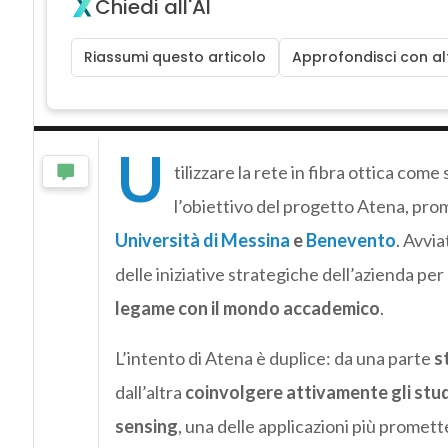
Chiedi all'AI
Riassumi questo articolo
Approfondisci con alt
U
tilizzare la rete in fibra ottica com
l’obiettivo del progetto Atena, pr
Università di Messina
e
Benevento
. Avvia
delle iniziative strategiche dell’azienda per
legame con il mondo accademico
.
L’intento di Atena è duplice: da una parte
s
dall’altra
coinvolgere attivamente gli stude
sensing
, una delle applicazioni più promette