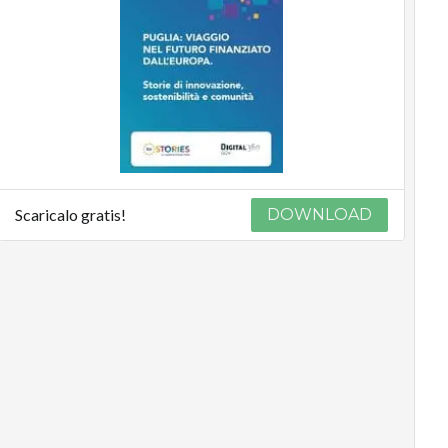
Scaricalo gratis!
DOWNLOAD