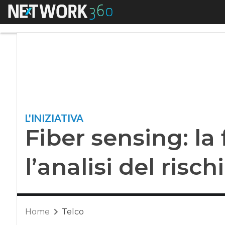
Menu
Fiber sensing: la fib
L'INIZIATIVA
Fiber sensing: la 
l’analisi del risc
Home
Telco