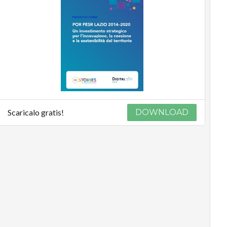
Scaricalo gratis!
DOWNLOAD