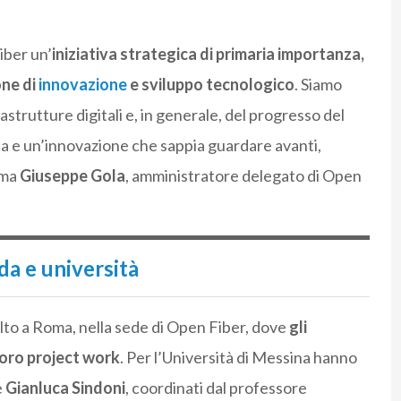
iber un’
iniziativa strategica di primaria importanza,
one di
innovazione
e sviluppo tecnologico
. Siamo
strutture digitali e, in generale, del progresso del
ca e un’innovazione che sappia guardare avanti,
rma
Giuseppe Gola
, amministratore delegato di Open
da e università
lto a Roma, nella sede di Open Fiber, dove
gli
loro project work
. Per l’Università di Messina hanno
e
Gianluca Sindoni
, coordinati dal professore