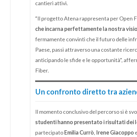
cantieri attivi.
“Il progetto Atena rappresenta per Open F
che incarna perfettamente la nostra visi
fermamente convinti che il futuro delle infra
Paese, passi attraverso una costante ricer
anticipando le sfide e le opportunità”, affe
Fiber.
Un confronto diretto tra azien
Il momento conclusivo del percorso si è svo
studenti hanno presentato i risultati dei 
partecipato
Emilia Currò
,
Irene Giacoppo