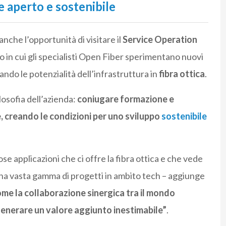
 aperto e sostenibile
nche l’opportunità di visitare il
Service Operation
rio in cui gli specialisti Open Fiber sperimentano nuovi
ando le potenzialità dell’infrastruttura in
fibra ottica
.
losofia dell’azienda:
coniugare formazione e
, creando le condizioni per uno sviluppo
sostenibile
se applicazioni che ci offre la fibra ottica e che vede
una vasta gamma di progetti in ambito tech – aggiunge
me la collaborazione sinergica tra il mondo
enerare un valore aggiunto inestimabile”
.