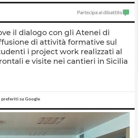
Partecipa al dibattito
e il dialogo con gli Atenei di
fusione di attività formative sul
udenti i project work realizzati al
ntali e visite nei cantieri in Sicilia
i preferiti su Google