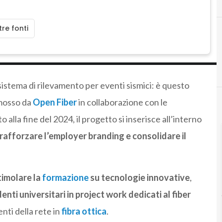
re fonti
e sistema di rilevamento per eventi sismici: è questo
omosso da
Open Fiber
in collaborazione con le
to alla fine del 2024, il progetto si inserisce all’interno
rafforzare l’employer branding e consolidare il
timolare la
formazione
su tecnologie innovative
,
nti universitari in project work dedicati al fiber
nti della rete in
fibra ottica
.