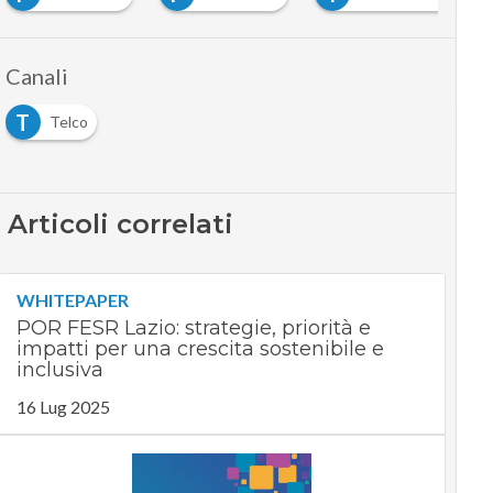
Canali
T
Telco
Articoli correlati
WHITEPAPER
POR FESR Lazio: strategie, priorità e
impatti per una crescita sostenibile e
inclusiva
16 Lug 2025