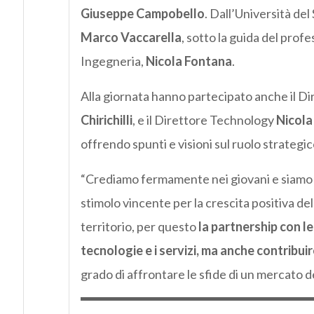
Giuseppe Campobello
. Dall’Università de
Marco Vaccarella
, sotto la guida del prof
Ingegneria,
Nicola Fontana
.
Alla giornata hanno partecipato anche il Di
Chirichilli
, e il Direttore Technology
Nicola
offrendo spunti e visioni sul ruolo strategic
“Crediamo fermamente nei giovani e siamo c
stimolo vincente per la crescita positiva de
territorio, per questo
la partnership con le 
tecnologie e i servizi, ma anche contribui
grado di affrontare le sfide di un mercato de