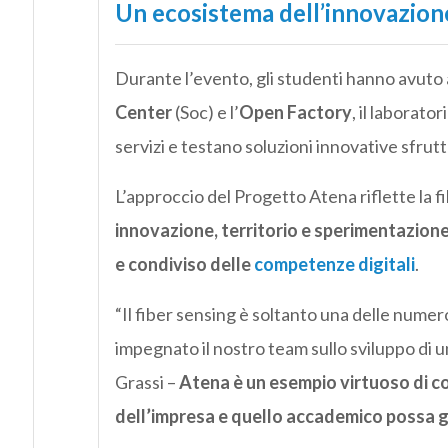
Un ecosistema dell’innovazione
Durante l’evento, gli studenti hanno avuto a
Center
(Soc) e l’
Open Factory
, il laborato
servizi e testano soluzioni innovative sfrutt
L’approccio del Progetto Atena riflette la fi
innovazione, territorio e sperimentazione
e condiviso delle
competenze digitali
.
“Il fiber sensing è soltanto una delle numero
impegnato il nostro team sullo sviluppo di 
Grassi –
Atena è un esempio virtuoso di co
dell’impresa e quello accademico possa g