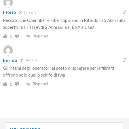
Florio
3 mesi fa
Peccato che Openfiber e Fibercop siano in Ritardo di 5 Anni sulla
Superfibra FTTH evdi 2 Anni sulla FIBRA a 1 GB
Rispondi
0
Enrico
3 mesi fa
Gli infami degli operatori al posto di spingere per la fibra ti
offrono solo quello schifo di fwa
Rispondi
0