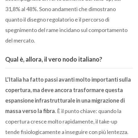
31,8% al 48%. Sono andamenti che dimostrano
quanto il disegno regolatorio e il percorso di
spegnimento del rame incidano sul comportamento
del mercato.
Qual è, allora, il vero nodo italiano?
L’Italia ha fatto passi avanti molto importanti sulla
copertura, ma deve ancora trasformare questa
espansione infrastrutturale in una migrazione di
massa verso la fibra
. È il punto chiave: quando la
copertura cresce molto rapidamente, il take-up
tende fisiologicamente a inseguire con più lentezza.