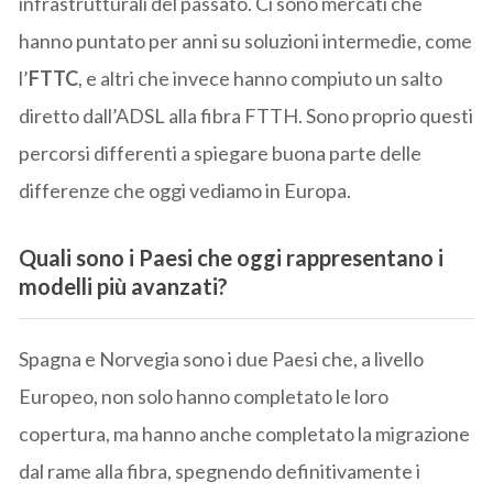
infrastrutturali del passato. Ci sono mercati che
hanno puntato per anni su soluzioni intermedie, come
l’
FTTC
, e altri che invece hanno compiuto un salto
diretto dall’ADSL alla fibra FTTH. Sono proprio questi
percorsi differenti a spiegare buona parte delle
differenze che oggi vediamo in Europa.
Quali sono i Paesi che oggi rappresentano i
modelli più avanzati?
Spagna e Norvegia sono i due Paesi che, a livello
Europeo, non solo hanno completato le loro
copertura, ma hanno anche completato la migrazione
dal rame alla fibra, spegnendo definitivamente i