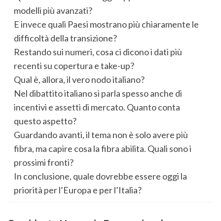
modelli più avanzati?
E invece quali Paesi mostrano più chiaramente le
difficoltà della transizione?
Restando sui numeri, cosa ci dicono i dati più
recenti su copertura e take-up?
Qual è, allora, il vero nodo italiano?
Nel dibattito italiano si parla spesso anche di
incentivi e assetti di mercato. Quanto conta
questo aspetto?
Guardando avanti, il tema non è solo avere più
fibra, ma capire cosa la fibra abilita. Quali sono i
prossimi fronti?
In conclusione, quale dovrebbe essere oggi la
priorità per l’Europa e per l’Italia?