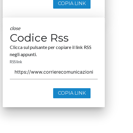
COPIA LINK
close
Codice Rss
Clicca sul pulsante per copiare il link RSS
negli appunti.
RSS link
COPIA LINK