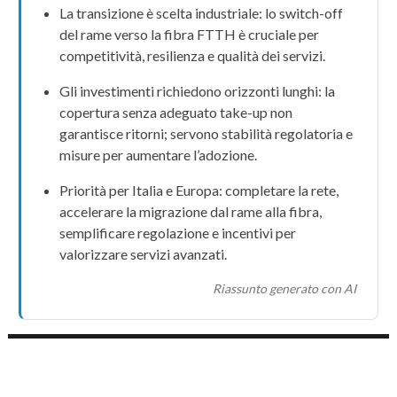
La transizione è scelta industriale: lo
switch-off
del rame
verso la
fibra FTTH
è cruciale per
competitività, resilienza e qualità dei servizi.
Gli
investimenti
richiedono orizzonti lunghi: la
copertura
senza adeguato
take-up
non
garantisce ritorni; servono stabilità regolatoria e
misure per aumentare l’adozione.
Priorità per Italia e Europa: completare la rete,
accelerare la migrazione dal
rame
alla
fibra
,
semplificare regolazione e incentivi per
valorizzare servizi avanzati.
Riassunto generato con AI