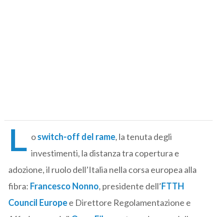
L
o
switch-off del rame
, la tenuta degli
investimenti, la distanza tra copertura e
adozione, il ruolo dell’Italia nella corsa europea alla
fibra:
Francesco Nonno
, presidente dell’
FTTH
Council Europe
e Direttore Regolamentazione e