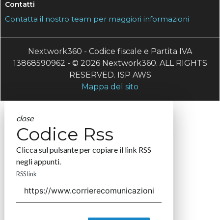
Contatti
Contatta il nostro team per maggiori informazioni
Nextwork360 - Codice fiscale e Partita IVA
13868590962 - © 2026 Nextwork360. ALL RIGHTS
RESERVED. ISP AWS
Mappa del sito
close
Codice Rss
Clicca sul pulsante per copiare il link RSS
negli appunti.
RSS link