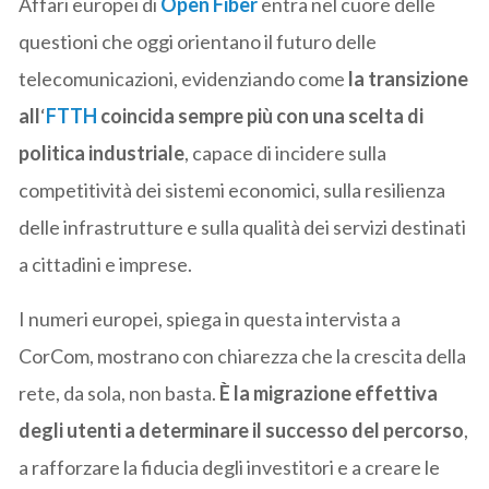
Affari europei di
Open Fiber
entra nel cuore delle
questioni che oggi orientano il futuro delle
telecomunicazioni, evidenziando come
la transizione
all
‘
FTTH
coincida sempre più con una scelta di
politica industriale
, capace di incidere sulla
competitività dei sistemi economici, sulla resilienza
delle infrastrutture e sulla qualità dei servizi destinati
a cittadini e imprese.
I numeri europei, spiega in questa intervista a
CorCom, mostrano con chiarezza che la crescita della
rete, da sola, non basta.
È la migrazione effettiva
degli utenti a determinare il successo del percorso
,
a rafforzare la fiducia degli investitori e a creare le