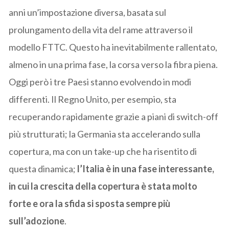
anni un’impostazione diversa, basata sul
prolungamento della vita del rame attraverso il
modello FTTC. Questo ha inevitabilmente rallentato,
almeno in una prima fase, la corsa verso la fibra piena.
Oggi però i tre Paesi stanno evolvendo in modi
differenti. Il Regno Unito, per esempio, sta
recuperando rapidamente grazie a piani di switch-off
più strutturati; la Germania sta accelerando sulla
copertura, ma con un take-up che ha risentito di
questa dinamica;
l’Italia è in una fase interessante,
in cui la crescita della copertura è stata molto
forte e ora la sfida si sposta sempre più
sull’adozione
.