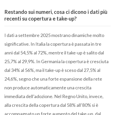
Restando sui numeri, cosa ci dicono i dati più
recenti su copertura e take-up?
I dati a settembre 2025 mostrano dinamiche molto
significative. In Italia la copertura è passata in tre
anni dal 54,5% al 72%, mentre il take-up è salito dal
25,7% al 29,9%. In Germania la copertura è cresciuta
dal 34% al 56%, ma il take-up è sceso dal 27,5% al
24,6%, segno che una forte espansione della rete
non produce automaticamente una crescita
immediata dell’adozione. Nel Regno Unito, invece,
alla crescita della copertura dal 58% all’80% si è
accompagnato un forte aumento del take-up, dal