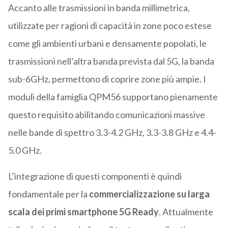
Accanto alle trasmissioni in banda millimetrica,
utilizzate per ragioni di capacità in zone poco estese
come gli ambienti urbani e densamente popolati, le
trasmissioni nell’altra banda prevista dal 5G, la banda
sub-6GHz, permettono di coprire zone più ampie. I
moduli della famiglia QPM56 supportano pienamente
questo requisito abilitando comunicazioni massive
nelle bande di spettro 3.3-4.2 GHz, 3.3-3.8 GHz e 4.4-
5.0 GHz.
L’integrazione di questi componenti è quindi
fondamentale per la
commercializzazione su larga
scala dei primi smartphone 5G Ready
. Attualmente