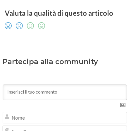
Valuta la qualità di questo articolo
Partecipa alla community
N
Em