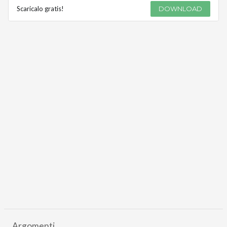
Scaricalo gratis!
DOWNLOAD
Argomenti