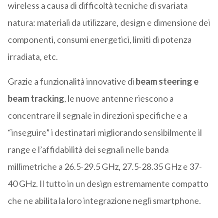
wireless a causa di difficoltà tecniche di svariata
natura: materiali da utilizzare, design e dimensione dei
componenti, consumi energetici, limiti di potenza
irradiata, etc.
Grazie a funzionalità innovative di
beam steering e
beam tracking
, le nuove antenne riescono a
concentrare il segnale in direzioni specifiche e a
“inseguire” i destinatari migliorando sensibilmente il
range e l’affidabilità dei segnali nelle banda
millimetriche a 26.5-29.5 GHz, 27.5-28.35 GHz e 37-
40 GHz. Il tutto in un design estremamente compatto
che ne abilita la loro integrazione negli smartphone.