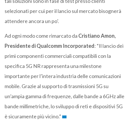
tali soluzioni sono in fase di test presso clienti
selezionati per cui per il lancio sul mercato bisognerà
attendere ancora un po’.
Ad ogni modo come rimarcato da
Cristiano Amon,
Presidente di Qualcomm Incorporated
: “Il lancio dei
primi componenti commerciali compatibili con la
specifica 5G NR rappresenta una milestone
importante per l’intera industria delle comunicazioni
mobile. Grazie al supporto di trasmissioni 5G su
un’ampia gamma di frequenze, dalle bande a 6GHz alle
bande millimetriche, lo sviluppo di reti e dispositivi 5G
è sicuramente più vicino.”