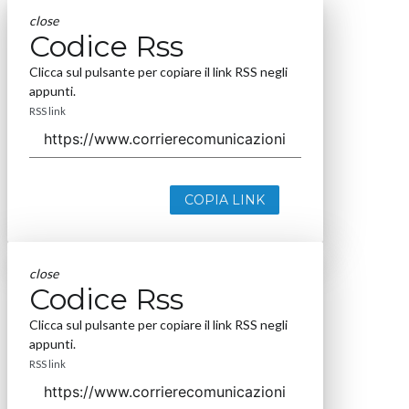
close
Codice Rss
Clicca sul pulsante per copiare il link RSS negli
appunti.
RSS link
COPIA LINK
close
Codice Rss
Clicca sul pulsante per copiare il link RSS negli
appunti.
RSS link