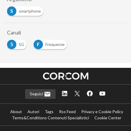
S
smartphone
Canali
5
F
5G
Frequenze
Seguici
About
Autori
Tags
Rss Feed
Privacy e Cookie Policy
Terms&Conditions Contenuti Specialistici
Cookie Center