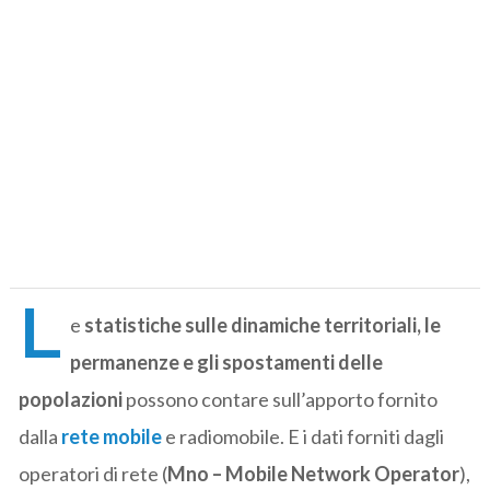
L
e
statistiche sulle dinamiche territoriali, le
permanenze e gli spostamenti delle
popolazioni
possono contare sull’apporto fornito
dalla
rete mobile
e radiomobile. E i dati forniti dagli
operatori di rete (
Mno – Mobile Network Operator
),