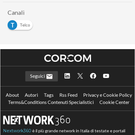
Canali
T
Telco
Seguici
About
Autori
Tags
Rss Feed
Privacy e Cookie Policy
Terms&Conditions Contenuti Specialistici
Cookie Center
Nextwork360
è il più grande network in Italia di testate e portali