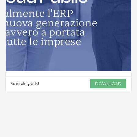
Scaricalo gratis!
DOWNLOAD