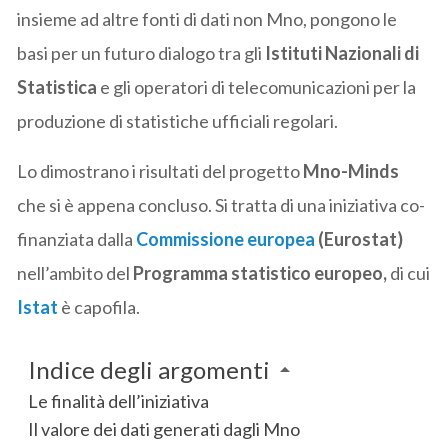
insieme ad altre fonti di dati non Mno, pongono le
basi per un futuro dialogo tra gli
Istituti Nazionali di
Statistica
e gli operatori di telecomunicazioni per la
produzione di statistiche ufficiali regolari.
Lo dimostrano i risultati del progetto
Mno-Minds
che si è appena concluso. Si tratta di una iniziativa co-
finanziata dalla
Commissione europea
(Eurostat)
nell’ambito del
Programma statistico europeo,
di cui
Istat
è capofila.
Indice degli argomenti
Le finalità dell’iniziativa
Il valore dei dati generati dagli Mno