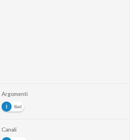
Argomenti
I
iliad
Canali