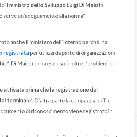
o i
l ministro dello Sviluppo Luigi Di Maio
in
hé serve un’adeguamento alla norma”
mato anche il ministero dell’Interno perché, ha
n registrata
per utilizzi da parte di organizzazioni
chio”. Di Maio non ha escluso, inoltre, “problemi di
ne attivata prima che la registrazione del
dal terminal
e”. D’altra parte la compagnia di Tlc
l documento di riconoscimento viene registrato in