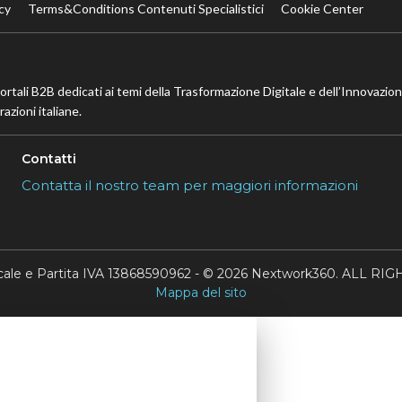
cy
Terms&Conditions Contenuti Specialistici
Cookie Center
portali B2B dedicati ai temi della Trasformazione Digitale e dell’Innovazio
azioni italiane.
Contatti
Contatta il nostro team per maggiori informazioni
scale e Partita IVA 13868590962 - © 2026 Nextwork360. ALL 
Mappa del sito