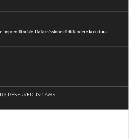
ne Imprenditoriale. Ha la missione di diffondere la cultura
RIGHTS RESERVED. ISP AWS