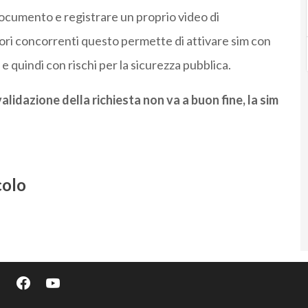
documento e registrare un proprio video di
tori concorrenti questo permette di attivare sim con
 e quindi con rischi per la sicurezza pubblica.
validazione della richiesta non va a buon fine, la sim
colo