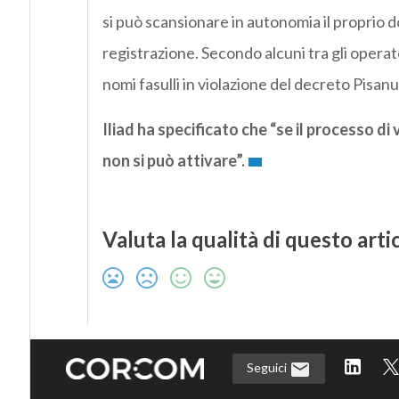
si può scansionare in autonomia il proprio 
registrazione. Secondo alcuni tra gli opera
nomi fasulli in violazione del decreto Pisanu
Iliad ha specificato che “se il processo di 
non si può attivare”.
Valuta la qualità di questo arti
Seguici