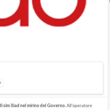
i
i sim Iliad nel mirino del Governo
. All’operatore