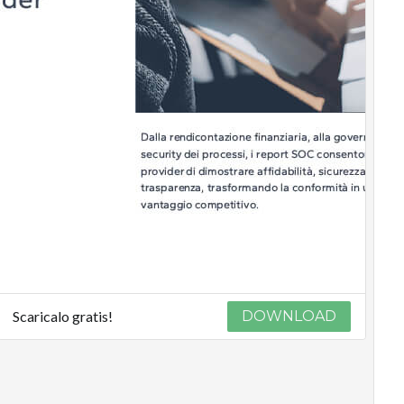
Scaricalo gratis!
DOWNLOAD