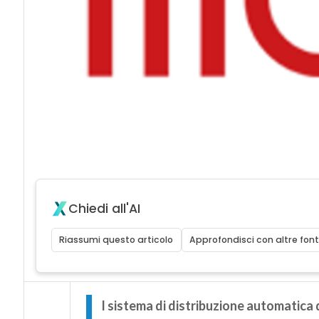
Chiedi all'AI
Riassumi questo articolo
Approfondisci con altre font
I
l sistema di distribuzione automatica d