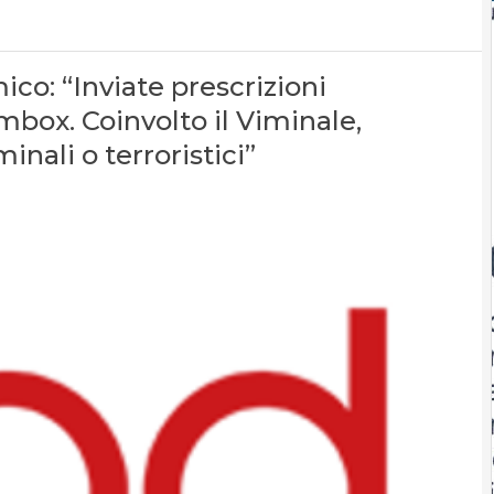
ico: “Inviate prescrizioni
simbox. Coinvolto il Viminale,
inali o terroristici”