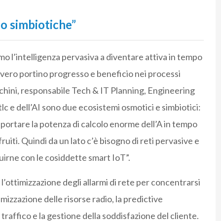
no simbiotiche”
o l’intelligenza pervasiva a diventare attiva in tempo
vero portino progresso e beneficio nei processi
chini, responsabile Tech & IT Planning, Engineering
lc e dell’AI sono due ecosistemi osmotici e simbiotici:
 portare la potenza di calcolo enorme dell’A in tempo
ruiti. Quindi da un lato c’è bisogno di reti pervasive e
 fruirne con le cosiddette smart IoT”.
 l’ottimizzazione degli allarmi di rete per concentrarsi
timizzazione delle risorse radio, la predictive
traffico e la gestione della soddisfazione del cliente.