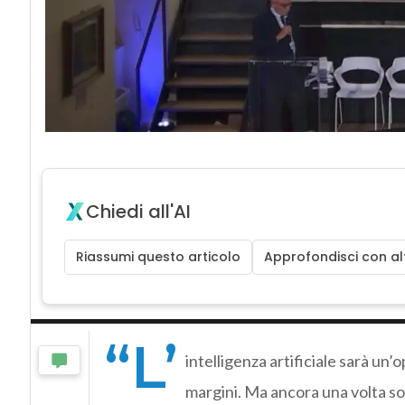
Chiedi all'AI
Riassumi questo articolo
Approfondisci con alt
“L’
intelligenza artificiale sarà un’
margini. Ma ancora una volta so