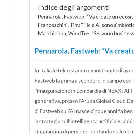
Indice degli argomenti
Pennarola, Fastweb: “Va creato un ecosis
Franceschini, Tim: “Tlc e AI sono simbioti
Marchionna, WindTre: “Servono business 
Pennarola, Fastweb: “Va creato
In Italia le telco stanno dimostrando di aver
Fastweb la prima a scendere in campo con l’a
l’inaugurazione in Lombardia di NeXXt AI Fac
generativa, presso l’Aruba Global Cloud Da
di Fastweb sull’AI nasce cinque anni fa ben 
la strategia sull’intelligenza artificiale, ab
cinquantina di persone, puntando sulle com