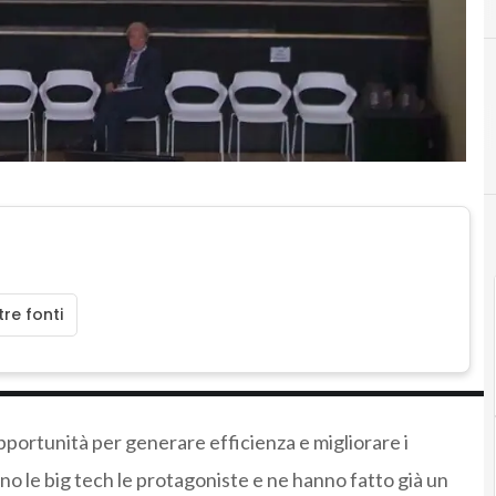
re fonti
opportunità per generare efficienza e migliorare i
no le big tech le protagoniste e ne hanno fatto già un