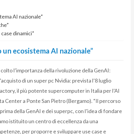
tema AI nazionale”
che”
case dinamici”
 un ecosistema AI nazionale”
 colto l’importanza della rivoluzione della GenAI:
cquisto di un super pc Nvidia: prevista l’8 luglio
tory, il più potente supercomputer in Italia per l’AI
ta Center a Ponte San Pietro (Bergamo). “Il percorso
prima della GenAI e dei superpc, con l’idea di fondare
biamo istituito un centro di eccellenza da una
petenze, per proporre e sviluppare use case e