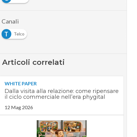
Canali
T
Telco
Articoli correlati
WHITE PAPER
Dalla visita alla relazione: come ripensare
il ciclo commerciale nell’era phygital
12 Mag 2026