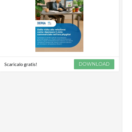
Scaricalo gratis!
DOWNLOAD