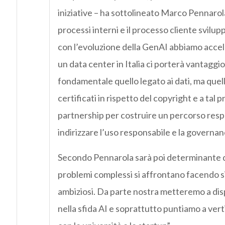
iniziative – ha sottolineato Marco Pennarol
processi interni e il processo cliente svilup
con l’evoluzione della GenAI abbiamo accel
un data center in Italia ci porterà vantagg
fondamentale quello legato ai dati, ma quell
certificati in rispetto del copyright e a ta
partnership per costruire un percorso resp
indirizzare l’uso responsabile e la governanc
Secondo Pennarola sarà poi determinante dar
problemi complessi si affrontano facendo sis
ambiziosi. Da parte nostra metteremo a dis
nella sfida AI e soprattutto puntiamo a vert