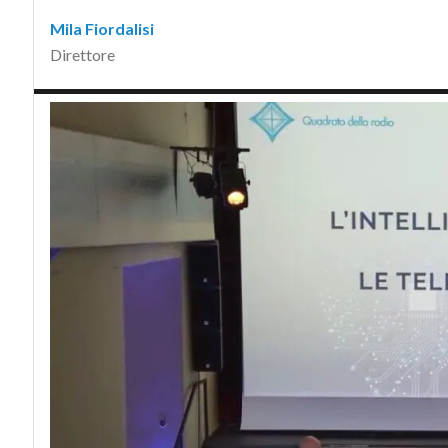
Mila Fiordalisi
Direttore