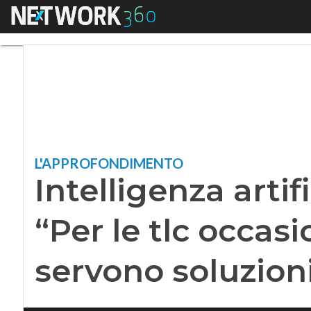
Menu
Intelligenza artific
L'APPROFONDIMENTO
Intelligenza artifi
“Per le tlc occas
servono soluzion