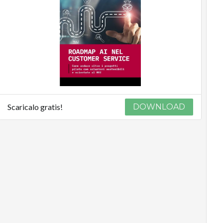
Podcast
Privacy
Scaricalo gratis!
DOWNLOAD