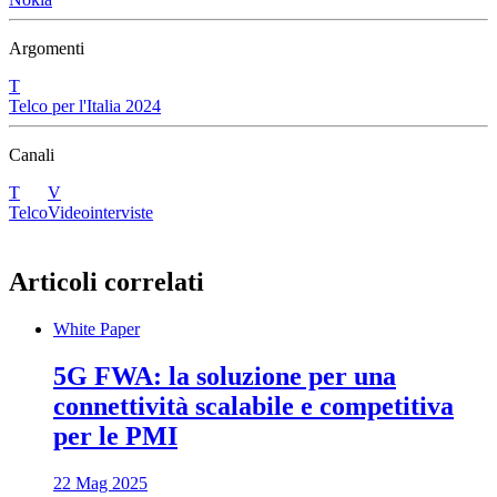
Argomenti
T
Telco per l'Italia 2024
Canali
T
V
Telco
Videointerviste
Articoli correlati
White Paper
5G FWA: la soluzione per una
connettività scalabile e competitiva
per le PMI
22 Mag 2025