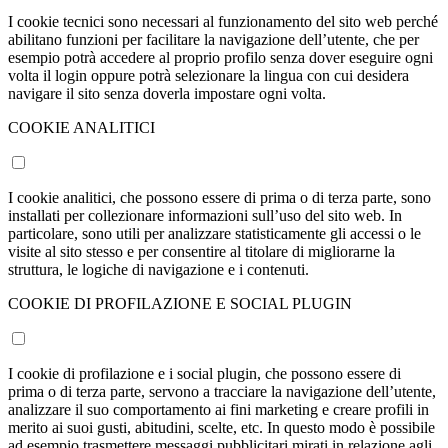
I cookie tecnici sono necessari al funzionamento del sito web perché
abilitano funzioni per facilitare la navigazione dell’utente, che per
esempio potrà accedere al proprio profilo senza dover eseguire ogni
volta il login oppure potrà selezionare la lingua con cui desidera
navigare il sito senza doverla impostare ogni volta.
COOKIE ANALITICI
I cookie analitici, che possono essere di prima o di terza parte, sono
installati per collezionare informazioni sull’uso del sito web. In
particolare, sono utili per analizzare statisticamente gli accessi o le
visite al sito stesso e per consentire al titolare di migliorarne la
struttura, le logiche di navigazione e i contenuti.
COOKIE DI PROFILAZIONE E SOCIAL PLUGIN
I cookie di profilazione e i social plugin, che possono essere di
prima o di terza parte, servono a tracciare la navigazione dell’utente,
analizzare il suo comportamento ai fini marketing e creare profili in
merito ai suoi gusti, abitudini, scelte, etc. In questo modo è possibile
ad esempio trasmettere messaggi pubblicitari mirati in relazione agli