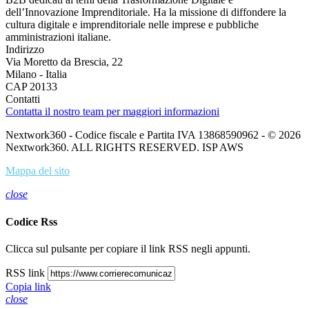
dell’Innovazione Imprenditoriale. Ha la missione di diffondere la
cultura digitale e imprenditoriale nelle imprese e pubbliche
amministrazioni italiane.
Indirizzo
Via Moretto da Brescia, 22
Milano - Italia
CAP 20133
Contatti
Contatta il nostro team per maggiori informazioni
Nextwork360 - Codice fiscale e Partita IVA 13868590962 - © 2026
Nextwork360. ALL RIGHTS RESERVED. ISP AWS
Mappa del sito
close
Codice Rss
Clicca sul pulsante per copiare il link RSS negli appunti.
RSS link
Copia link
close