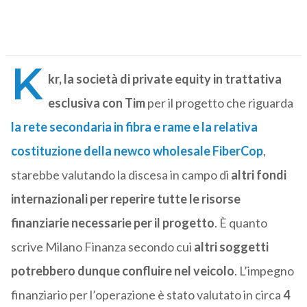
K
kr, la società di private equity in trattativa
esclusiva con Tim
per il progetto che riguarda
la rete secondaria in fibra e rame e la relativa
costituzione della newco wholesale FiberCop
,
starebbe valutando la discesa in campo di
altri fondi
internazionali per reperire tutte le risorse
finanziarie necessarie per il progetto
. È quanto
scrive Milano Finanza secondo cui
altri soggetti
potrebbero dunque confluire nel veicolo
. L’impegno
finanziario per l’operazione è stato valutato in circa
4