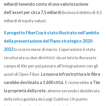
miliardi tenendo conto di una valorizzazione
dell’asset per circa 7,5 miliardi
(incluso il debito di 4,5
miliardi di equity value).
Il progetto FiberCop è stato illustrato nell’ambito
della presentazione del Piano strategico 2020-
2022
lo scorso mese di marzo. L’operazione è stata
strutturata su due direttrici: da un lato la discesa in
campo di Kkr per poi passare all’integrazione con gli
asset di Open Fiber.
La nuova infrastruttura in fibra
sarebbe destinata a 1.600 città
. E resterebbe
a Tim
la proprietà della rete
, almeno secondo i desiderata
della telco guidata da Luigi Gubitosi. Un punto