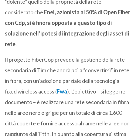
“dolente” quello della proprietà della rete,
considerato che
Enel, azionista al 50% di Open Fiber
con Cdp, si è finora opposta a questo tipo di
soluzione nell’ipotesi di integrazione degli asset di
rete
.
Il progetto FiberCop prevede la gestione della rete
secondaria di Tim che andrà poi a “convertirsi” in rete
in fibra, con un’adozione parziale della tecnologia
fixed wireless access (
Fwa
). L’obiettivo – si legge nel
documento – è realizzare una rete secondaria in fibra
nelle aree nere e grigie per un totale di circa 1.600
città coperte e fornire accesso al rame nelle aree non
raggiunte dall’Ftth. In quanto alla copertura si stima