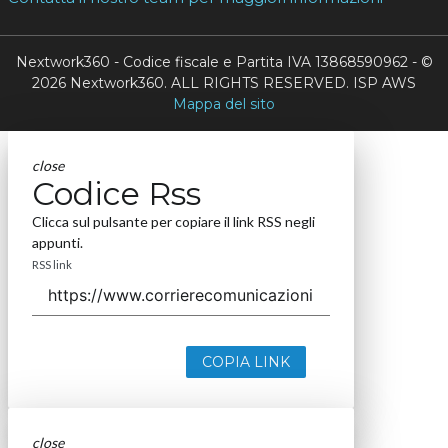
Nextwork360 - Codice fiscale e Partita IVA 13868590962 - ©
2026 Nextwork360. ALL RIGHTS RESERVED. ISP AWS
Mappa del sito
close
Codice Rss
Clicca sul pulsante per copiare il link RSS negli
appunti.
RSS link
COPIA LINK
close