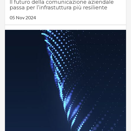
Il futuro della comunicazione aziendale
passa per l’infrastuttura più resiliente
05 Nov 2024