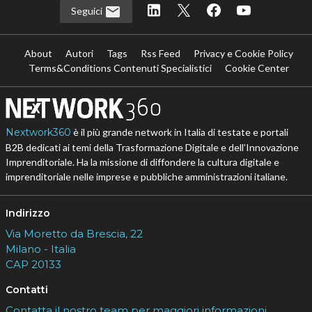
Seguici
About
Autori
Tags
Rss Feed
Privacy e Cookie Policy
Terms&Conditions Contenuti Specialistici
Cookie Center
Nextwork360
è il più grande network in Italia di testate e portali
B2B dedicati ai temi della Trasformazione Digitale e dell’Innovazione
Imprenditoriale. Ha la missione di diffondere la cultura digitale e
imprenditoriale nelle imprese e pubbliche amministrazioni italiane.
Indirizzo
Via Moretto da Brescia, 22
Milano - Italia
CAP 20133
Contatti
Contatta il nostro team per maggiori informazioni