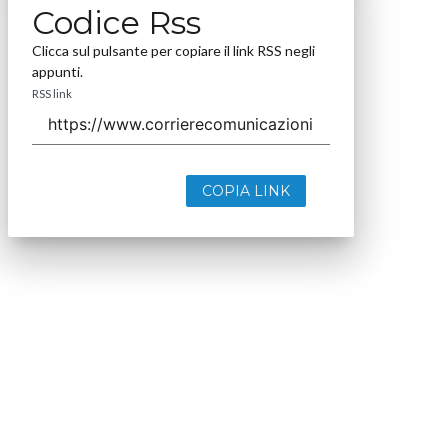
Codice Rss
Clicca sul pulsante per copiare il link RSS negli
appunti.
RSS link
COPIA LINK