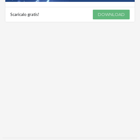
Scaricalo gratis!
DOWNLOAD