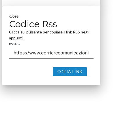
close
Codice Rss
Clicca sul pulsante per copiare il link RSS negli
appunti.
RSS link
COPIA LINK