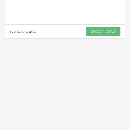
Scaricalo gratis!
DOWNLOAD