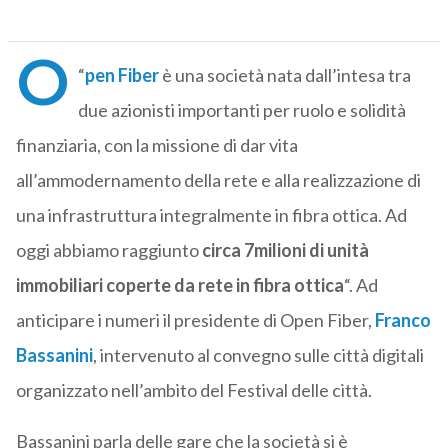
O
“
pen Fiber
è una società nata dall’intesa tra
due azionisti importanti per ruolo e solidità
finanziaria, con la missione di dar vita
all’ammodernamento della rete e alla realizzazione di
una infrastruttura integralmente in fibra ottica. Ad
oggi abbiamo raggiunto
circa 7milioni di unità
immobiliari coperte da rete in fibra ottica
“. Ad
anticipare i numeri il presidente di Open Fiber,
Franco
Bassanini
, intervenuto al convegno sulle città digitali
organizzato nell’ambito del Festival delle città.
Bassanini parla delle gare che la società si è