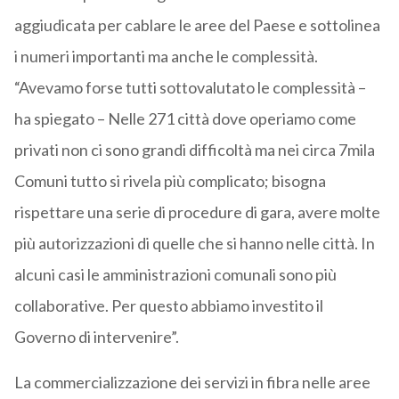
aggiudicata per cablare le aree del Paese e sottolinea
i numeri importanti ma anche le complessità.
“Avevamo forse tutti sottovalutato le complessità –
ha spiegato – Nelle 271 città dove operiamo come
privati non ci sono grandi difficoltà ma nei circa 7mila
Comuni tutto si rivela più complicato; bisogna
rispettare una serie di procedure di gara, avere molte
più autorizzazioni di quelle che si hanno nelle città. In
alcuni casi le amministrazioni comunali sono più
collaborative. Per questo abbiamo investito il
Governo di intervenire”.
La commercializzazione dei servizi in fibra nelle aree