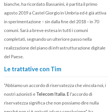
bianche, ha ricordato Bassanini, è partita il primo
agosto 2019 a Castel Giorgio in Umbria ed è già attiva
in sperimentazione – sin dalla fine del 2018 – in 70
comuni. Sarà a breve estesa in tutti i comuni
completati, segnando un ulteriore passo nella
realizzazione del piano di infrastrutturazione digitale
del Paese.
Le trattative con Tim
“Abbiamo un accordo di riservatezza che vincola noi, i
nostri azionisti e
Telecom Italia. E
l’accordo di
riservatezza significa che non possiamo dire nulla
perché non si è arrivati ad una conclusione”, ha