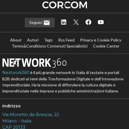
Seguici
About
Autori
Tags
Rss Feed
Privacy e Cookie Policy
Terms&Conditions Contenuti Specialistici
Cookie Center
Nextwork360
è il più grande network in Italia di testate e portali
B2B dedicati ai temi della Trasformazione Digitale e dell’Innovazione
Imprenditoriale. Ha la missione di diffondere la cultura digitale e
imprenditoriale nelle imprese e pubbliche amministrazioni italiane.
Indirizzo
Via Moretto da Brescia, 22
Milano - Italia
CAP 20133