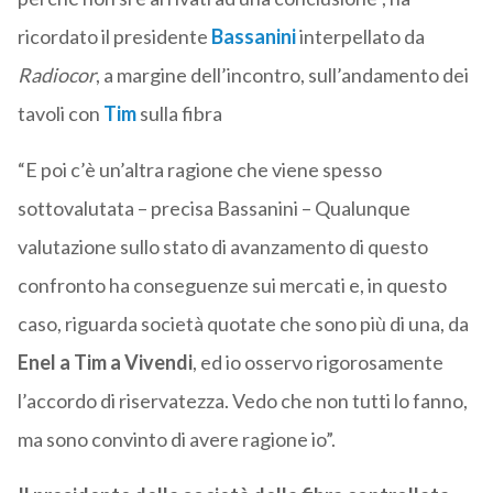
ricordato il presidente
Bassanini
interpellato da
Radiocor
, a margine dell’incontro, sull’andamento dei
tavoli con
Tim
sulla fibra
“E poi c’è un’altra ragione che viene spesso
sottovalutata – precisa Bassanini – Qualunque
valutazione sullo stato di avanzamento di questo
confronto ha conseguenze sui mercati e, in questo
caso, riguarda società quotate che sono più di una, da
Enel a Tim a Vivendi
, ed io osservo rigorosamente
l’accordo di riservatezza. Vedo che non tutti lo fanno,
ma sono convinto di avere ragione io”.