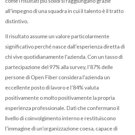
come i risultati più solidi si raggiungano grazie
all’impegno di una squadra in cui il talento è il tratto
distintivo.
Il risultato assume un valore particolarmente
significativo perché nasce dall’esperienza diretta di
chi vive quotidianamente l’azienda. Con un tasso di
partecipazione del 97% alla survey, l’87% delle
persone di Open Fiber considera l’azienda un
eccellente posto di lavoro e l’84% valuta
positivamente o molto positivamente la propria
esperienza professionale. Dati che confermano il
livello di coinvolgimento interno e restituiscono
l’immagine di un’organizzazione coesa, capace di