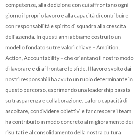
competenze, alla dedizione con cui affrontano ogni
giorno il proprio lavoro e alla capacità di contribuire
con responsabilità e spirito di squadra alla crescita
dell’azienda. In questi anni abbiamo costruito un
modello fondato su tre valori chiave – Ambition,
Action, Accountability – che orientano il nostro modo
di lavorare e di affrontare le sfide. Il lavoro svolto dai
nostri responsabili ha avuto un ruolo determinante in
questo percorso, esprimendo una leadership basata
su trasparenza e collaborazione. La loro capacità di
ascoltare, condividere obiettivi e far crescere i team
ha contribuito in modo concreto al miglioramento dei
risultati e al consolidamento della nostra cultura