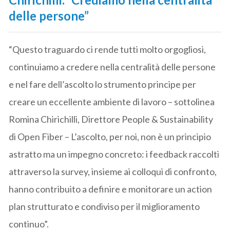
delle persone”
“Questo traguardo ci rende tutti molto orgogliosi,
continuiamo a credere nella centralità delle persone
e nel fare dell’ascolto lo strumento principe per
creare un eccellente ambiente di lavoro – sottolinea
Romina Chirichilli, Direttore People & Sustainability
di Open Fiber – L’ascolto, per noi, non è un principio
astratto ma un impegno concreto: i feedback raccolti
attraverso la survey, insieme ai colloqui di confronto,
hanno contribuito a definire e monitorare un action
plan strutturato e condiviso per il miglioramento
continuo”.