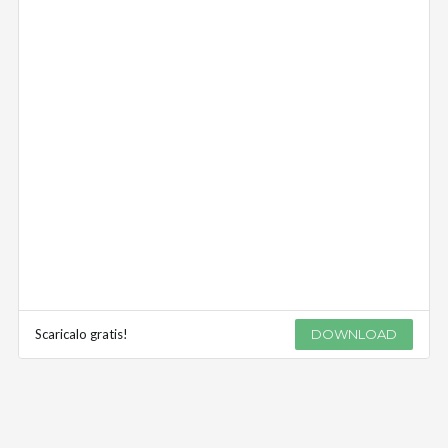
Scaricalo gratis!
DOWNLOAD