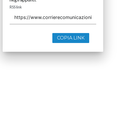
RSS link
COPIA LINK