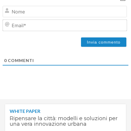
N
Em
0
COMMENTI
WHITE PAPER
Ripensare la città: modelli e soluzioni per
una vera innovazione urbana