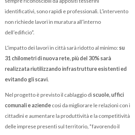
sempre riconoscibili da appositi tesserini
identificativi, sono rapidi e professionali. L’intervento
non richiede lavori in muratura all’interno
dell’edificio”.
L’impatto dei lavori in città sarà ridotto al minimo:
su
31 chilometri di nuova rete, più del 30% sarà
realizzata riutilizzando infrastrutture esistenti ed
evitando gli scavi
.
Nel progetto è previsto il cablaggio di
scuole, uffici
comunali e aziende
così da migliorare le relazioni con i
cittadini e aumentare la produttività e la competitività
delle imprese presenti sul territorio, “favorendo il