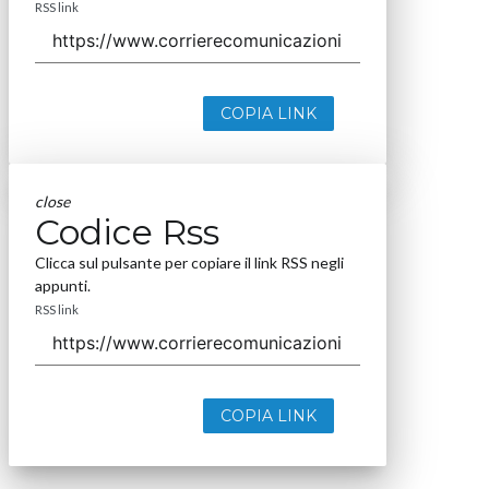
RSS link
COPIA LINK
close
Codice Rss
Clicca sul pulsante per copiare il link RSS negli
appunti.
RSS link
COPIA LINK