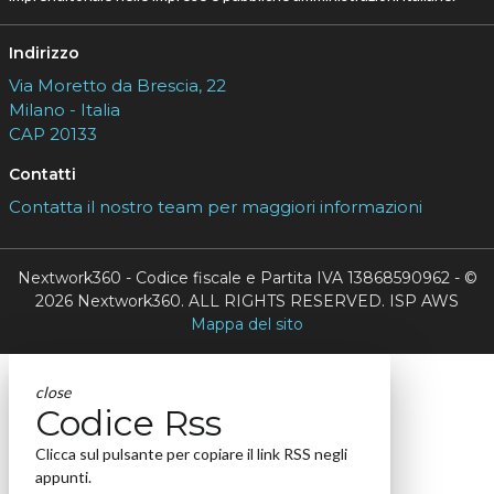
Indirizzo
Via Moretto da Brescia, 22
Milano - Italia
CAP 20133
Contatti
Contatta il nostro team per maggiori informazioni
Nextwork360 - Codice fiscale e Partita IVA 13868590962 - ©
2026 Nextwork360. ALL RIGHTS RESERVED. ISP AWS
Mappa del sito
close
Codice Rss
Clicca sul pulsante per copiare il link RSS negli
appunti.