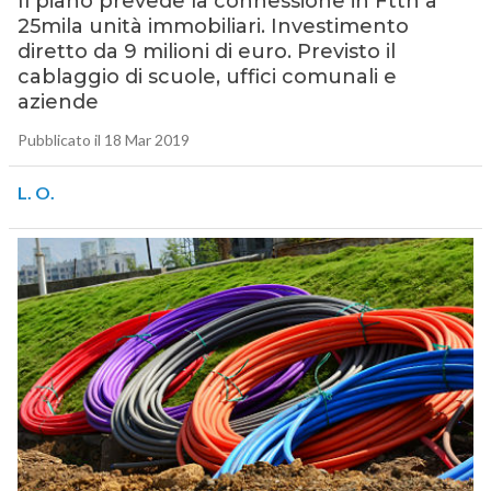
Il piano prevede la connessione in Ftth a
25mila unità immobiliari. Investimento
diretto da 9 milioni di euro. Previsto il
cablaggio di scuole, uffici comunali e
aziende
Pubblicato il 18 Mar 2019
L. O.