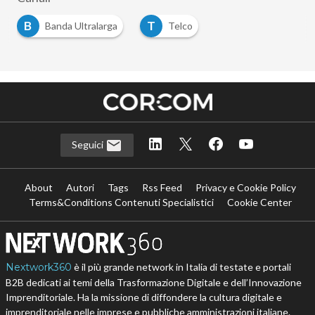
B
T
Banda Ultralarga
Telco
Seguici
About
Autori
Tags
Rss Feed
Privacy e Cookie Policy
Terms&Conditions Contenuti Specialistici
Cookie Center
Nextwork360
è il più grande network in Italia di testate e portali
B2B dedicati ai temi della Trasformazione Digitale e dell’Innovazione
Imprenditoriale. Ha la missione di diffondere la cultura digitale e
imprenditoriale nelle imprese e pubbliche amministrazioni italiane.