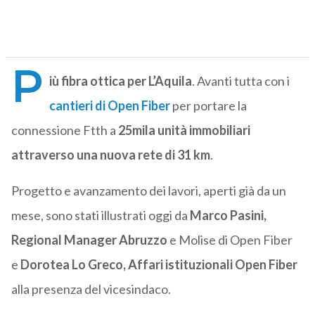
P
iù fibra ottica per L’Aquila
. Avanti tutta con i
cantieri di Open Fiber
per portare la
connessione Ftth a
25mila unità immobiliari
attraverso una nuova rete di 31 km
.
Progetto e avanzamento dei lavori, aperti già da un
mese, sono stati illustrati oggi da
Marco Pasini,
Regional Manager Abruzzo
e Molise di Open Fiber
e
Dorotea Lo Greco, Affari istituzionali Open Fiber
alla presenza del vicesindaco.