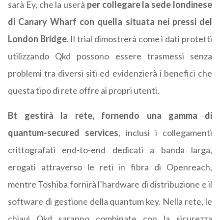
sarà Ey, che la userà
per collegare la sede londinese
di Canary Wharf con quella situata nei pressi del
London Bridge
. Il trial dimostrerà come i dati protetti
utilizzando Qkd possono essere trasmessi senza
problemi tra diversi siti ed evidenzierà i benefici che
questa tipo di rete offre ai propri utenti.
Bt gestirà la rete, fornendo una gamma di
quantum-secured services
, inclusi i collegamenti
crittografati end-to-end dedicati a banda larga,
erogati attraverso le reti in fibra di Openreach,
mentre Toshiba fornirà l’hardware di distribuzione e il
software di gestione della quantum key. Nella rete, le
chiavi Qkd saranno combinate con la sicurezza