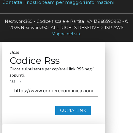
Contatta il nostro team per maggiori informazioni
Nextwork360 - Codice fiscale e Partita IVA 13868590962 - ©
2026 Nextwork360. ALL RIGHTS RESERVED. ISP AWS
Mappa del sito
close
Codice Rss
Clicca sul pulsante per copiare il link RSS negli
appunti.
RSS link
COPIA LINK