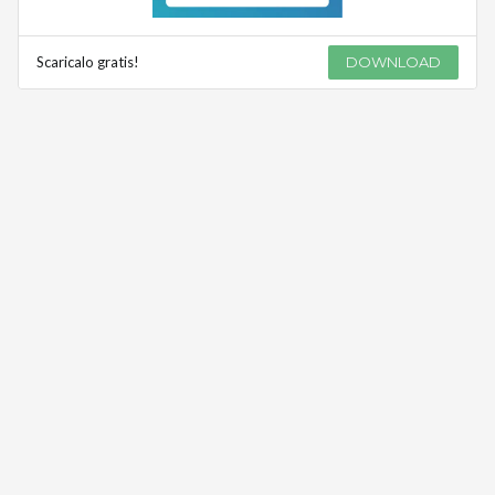
Scaricalo gratis!
DOWNLOAD