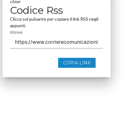
close
Codice Rss
Clicca sul pulsante per copiare il link RSS negli
appunti.
RSS link
COPIA LINK