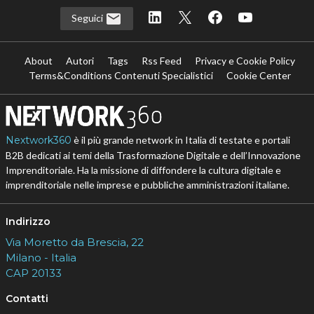
Seguici
About
Autori
Tags
Rss Feed
Privacy e Cookie Policy
Terms&Conditions Contenuti Specialistici
Cookie Center
Nextwork360
è il più grande network in Italia di testate e portali
B2B dedicati ai temi della Trasformazione Digitale e dell’Innovazione
Imprenditoriale. Ha la missione di diffondere la cultura digitale e
imprenditoriale nelle imprese e pubbliche amministrazioni italiane.
Indirizzo
Via Moretto da Brescia, 22
Milano - Italia
CAP 20133
Contatti