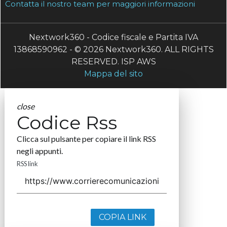
Contatta il nostro team per maggiori informazioni
Nextwork360 - Codice fiscale e Partita IVA
13868590962 - © 2026 Nextwork360. ALL RIGHTS
RESERVED. ISP AWS
Mappa del sito
close
Codice Rss
Clicca sul pulsante per copiare il link RSS
negli appunti.
RSS link
COPIA LINK