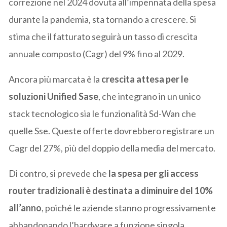
correzione nel 2024 dovuta all’impennata della spesa
durante la pandemia, sta tornando a crescere. Si
stima che il fatturato seguirà un tasso di crescita
annuale composto (Cagr) del 9% fino al 2029.
Ancora più marcata è la
crescita attesa per le
soluzioni Unified Sase
, che integrano in un unico
stack tecnologico sia le funzionalità Sd-Wan che
quelle Sse. Queste offerte dovrebbero registrare un
Cagr del 27%, più del doppio della media del mercato.
Di contro, si prevede che
la spesa per gli access
router tradizionali è destinata a diminuire del 10%
all’anno
, poiché le aziende stanno progressivamente
abbandonando l’hardware a funzione singola,