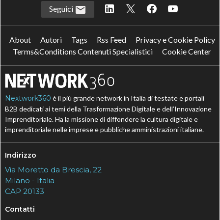
Seguici
About
Autori
Tags
Rss Feed
Privacy e Cookie Policy
Terms&Conditions Contenuti Specialistici
Cookie Center
Nextwork360
è il più grande network in Italia di testate e portali
B2B dedicati ai temi della Trasformazione Digitale e dell’Innovazione
Imprenditoriale. Ha la missione di diffondere la cultura digitale e
imprenditoriale nelle imprese e pubbliche amministrazioni italiane.
Indirizzo
Via Moretto da Brescia, 22
Milano - Italia
CAP 20133
Contatti