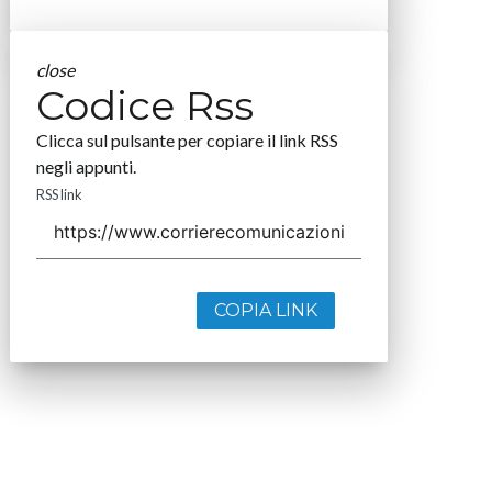
close
Codice Rss
Clicca sul pulsante per copiare il link RSS
negli appunti.
RSS link
COPIA LINK