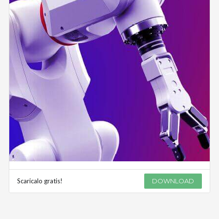
Scaricalo gratis!
DOWNLOAD