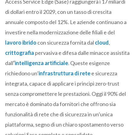
Access Service Edge (Sase) raggiungerà i 17 miliardi
di dollari entro il 2029, con un tasso di crescita
annuale composto del 12%. Le aziende continuano a
investire nella modernizzazione delle filiali e del
lavoro ibrido
con sicurezza fornita dal
cloud
,
crittografia
pervasiva e difesa dalle minacce assistita
dall
‘
intelligenza artificiale
. Queste esigenze
richiedono un’
infrastruttura di rete
e sicurezza
integrata, capace di applicare i principi zero-trust
senza compromettere le prestazioni. Oggi il 90% del
mercato è dominato da fornitori che offrono sia
funzionalità di rete che di sicurezza in un’unica
piattaforma, segno di un chiaro spostamento verso
soluzioni Sase complete e consolidate.