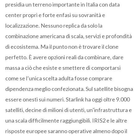
presidia un terreno importante in Italia con data
center propri e forte enfasi su sovranità e
localizzazione. Nessuno replica da solo la
combinazione americana di scala, servizi e profondità
di ecosistema. Ma il punto non è trovare il clone
perfetto. È avere opzioni reali da combinare, dare
massa a ciò che esiste e smettere di comportarsi
come se l’unica scelta adulta fosse comprare
dipendenza meglio confezionata. Sul satellite bisogna
essere onesti sui numeri. Starlink ha oggi oltre 9.000
satelliti, decine di milioni di utenti, un’infrastruttura e
una scala difficilmente raggiungibili. IRIS2 e le altre
risposte europee saranno operative almeno dopo il