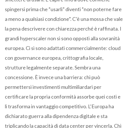
spingersi prima che “usarli” diventi “non poterne fare
a meno a qualsiasi condizione”. C’è una mossa che vale
la pena descrivere con chiarezza perché è raffinata. I
grandi hyperscaler non si sono opposti alla sovranità
europea. Ci si sono adattati commercialmente: cloud
con governance europea, crittografia locale,
strutture legalmente separate. Sembra una
concessione. È invece una barriera: chi può
permettersi investimenti multimiliardari per
certificare la propria conformità assorbe quei costi e
li trasforma in vantaggio competitivo. L’Europa ha
dichiarato guerra alla dipendenza digitale e sta
triplicando la capacità di data center per vincerla. Chi