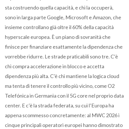
sta costruendo quella capacità, e chi la occuperà,
sono in larga parte Google, Microsoft e Amazon, che
insieme controllano già oltre il 60% della capacità
hyperscale europea. È un piano di sovranità che
finisce per finanziare esattamente la dipendenza che
vorrebbe ridurre. Le strade praticabili sono tre. C’è
chi compra accelerazione in blocco e accetta
dipendenza più alta. C’è chi mantiene la logica cloud
ma tenta di tenere il controllo più vicino, come O2
Telefónica in Germania con il 5G core nel proprio data
center. E c’è la strada federata, su cui l’Europa ha
appena scommesso concretamente: al MWC 2026 i
cinque principali operatori europei hanno dimostrato