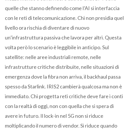
quelle che stanno definendo come l’AI si interfaccia
con le reti di telecomunicazione. Chi non presidia quel
livello ora rischia di diventare di nuovo
un’infrastruttura passiva che lavora per altri. Questa
volta però lo scenario è leggibile in anticipo. Sul
satellite: nelle aree industriali remote, nelle
infrastrutture critiche distribuite, nelle situazioni di
emergenza dove la fibra non arriva, il backhaul passa
spesso da Starlink. IRIS2 cambierà qualcosa ma non è
immediato. Chi progetta reti critiche deve fare i conti
con la realtà di oggi, non con quella che si spera di
avere in futuro. Il lock-in nel 5G non si riduce
moltiplicando il numero di vendor. Si riduce quando