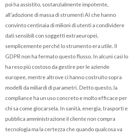
poi ha assistito, sostanzialmente impotente,
all’adozione di massa di strumenti AI che hanno
convinto centinaia di milioni di utenti a condividere
dati sensibili con soggetti extraeuropei,
semplicemente perché lo strumento era utile. Il
GDPR non ha fermato questo flusso. In alcuni casi lo
ha reso più costoso da gestire per le aziende
europee, mentre altrove ci hanno costruito sopra
modelli da miliardi di parametri. Detto questo, la
compliance ha un uso concreto e molto efficace per
chi sa come giocarsela. In sanità, energia, trasporti e
pubblica amministrazione il cliente non compra
tecnologia ma la certezza che quando qualcosa va