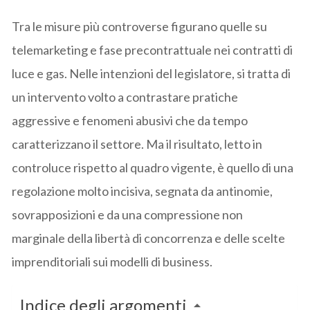
Tra le misure più controverse figurano quelle su
telemarketing e fase precontrattuale nei contratti di
luce e gas. Nelle intenzioni del legislatore, si tratta di
un intervento volto a contrastare pratiche
aggressive e fenomeni abusivi che da tempo
caratterizzano il settore. Ma il risultato, letto in
controluce rispetto al quadro vigente, è quello di una
regolazione molto incisiva, segnata da antinomie,
sovrapposizioni e da una compressione non
marginale della libertà di concorrenza e delle scelte
imprenditoriali sui modelli di business.
Indice degli argomenti