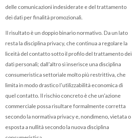
delle comunicazioni indesiderate e del trattamento
dei dati per finalità promozionali.
Il risultato è un doppio binario normativo. Da un lato
resta la disciplina privacy, che continua a regolare la
liceità del contatto sotto il profilo del trattamento dei
dati personali; dall’altro si inserisce una disciplina
consumeristica settoriale molto più restrittiva, che
limita in modo drastico l’utilizzabilità economica di
quel contatto. Il rischio concreto è che un’azione
commerciale possa risultare formalmente corretta
secondo la normativa privacy e, nondimeno, vietata o
esposta a nullità secondo la nuova disciplina
consumeristica.