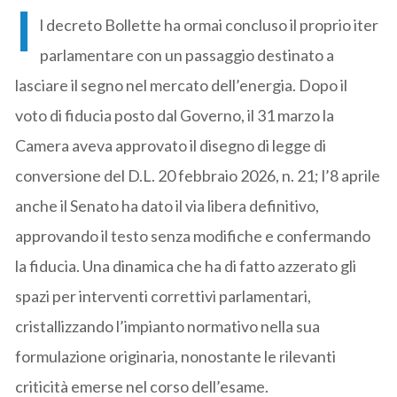
I
l decreto Bollette ha ormai concluso il proprio iter
parlamentare con un passaggio destinato a
lasciare il segno nel mercato dell’energia. Dopo il
voto di fiducia posto dal Governo, il 31 marzo la
Camera aveva approvato il disegno di legge di
conversione del D.L. 20 febbraio 2026, n. 21; l’8 aprile
anche il Senato ha dato il via libera definitivo,
approvando il testo senza modifiche e confermando
la fiducia. Una dinamica che ha di fatto azzerato gli
spazi per interventi correttivi parlamentari,
cristallizzando l’impianto normativo nella sua
formulazione originaria, nonostante le rilevanti
criticità emerse nel corso dell’esame.