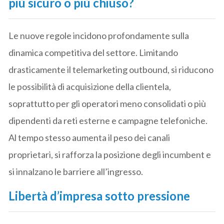
più sicuro o più chiuso?
Le nuove regole incidono profondamente sulla
dinamica competitiva del settore. Limitando
drasticamente il telemarketing outbound, si riducono
le possibilità di acquisizione della clientela,
soprattutto per gli operatori meno consolidati o più
dipendenti da reti esterne e campagne telefoniche.
Al tempo stesso aumenta il peso dei canali
proprietari, si rafforza la posizione degli incumbent e
si innalzano le barriere all’ingresso.
Libertà d’impresa sotto pressione