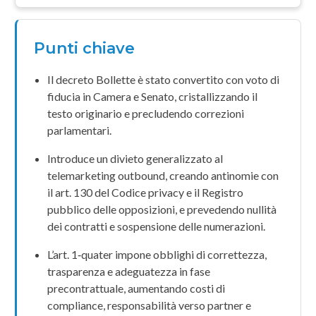
Punti chiave
Il
decreto Bollette
è stato convertito con voto di
fiducia in Camera e Senato, cristallizzando il
testo originario e precludendo correzioni
parlamentari.
Introduce un divieto generalizzato al
telemarketing
outbound, creando antinomie con
il
art. 130 del Codice privacy
e il
Registro
pubblico delle opposizioni
, e prevedendo
nullità
dei contratti
e sospensione delle numerazioni.
L’art.
1‑quater
impone obblighi di correttezza,
trasparenza e
adeguatezza
in fase
precontrattuale, aumentando costi di
compliance, responsabilità verso partner e