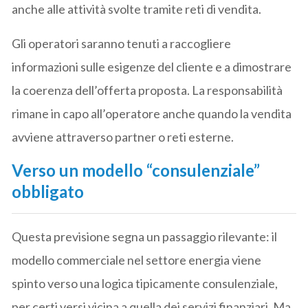
anche alle attività svolte tramite reti di vendita.
Gli operatori saranno tenuti a raccogliere
informazioni sulle esigenze del cliente e a dimostrare
la coerenza dell’offerta proposta. La responsabilità
rimane in capo all’operatore anche quando la vendita
avviene attraverso partner o reti esterne.
Verso un modello “consulenziale”
obbligato
Questa previsione segna un passaggio rilevante: il
modello commerciale nel settore energia viene
spinto verso una logica tipicamente consulenziale,
per certi versi vicina a quella dei servizi finanziari. Ma