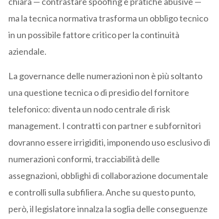
chiara — contrastare spoofing e pratiche abusive —
ma la tecnica normativa trasforma un obbligo tecnico
in un possibile fattore critico per la continuità
aziendale.
La governance delle numerazioni non è più soltanto
una questione tecnica o di presidio del fornitore
telefonico: diventa un nodo centrale di risk
management. I contratti con partner e subfornitori
dovranno essere irrigiditi, imponendo uso esclusivo di
numerazioni conformi, tracciabilità delle
assegnazioni, obblighi di collaborazione documentale
e controlli sulla subfiliera. Anche su questo punto,
però, il legislatore innalza la soglia delle conseguenze