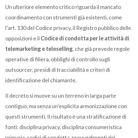
Un ulteriore elemento critico riguarda il mancato
coordinamento con strumenti già esistenti, come
l’art. 130 del Codice privacy, il Registro pubblico delle
opposizioni e il
Codice di condotta per le attività di
telemarketing e teleselling
, che già prevede regole
operative di filiera, obblighi di controllo sugli
outsourcer, presìdi di tracciabilità e criteri di
identificazione del chiamante.
Il decreto si muove su un terreno in larga parte
contiguo, ma senza un’esplicita armonizzazione con
questi strumenti. Il risultato è una stratificazione di
fonti: disciplina privacy, disciplina consumeristica
primaria, codici di condotta, provvedimenti del