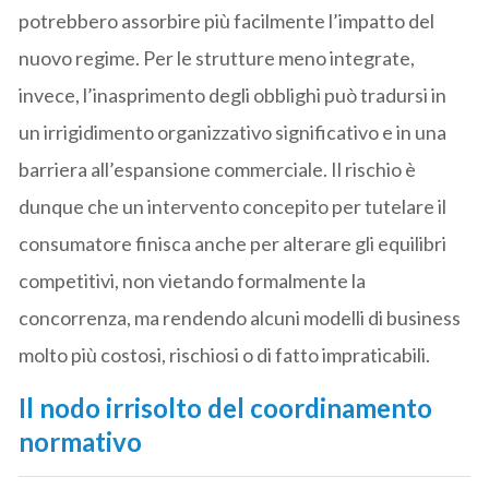
potrebbero assorbire più facilmente l’impatto del
nuovo regime. Per le strutture meno integrate,
invece, l’inasprimento degli obblighi può tradursi in
un irrigidimento organizzativo significativo e in una
barriera all’espansione commerciale. Il rischio è
dunque che un intervento concepito per tutelare il
consumatore finisca anche per alterare gli equilibri
competitivi, non vietando formalmente la
concorrenza, ma rendendo alcuni modelli di business
molto più costosi, rischiosi o di fatto impraticabili.
Il nodo irrisolto del coordinamento
normativo