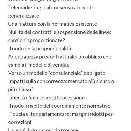
Telemarketing: dal consenso al divieto
generalizzato
Una frattura con la normativa esistente
Nullità dei contratti e sospensione delle linee:
sanzioni sproporzionate?
Il nodo della proporzionalità
Adeguatezza precontrattuale: un obbligo che
cambia il modello di vendita
Verso un modello “consulenziale” obbligato
Impatti sulla concorrenza: mercato più sicuro o
più chiuso?
Libertà d’impresa sotto pressione
Il nodo irrisolto del coordinamento normativo
Fiducia e iter parlamentare: margini ridotti per
correzioni
Un equilibrio ancora da trovare