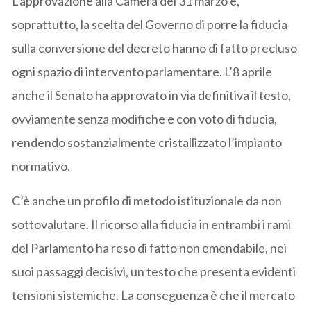
L’approvazione alla Camera del 31 marzo e,
soprattutto, la scelta del Governo di porre la fiducia
sulla conversione del decreto hanno di fatto precluso
ogni spazio di intervento parlamentare. L’8 aprile
anche il Senato ha approvato in via definitiva il testo,
ovviamente senza modifiche e con voto di fiducia,
rendendo sostanzialmente cristallizzato l’impianto
normativo.
C’è anche un profilo di metodo istituzionale da non
sottovalutare. Il ricorso alla fiducia in entrambi i rami
del Parlamento ha reso di fatto non emendabile, nei
suoi passaggi decisivi, un testo che presenta evidenti
tensioni sistemiche. La conseguenza è che il mercato