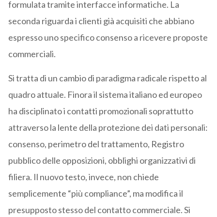
formulata tramite interfacce informatiche. La
seconda riguarda i clienti già acquisiti che abbiano
espresso uno specifico consenso a ricevere proposte
commerciali.
Si tratta di un cambio di paradigma radicale rispetto al
quadro attuale. Finora il sistema italiano ed europeo
ha disciplinato i contatti promozionali soprattutto
attraverso la lente della protezione dei dati personali:
consenso, perimetro del trattamento, Registro
pubblico delle opposizioni, obblighi organizzativi di
filiera. Il nuovo testo, invece, non chiede
semplicemente “più compliance”, ma modifica il
presupposto stesso del contatto commerciale. Si