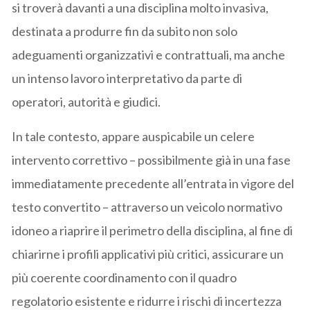
si troverà davanti a una disciplina molto invasiva,
destinata a produrre fin da subito non solo
adeguamenti organizzativi e contrattuali, ma anche
un intenso lavoro interpretativo da parte di
operatori, autorità e giudici.
In tale contesto, appare auspicabile un celere
intervento correttivo – possibilmente già in una fase
immediatamente precedente all’entrata in vigore del
testo convertito – attraverso un veicolo normativo
idoneo a riaprire il perimetro della disciplina, al fine di
chiarirne i profili applicativi più critici, assicurare un
più coerente coordinamento con il quadro
regolatorio esistente e ridurre i rischi di incertezza