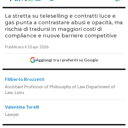
La stretta su teleselling e contratti luce e
gas punta a contrastare abusi e opacità, ma
rischia di tradursi in maggiori costi di
compliance e nuove barriere competitive
Pubblicato il 10 apr 2026
Aggiungi tra i preferiti su Google
Filiberto Brozzetti
Assistant Professor of Philosophy of Law Department of
Law, Luiss
Valentina Torelli
Lawyer