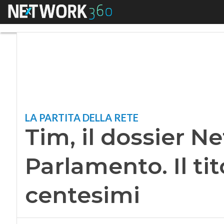
Menu
Tim, il dossier Netc
LA PARTITA DELLA RETE
Tim, il dossier Ne
Parlamento. Il tit
centesimi