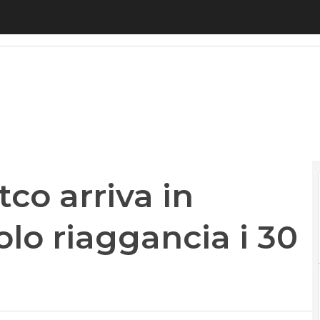
o arriva in Parlamento. Il titolo riaggancia i 30 ce
tco arriva in
olo riaggancia i 30