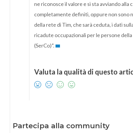
ne riconosce il valore e si sta avviando al
completamente definiti, oppure non sono no
della rete di Tim, che sarà ceduta, i dati su
ricadute occupazionali per le persone del
(SerCo)”.
Valuta la qualità di questo arti
Partecipa alla community