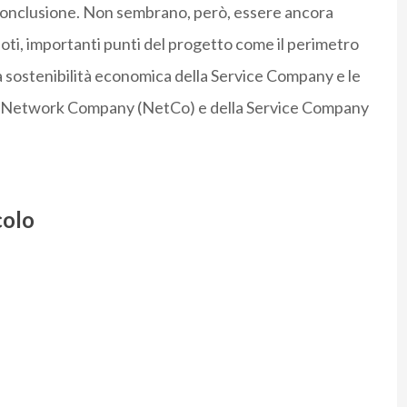
la conclusione. Non sembrano, però, essere ancora
ti, importanti punti del progetto come il perimetro
lla sostenibilità economica della Service Company e le
la Network Company (NetCo) e della Service Company
colo