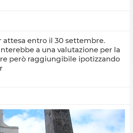
r attesa entro il 30 settembre.
nterebbe a una valutazione per la
ore però raggiungibile ipotizzando
r