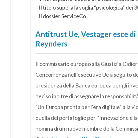
Il titolo supera la soglia “psicologica” dei 
Il dossier ServiceCo
Antitrust Ue, Vestager esce di 
Reynders
Il commissario europeo alla Giustizia Didie
Concorrenza nell’esecutivo Ue a seguito de
presidenza della Banca europea per gli inve
deciso inoltre di assegnare la responsabili
“Un’Europa pronta per l’era digitale” all
quella del portafoglio per l’Innovazione e la
nomina di un nuovo membro della Commissio