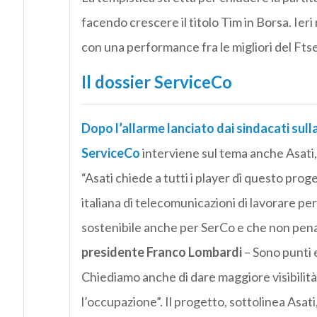
facendo crescere il titolo Tim in Borsa. Ieri
con una performance fra le migliori del Ftse 
Il dossier ServiceCo
Dopo l’allarme lanciato dai sindacati sul
ServiceCo
interviene sul tema anche Asati, 
“Asati chiede a tutti i player di questo prog
italiana di telecomunicazioni di lavorare p
sostenibile anche per SerCo e che non penal
presidente Franco Lombardi
– Sono punti 
Chiediamo anche di dare maggiore visibilità s
l’occupazione”. Il progetto, sottolinea Asat