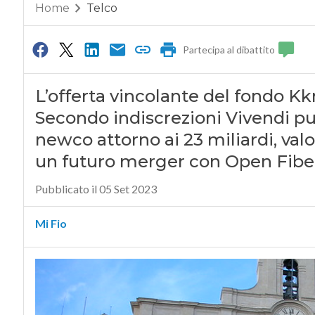
Home
Telco
Partecipa al dibattito
L’offerta vincolante del fondo Kk
Secondo indiscrezioni Vivendi pu
newco attorno ai 23 miliardi, val
un futuro merger con Open Fibe
Pubblicato il 05 Set 2023
Mi Fio