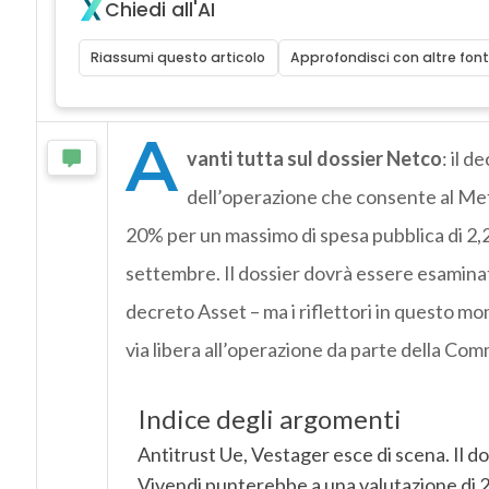
Chiedi all'AI
Riassumi questo articolo
Approfondisci con altre font
A
vanti tutta sul dossier Netco
: il 
dell’operazione che consente al Mef
20% per un massimo di spesa pubblica di 2,2 
settembre. Il dossier dovrà essere esamina
decreto Asset – ma i riflettori in questo mo
via libera all’operazione da parte della Co
Indice degli argomenti
Antitrust Ue, Vestager esce di scena. Il d
Vivendi punterebbe a una valutazione di 2