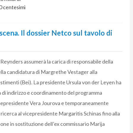
30 centesimi
scena. Il dossier Netco sul tavolo di
r Reynders assumerà la carica di responsabile della
lla candidatura di Margrethe Vestager alla
stimenti (Bei). La presidente Ursula von der Leyen ha
tà di indirizzo e coordinamento del programma
a vicepresidente Vera Jourova e temporaneamente
 ricerca al vicepresidente Margaritis Schinas fino alla
ne in sostituzione dell’ex commissario Marija