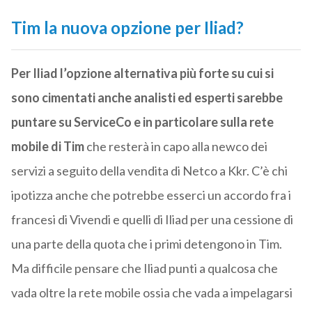
Tim la nuova opzione per Iliad?
Per Iliad l’opzione alternativa più forte su cui si
sono cimentati anche analisti ed esperti sarebbe
puntare su ServiceCo e in particolare sulla rete
mobile di Tim
che resterà in capo alla newco dei
servizi a seguito della vendita di Netco a Kkr. C’è chi
ipotizza anche che potrebbe esserci un accordo fra i
francesi di Vivendi e quelli di Iliad per una cessione di
una parte della quota che i primi detengono in Tim.
Ma difficile pensare che Iliad punti a qualcosa che
vada oltre la rete mobile ossia che vada a impelagarsi