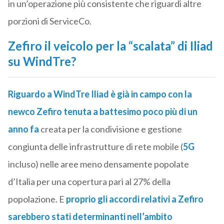
in un’operazione più consistente che riguardi altre
porzioni di ServiceCo.
Zefiro il veicolo per la “scalata” di Iliad
su WindTre?
Riguardo a WindTre Iliad è già in campo con la
newco Zefiro tenuta a battesimo poco più di un
anno fa
creata per la condivisione e gestione
congiunta delle infrastrutture di rete mobile (
5G
incluso) nelle aree meno densamente popolate
d’Italia per una copertura pari al 27% della
popolazione. E
proprio gli accordi relativi a Zefiro
sarebbero stati determinanti nell’ambito