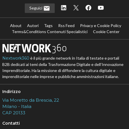
Seguici
About
Autori
Tags
Rss Feed
Privacy e Cookie Policy
Terms&Conditions Contenuti Specialistici
Cookie Center
Nextwork360
è il più grande network in Italia di testate e portali
B2B dedicati ai temi della Trasformazione Digitale e dell’Innovazione
Imprenditoriale. Ha la missione di diffondere la cultura digitale e
imprenditoriale nelle imprese e pubbliche amministrazioni italiane.
Indirizzo
Via Moretto da Brescia, 22
Milano - Italia
CAP 20133
Contatti