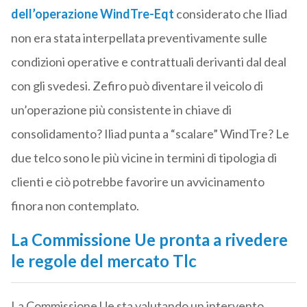
dell’operazione WindTre-Eqt
considerato che Iliad
non era stata interpellata preventivamente sulle
condizioni operative e contrattuali derivanti dal deal
con gli svedesi. Zefiro può diventare il veicolo di
un’operazione più consistente in chiave di
consolidamento? Iliad punta a “scalare” WindTre? Le
due telco sono le più vicine in termini di tipologia di
clienti e ciò potrebbe favorire un avvicinamento
finora non contemplato.
La Commissione Ue pronta a rivedere
le regole del mercato Tlc
La Commissione Ue sta valutando un intervento