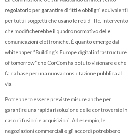
regolatorio per garantire diritti e obblighi equivalenti
per tutti i soggetti che usano le reti di Tlc. Intervento
che modificherebbe il quadro normativo delle
comunicazioni elettroniche. È quanto emerge dal
whitepaper “Building’s Europe digital infrastructure
of tomorrow” che CorCom ha potuto visionare e che
fa da base per una nuova consultazione pubblica al
via.
Potrebbero essere previste misure anche per
garantire una rapida risoluzione delle controversie in
caso di fusioni e acquisizioni. Ad esempio, le
negoziazioni commerciali e gli accordi potrebbero