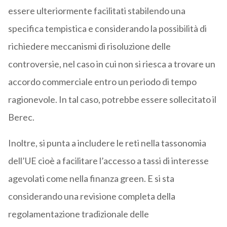
essere ulteriormente facilitati stabilendo una
specifica tempistica e considerando la possibilità di
richiedere meccanismi di risoluzione delle
controversie, nel caso in cui non si riesca a trovare un
accordo commerciale entro un periodo di tempo
ragionevole. In tal caso, potrebbe essere sollecitato il
Berec.
Inoltre, si punta a includere le reti nella tassonomia
dell’UE cioè a facilitare l’accesso a tassi di interesse
agevolati come nella finanza green. E si sta
considerando una revisione completa della
regolamentazione tradizionale delle