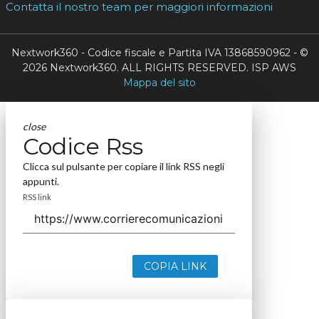
Contatta il nostro team per maggiori informazioni
Nextwork360 - Codice fiscale e Partita IVA 13868590962 - ©
2026 Nextwork360. ALL RIGHTS RESERVED. ISP AWS
Mappa del sito
close
Codice Rss
Clicca sul pulsante per copiare il link RSS negli
appunti.
RSS link
COPIA LINK