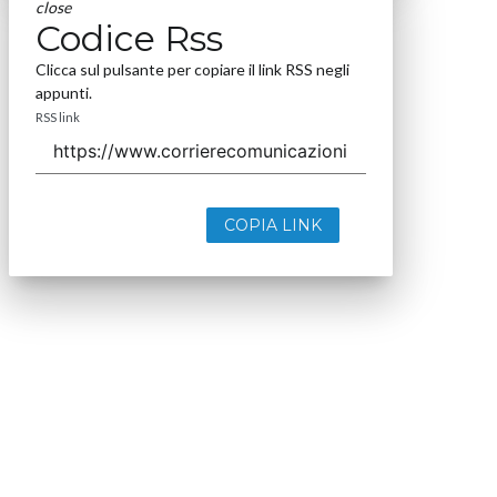
close
Codice Rss
Clicca sul pulsante per copiare il link RSS negli
appunti.
RSS link
COPIA LINK