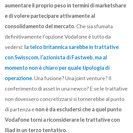
aumentare il proprio peso in termini di marketshare
e di volere partecipare attivamente al
consolidamento del mercato
. Che sia sfumata
definitivamente l’opzione Vodafone è tutto da
vedersi:
l
a telco britannica sarebbe in trattative
con Swisscom, l’azionista di Fastweb, ma al
momento non è chiaro per quale tipologia di
operazione
.
Una fusione? Una joint venture? Il
conferimento di asset in una newco? E se le trattative
non dovessero concretizzarsi si tornerebbe al punto
di partenza e
non è da escludersi che a quel punto
Vodafone torni a riconsiderare le trattative con
Iliad in un terzo tentativo.