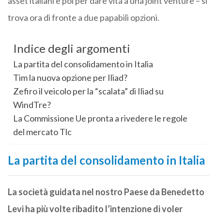
asset italiani e poi per dare vita a una joint venture – si
trova ora di fronte a due papabili opzioni.
Indice degli argomenti
La partita del consolidamento in Italia
Tim la nuova opzione per Iliad?
Zefiro il veicolo per la “scalata” di Iliad su
WindTre?
La Commissione Ue pronta a rivedere le regole
del mercato Tlc
La partita del consolidamento in Italia
La società guidata nel nostro Paese da Benedetto
Levi ha più volte ribadito l’intenzione di voler