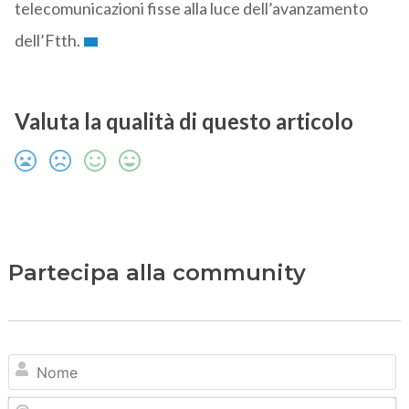
telecomunicazioni fisse alla luce dell’avanzamento
dell’Ftth.
Valuta la qualità di questo articolo
Partecipa alla community
N
Em