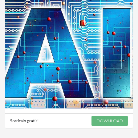
Scaricalo gratis!
DOWNLOAD