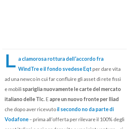
L
a clamorosa rottura dell’accordo fra
WindTre e il fondo svedese Eqt
per dare vita
ad una newco in cui far confluire gli asset di rete fissi
e mobili
spariglia nuovamente le carte del mercato
italiano delle Tlc.
E
apre un nuovo fronte per Iliad
che dopo aver ricevuto
il secondo no da parte di
Vodafone
– prima all’offerta per rilevare il 100% degli