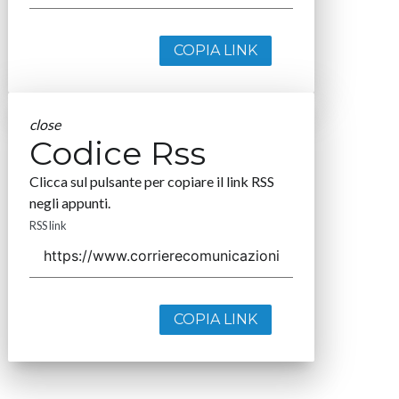
COPIA LINK
close
Codice Rss
Clicca sul pulsante per copiare il link RSS
negli appunti.
RSS link
COPIA LINK