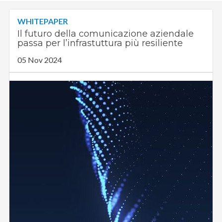
WHITEPAPER
Il futuro della comunicazione aziendale
passa per l’infrastuttura più resiliente
05 Nov 2024