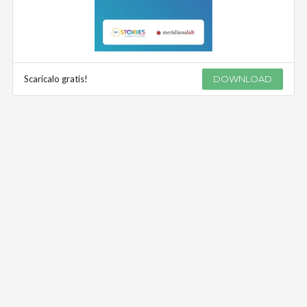
Scaricalo gratis!
DOWNLOAD