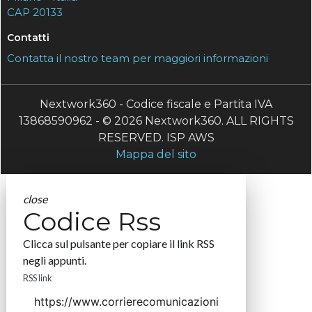
CAP 20133
Contatti
Contatta il nostro team per maggiori informazioni
Nextwork360 - Codice fiscale e Partita IVA
13868590962 - © 2026 Nextwork360. ALL RIGHTS
RESERVED. ISP AWS
Mappa del sito
close
Codice Rss
Clicca sul pulsante per copiare il link RSS
negli appunti.
RSS link