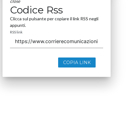
close
Codice Rss
Clicca sul pulsante per copiare il link RSS negli
appunti.
RSS link
COPIA LINK