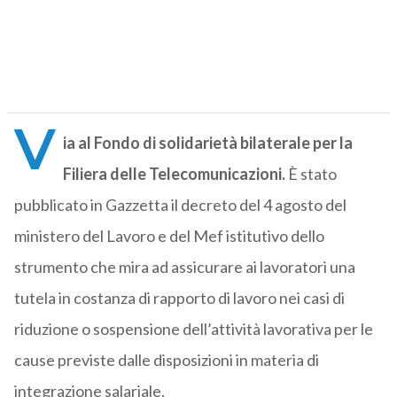
V
ia al Fondo di solidarietà bilaterale per la
Filiera delle Telecomunicazioni.
È stato
pubblicato in Gazzetta il decreto del 4 agosto del
ministero del Lavoro e del Mef istitutivo dello
strumento che mira ad assicurare ai lavoratori una
tutela in costanza di rapporto di lavoro nei casi di
riduzione o sospensione dell’attività lavorativa per le
cause previste dalle disposizioni in materia di
integrazione salariale.