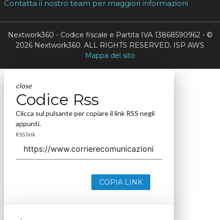
Contatta il nostro team per maggiori informazioni
Nextwork360 - Codice fiscale e Partita IVA 13868590962 - ©
2026 Nextwork360. ALL RIGHTS RESERVED. ISP AWS
Mappa del sito
close
Codice Rss
Clicca sul pulsante per copiare il link RSS negli
appunti.
RSS link
COPIA LINK