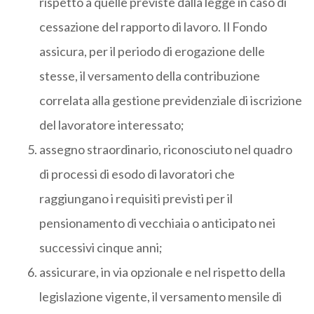
rispetto a quelle previste dalla legge in caso di
cessazione del rapporto di lavoro. Il Fondo
assicura, per il periodo di erogazione delle
stesse, il versamento della contribuzione
correlata alla gestione previdenziale di iscrizione
del lavoratore interessato;
assegno straordinario, riconosciuto nel quadro
di processi di esodo di lavoratori che
raggiungano i requisiti previsti per il
pensionamento di vecchiaia o anticipato nei
successivi cinque anni;
assicurare, in via opzionale e nel rispetto della
legislazione vigente, il versamento mensile di