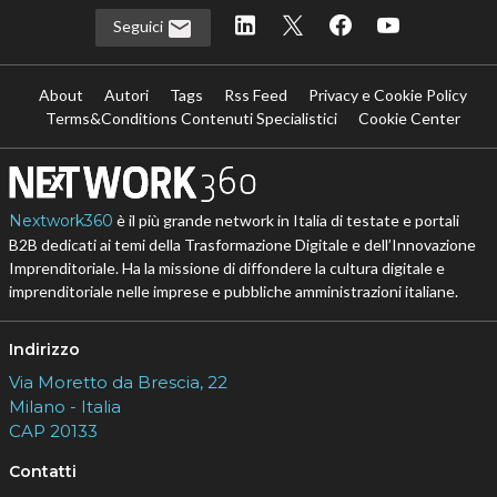
Seguici
About
Autori
Tags
Rss Feed
Privacy e Cookie Policy
Terms&Conditions Contenuti Specialistici
Cookie Center
Nextwork360
è il più grande network in Italia di testate e portali
B2B dedicati ai temi della Trasformazione Digitale e dell’Innovazione
Imprenditoriale. Ha la missione di diffondere la cultura digitale e
imprenditoriale nelle imprese e pubbliche amministrazioni italiane.
Indirizzo
Via Moretto da Brescia, 22
Milano - Italia
CAP 20133
Contatti