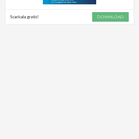
Scaricala gratis!
DOWNLOAD