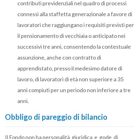
contributi previdenziali nel quadro di processi
connessi alla staffetta generazionale a favore di
lavoratori che raggiungano i requisiti previsti per
il pensionamento di vecchiaia o anticipato nei
successivi tre anni, consentendo la contestuale
assunzione, anche con contratto di
apprendistato, presso il medesimo datore di
lavoro, di lavoratori di età non superiore a 35
anni compiuti per un periodo non inferiore a tre
anni.
Obbligo di pareggio di bilancio
Il Fondo non ha personalità giuridica e gode di