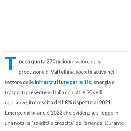
T
occa quota 270 milioni
il valore della
produzione di
Valtellina
, società attiva nel
settore delle
infrastrutture per le Tlc
, energia e
trasporti presente in Italia con oltre 30 sedi
operative,
in crescita dell’8% rispetto al 2021
.
Emerge dal
bilancio 2022
che evidenzia, si legge in
una nota, la “solidità e crescita” dell’azienda. Durante