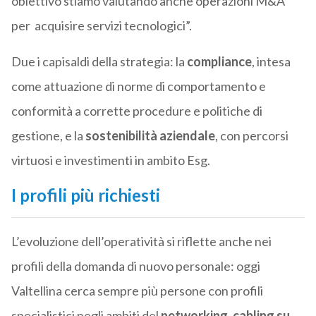
obiettivo stiamo valutando anche operazioni M&A
per acquisire servizi tecnologici”.
Due i capisaldi della strategia: la
compliance
, intesa
come attuazione di norme di comportamento e
conformità a corrette procedure e politiche di
gestione, e la
sostenibilità aziendale
, con percorsi
virtuosi e investimenti in ambito Esg.
I profili più richiesti
L’evoluzione dell’operatività si riflette anche nei
profili della domanda di nuovo personale: oggi
Valtellina cerca sempre più persone con profili
specialistici negli ambiti del
networking, cabling su