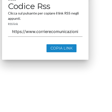
Codice Rss
Clicca sul pulsante per copiare il link RSS negli
appunti.
RSS link
COPIA LINK