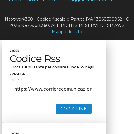
Nextwork360 - Codice fiscale e Partita IVA 13868590962 - ©
2026 Nextwork360. ALL RIGHTS RESERVED. ISP AWS
Mappa del sito
close
Codice Rss
Clicca sul pulsante per copiare il link RSS negli
appunti.
RSS link
COPIA LINK
close