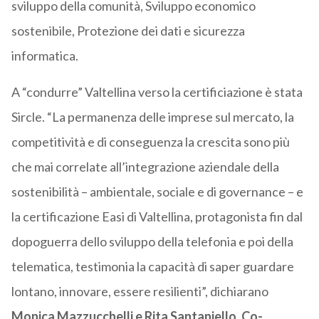
sviluppo della comunità, Sviluppo economico
sostenibile, Protezione dei dati e sicurezza
informatica.
A “condurre” Valtellina verso la certificiazione è stata
Sircle. “La permanenza delle imprese sul mercato, la
competitività e di conseguenza la crescita sono più
che mai correlate all’integrazione aziendale della
sostenibilità – ambientale, sociale e di governance – e
la certificazione Easi di Valtellina, protagonista fin dal
dopoguerra dello sviluppo della telefonia e poi della
telematica, testimonia la capacità di saper guardare
lontano, innovare, essere resilienti”, dichiarano
Monica Mazzucchelli e Rita Santaniello, Co-