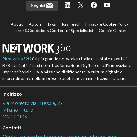
Seguici
About
Autori
Tags
Rss Feed
Privacy e Cookie Policy
Terms&Conditions Contenuti Specialistici
Cookie Center
Nextwork360
è il più grande network in Italia di testate e portali
B2B dedicati ai temi della Trasformazione Digitale e dell’Innovazione
Imprenditoriale. Ha la missione di diffondere la cultura digitale e
imprenditoriale nelle imprese e pubbliche amministrazioni italiane.
Indirizzo
Via Moretto da Brescia, 22
Milano - Italia
CAP 20133
Contatti
Contatta il nostro team per maggiori informazioni