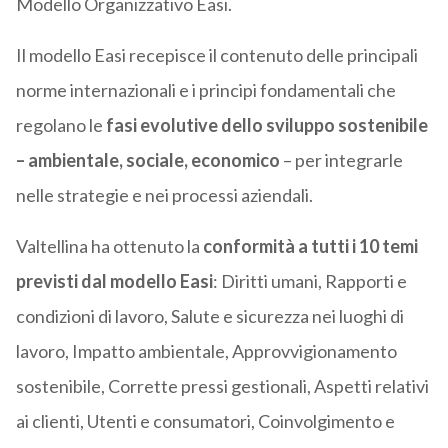
Modello Organizzativo Easi.
Il modello Easi recepisce il contenuto delle principali
norme internazionali e i principi fondamentali che
regolano le
fasi evolutive dello sviluppo sostenibile
– ambientale, sociale, economico
– per integrarle
nelle strategie e nei processi aziendali.
Valtellina ha ottenuto la
conformità a tutti i 10 temi
previsti dal modello Easi
: Diritti umani, Rapporti e
condizioni di lavoro, Salute e sicurezza nei luoghi di
lavoro, Impatto ambientale, Approvvigionamento
sostenibile, Corrette pressi gestionali, Aspetti relativi
ai clienti, Utenti e consumatori, Coinvolgimento e