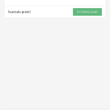
Scaricalo gratis!
DOWNLOAD