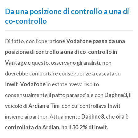
Da una posizione di controllo a una di
co-controllo
Di fatto, con l’operazione
Vodafone passa da una
posizione di controllo a una di co-controllo in
Vantage
e questo, osservano gli analisti, non
dovrebbe comportare conseguenze a cascata su
Inwit
.
Vodafone
in estate aveva risolto
consensualmente il patto parasociale con
Daphne3
, il
veicolo di
Ardian e Tim
, con cui controllava
Inwit
insieme ai partner. Attualmente
Daphne3
, che
ora è
controllata da Ardian, ha il 30,2% di Inwit.