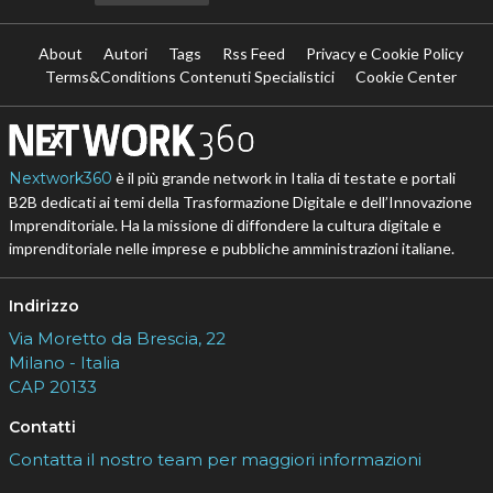
About
Autori
Tags
Rss Feed
Privacy e Cookie Policy
Terms&Conditions Contenuti Specialistici
Cookie Center
Nextwork360
è il più grande network in Italia di testate e portali
B2B dedicati ai temi della Trasformazione Digitale e dell’Innovazione
Imprenditoriale. Ha la missione di diffondere la cultura digitale e
imprenditoriale nelle imprese e pubbliche amministrazioni italiane.
Indirizzo
Via Moretto da Brescia, 22
Milano - Italia
CAP 20133
Contatti
Contatta il nostro team per maggiori informazioni