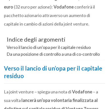
euro
(32 euro per azione):
Vodafone
conferirà il
pacchetto azionario attraverso un aumento di
capitale in cambio di azioni della joint venture.
Indice degli argomenti
Verso il lancio di un’opa per il capitale residuo
Da una posizione di controllo a una di co-controllo
Verso il lancio di un’opa per il capitale
residuo
La joint venture – spiega una nota di
Vodafone
– a
sua volta
lancerà un’opa volontaria finalizzata al
delisting sul capitale residuo di Vantage Towers