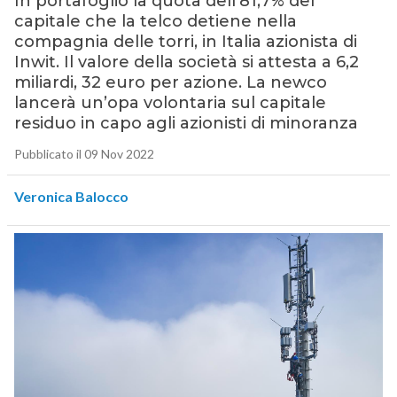
In portafoglio la quota dell’81,7% del
capitale che la telco detiene nella
compagnia delle torri, in Italia azionista di
Inwit. Il valore della società si attesta a 6,2
miliardi, 32 euro per azione. La newco
lancerà un’opa volontaria sul capitale
residuo in capo agli azionisti di minoranza
Pubblicato il 09 Nov 2022
Veronica Balocco