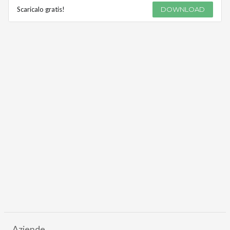
Scaricalo gratis!
DOWNLOAD
Aziende