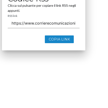
Clicca sul pulsante per copiare il link RSS negli
appunti.
RSS link
COPIA LINK