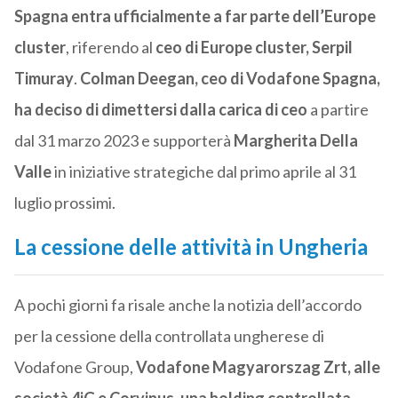
Spagna entra ufficialmente a far parte dell’Europe
cluster
, riferendo al
ceo di Europe cluster, Serpil
Timuray
.
Colman Deegan, ceo di Vodafone Spagna,
ha deciso di dimettersi dalla carica di ceo
a partire
dal 31 marzo 2023 e supporterà
Margherita Della
Valle
in iniziative strategiche dal primo aprile al 31
luglio prossimi.
La cessione delle attività in Ungheria
A pochi giorni fa risale anche la notizia dell’accordo
per la cessione della controllata ungherese di
Vodafone Group,
Vodafone Magyarorszag Zrt, alle