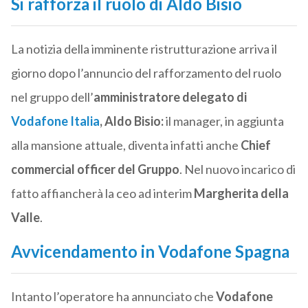
Si rafforza il ruolo di Aldo Bisio
La notizia della imminente ristrutturazione arriva il
giorno dopo l’annuncio del rafforzamento del ruolo
nel gruppo dell’
amministratore delegato di
Vodafone Italia
, Aldo
Bisio:
il manager, in aggiunta
alla mansione attuale, diventa infatti anche
Chief
commercial officer del Gruppo
. Nel nuovo incarico di
fatto affiancherà la ceo ad interim
Margherita della
Valle
.
Avvicendamento in Vodafone Spagna
Intanto l’operatore ha annunciato che
Vodafone