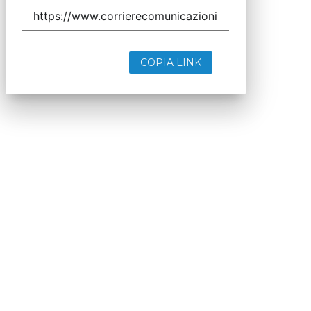
COPIA LINK