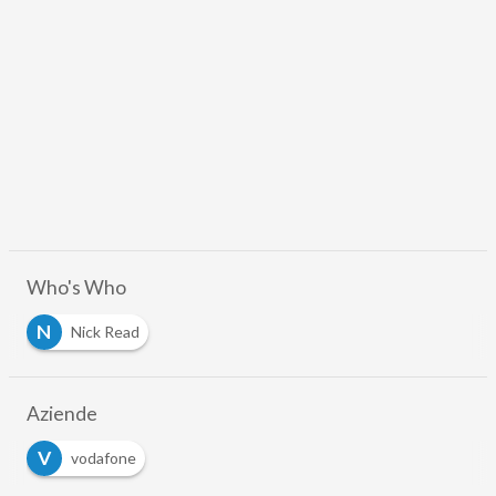
Who's Who
N
Nick Read
Aziende
V
vodafone