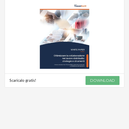
Scaricalo gratis!
DOWNLOAD