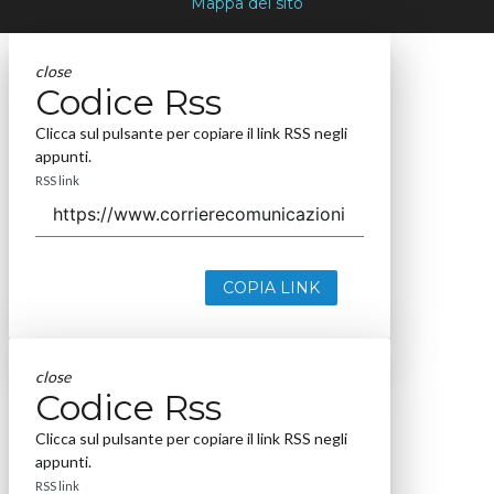
Mappa del sito
close
Codice Rss
Clicca sul pulsante per copiare il link RSS negli
appunti.
RSS link
COPIA LINK
close
Codice Rss
Clicca sul pulsante per copiare il link RSS negli
appunti.
RSS link