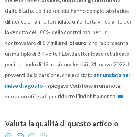
società 4iG e Corvinus, una holding controllata
dallo Stato.
Le due società hanno completato la due
diligence e hanno formulato un’offerta vincolante per
la vendita del 100% della controllata, per un
controvalore di
1,7 miliardi di euro
, che rappresenta
un multiplo di 8,4 volte l’Ebitda after lease rettificato
per il periodo di 12 mesi conclusosi il 31 marzo 2022. I
proventi della cessione, che era stata
annunciata nel
mese di agosto
– spiegava Vodafone in una nota –
verranno utilizzati per
ridurre l’indebitamento
.
Valuta la qualità di questo articolo