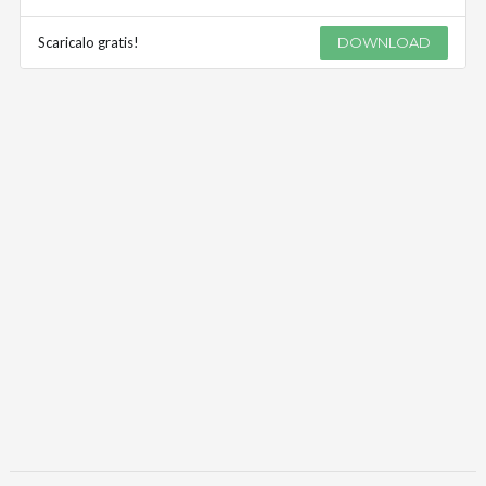
Scaricalo gratis!
DOWNLOAD