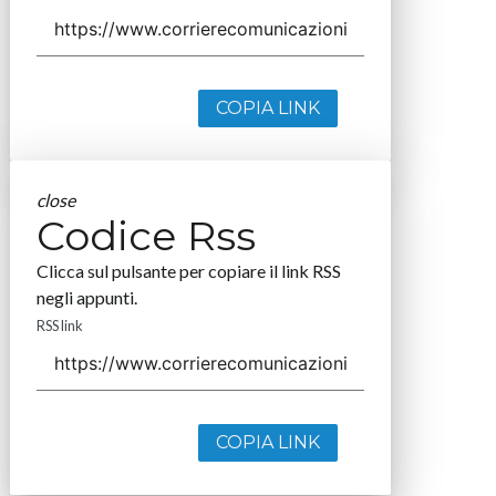
COPIA LINK
close
Codice Rss
Clicca sul pulsante per copiare il link RSS
negli appunti.
RSS link
COPIA LINK