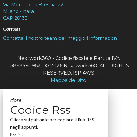
Via Moretto da Brescia, 22
Milano - Italia
CAP 20133
Contatti
Contatta il nostro team per maggiori informazioni
Nextwork360 - Codice fiscale e Partita IVA
13868590962 - © 2026 Nextwork360. ALL RIGHTS
RESERVED. ISP AWS
Mappa del sito
close
Codice Rss
Clicca sul pulsante per copiare il link RSS
negli appunti.
RSS link