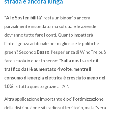
strada è ancora lunga”
“
AI e Sostenibilità
” resta un binomio ancora
parzialmente insondato, ma sul quale le aziende
dovranno tutte fare i conti. Quanto impatterà
l’intelligenza artificiale per migliorare le politiche
green? Secondo
Basso
, l’esperienza di WindTre può
fare scuola in questo senso: “
Sulla nostra rete il
traffico dati è aumentato 4 volte, mentre il
consumo di energia elettrica è cresciuto meno del
10%.
E tutto questo grazie all’AI”.
Altra applicazione importante è poi l’ottimizzazione
della distribuzione siti radio sul territorio, ma la “vera