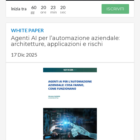
60
20
23
19
Inizia tra
ISCRIVITI
WHITE PAPER
Agenti AI per l’automazione aziendale:
architetture, applicazioni e rischi
17 Dic 2025