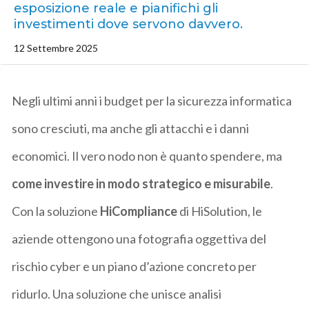
esposizione reale e pianifichi gli
investimenti dove servono davvero.
12 Settembre 2025
Negli ultimi anni i budget per la sicurezza informatica
sono cresciuti, ma anche gli attacchi e i danni
economici. Il vero nodo non è quanto spendere, ma
come investire in modo strategico e misurabile
.
Con
la soluzione
HiCompliance
di
HiSolution
, le
aziende ottengono una fotografia oggettiva del
rischio cyber e un piano d’azione concreto per
ridurlo. Una soluzione che unisce analisi