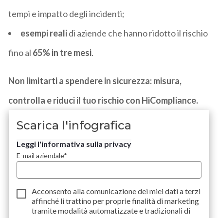
tempi e impatto degli incidenti;
esempi reali
di aziende che hanno ridotto il rischio
fino al
65% in tre mesi
.
Non limitarti a spendere in sicurezza: misura,
controlla e riduci il tuo rischio con
HiCompliance
.
Scarica l'infografica
Leggi l'informativa sulla privacy
E-mail aziendale
*
Acconsento alla comunicazione dei miei dati a
terzi
affinché li trattino per proprie finalità di marketing
tramite modalità automatizzate e tradizionali di