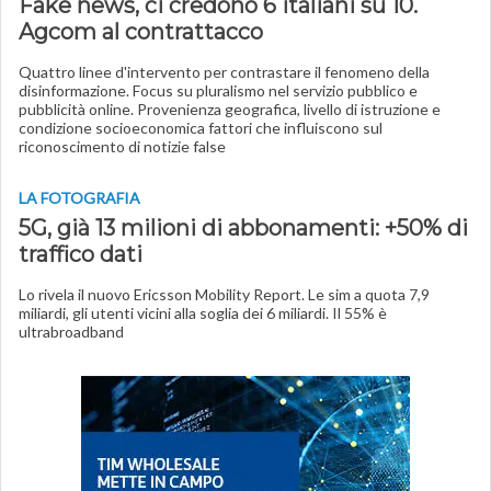
Fake news, ci credono 6 italiani su 10.
Agcom al contrattacco
Quattro linee d'intervento per contrastare il fenomeno della
disinformazione. Focus su pluralismo nel servizio pubblico e
pubblicità online. Provenienza geografica, livello di istruzione e
condizione socioeconomica fattori che influiscono sul
riconoscimento di notizie false
LA FOTOGRAFIA
5G, già 13 milioni di abbonamenti: +50% di
traffico dati
Lo rivela il nuovo Ericsson Mobility Report. Le sim a quota 7,9
miliardi, gli utenti vicini alla soglia dei 6 miliardi. Il 55% è
ultrabroadband