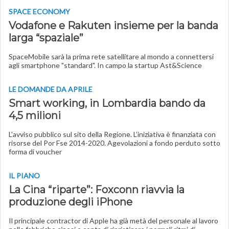
SPACE ECONOMY
Vodafone e Rakuten insieme per la banda
larga “spaziale”
SpaceMobile sarà la prima rete satellitare al mondo a connettersi
agli smartphone "standard". In campo la startup Ast&Science
LE DOMANDE DA APRILE
Smart working, in Lombardia bando da
4,5 milioni
L'avviso pubblico sul sito della Regione. L’iniziativa è finanziata con
risorse del Por Fse 2014-2020. Agevolazioni a fondo perduto sotto
forma di voucher
IL PIANO
La Cina “riparte”: Foxconn riavvia la
produzione degli iPhone
Il principale contractor di Apple ha già metà del personale al lavoro