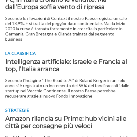
dall’Europa soffia vento di ripresa
Secondo le rilevazioni di Context il nostro Paese registra un calo
del 18,9%. E si tratta del peggior dato continentale. Ma da inizio
2020 la curva è tornata fortemente in crescita in particolare in
Germania, Gran Bretagna e Olanda trainata dal segmento
business
LA CLASSIFICA
Intelligenza artificiale: Israele e Francia al
top, l’Italia arranca
Secondo l'indagine “The Road to Ai” di Roland Berger in un solo
anno si è registrato un incremento del 55% dei fondi raccolti dalle
startup nel Vecchio Continente. Il nostro Paese potrebbe
recuperare grazie al nuovo Fondo Innovazione
STRATEGIE
Amazon rilancia su Prime: hub vicini alle
città per consegne più veloci