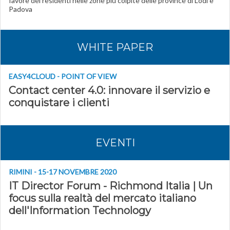
favore dei residenti nelle zone più colpite delle province di Lodi e
Padova
WHITE PAPER
EASY4CLOUD - POINT OF VIEW
Contact center 4.0: innovare il servizio e
conquistare i clienti
EVENTI
RIMINI - 15-17 NOVEMBRE 2020
IT Director Forum - Richmond Italia | Un
focus sulla realtà del mercato italiano
dell'Information Technology