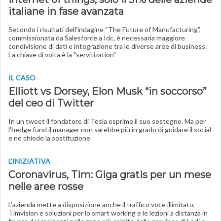
italiane in fase avanzata
Secondo i risultati dell'indagine “The Future of Manufacturing”,
commissionata da Salesforce a Idc, è necessaria maggiore
condivisione di dati e integrazione tra le diverse aree di business.
La chiave di volta è la "servitization"
IL CASO
Elliott vs Dorsey, Elon Musk “in soccorso”
del ceo di Twitter
In un tweet il fondatore di Tesla esprime il suo sostegno. Ma per
l'hedge fund il manager non sarebbe più in grado di guidare il social
e ne chiede la sostituzione
L’INIZIATIVA
Coronavirus, Tim: Giga gratis per un mese
nelle aree rosse
L’azienda mette a disposizione anche il traffico voce illimitato,
Timvision e soluzioni per lo smart working e le lezioni a distanza in