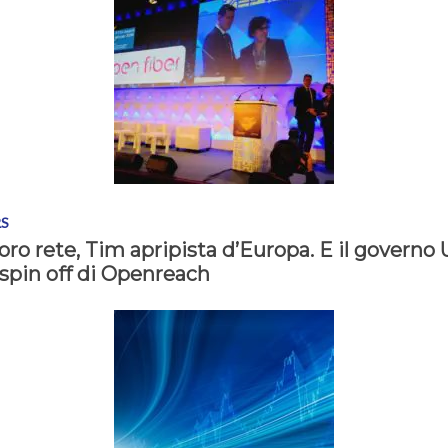
RS
ro rete, Tim apripista d’Europa. E il governo 
 spin off di Openreach