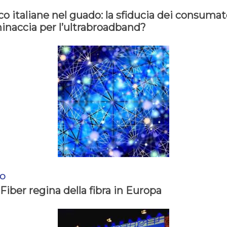
co italiane nel guado: la sfiducia dei consumat
inaccia per l’ultrabroadband?
IO
iber regina della fibra in Europa