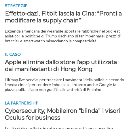
STRATEGIE
Effetto-dazi, Fitbit lascia la Cina: “Pronti a
modificare la supply chain”
L'azienda americana dei wearable sposta le fabbriche nel Sud-est
asiatico: le politiche di Trump rischiano di far impennare i prezzi di
bracciali e smartwatch minacciando la competitività
IL CASO
Apple elimina dallo store l’app utilizzata
dai manifestanti di Hong Kong
HKmap.live serviva per tracciare i movimenti della polizia e secondo
i media cinesi per tendere imboscate. Intanto anche Google fa
piazza pulita di app non gradite alle autorità di Pechino
LA PARTNERSHIP
Cybersecurity, MobileIron “blinda” i visori
Oculus for business
I dati sui dispositivi e in rete saranno protetti per consentire