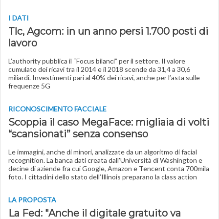
I DATI
Tlc, Agcom: in un anno persi 1.700 posti di
lavoro
L’authority pubblica il “Focus bilanci” per il settore. Il valore
cumulato dei ricavi tra il 2014 e il 2018 scende da 31,4 a 30,6
miliardi. Investimenti pari al 40% dei ricavi, anche per l’asta sulle
frequenze 5G
RICONOSCIMENTO FACCIALE
Scoppia il caso MegaFace: migliaia di volti
“scansionati” senza consenso
Le immagini, anche di minori, analizzate da un algoritmo di facial
recognition. La banca dati creata dall'Università di Washington e
decine di aziende fra cui Google, Amazon e Tencent conta 700mila
foto. I cittadini dello stato dell’Illinois preparano la class action
LA PROPOSTA
La Fed: "Anche il digitale gratuito va