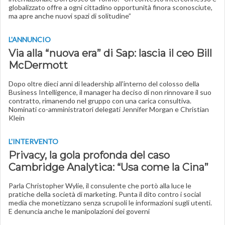
globalizzato offre a ogni cittadino opportunità finora sconosciute,
ma apre anche nuovi spazi di solitudine”
L'ANNUNCIO
Via alla “nuova era” di Sap: lascia il ceo Bill
McDermott
Dopo oltre dieci anni di leadership all'interno del colosso della
Business Intelligence, il manager ha deciso di non rinnovare il suo
contratto, rimanendo nel gruppo con una carica consultiva.
Nominati co-amministratori delegati Jennifer Morgan e Christian
Klein
L'INTERVENTO
Privacy, la gola profonda del caso
Cambridge Analytica: “Usa come la Cina”
Parla Christopher Wylie, il consulente che portò alla luce le
pratiche della società di marketing. Punta il dito contro i social
media che monetizzano senza scrupoli le informazioni sugli utenti.
E denuncia anche le manipolazioni dei governi