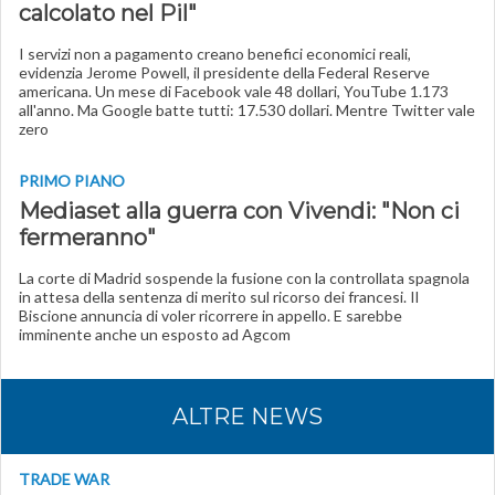
calcolato nel Pil"
I servizi non a pagamento creano benefici economici reali,
evidenzia Jerome Powell, il presidente della Federal Reserve
americana. Un mese di Facebook vale 48 dollari, YouTube 1.173
all'anno. Ma Google batte tutti: 17.530 dollari. Mentre Twitter vale
zero
PRIMO PIANO
Mediaset alla guerra con Vivendi: "Non ci
fermeranno"
La corte di Madrid sospende la fusione con la controllata spagnola
in attesa della sentenza di merito sul ricorso dei francesi. Il
Biscione annuncia di voler ricorrere in appello. E sarebbe
imminente anche un esposto ad Agcom
ALTRE NEWS
TRADE WAR