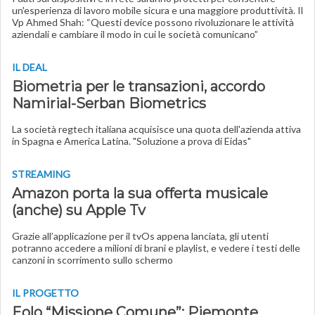
un'esperienza di lavoro mobile sicura e una maggiore produttività. Il
Vp Ahmed Shah: “Questi device possono rivoluzionare le attività
aziendali e cambiare il modo in cui le società comunicano”
IL DEAL
Biometria per le transazioni, accordo
Namirial-Serban Biometrics
La società regtech italiana acquisisce una quota dell'azienda attiva
in Spagna e America Latina. "Soluzione a prova di Eidas"
STREAMING
Amazon porta la sua offerta musicale
(anche) su Apple Tv
Grazie all’applicazione per il tvOs appena lanciata, gli utenti
potranno accedere a milioni di brani e playlist, e vedere i testi delle
canzoni in scorrimento sullo schermo
IL PROGETTO
Eolo “Missione Comune”: Piemonte,