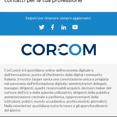
contatti per la tua professione
Seguici per rimanere sempre aggiornato:
CorCom.it è il quotidiano online dell’economia digitale e
dell’innovazione, punto di riferimento della digital community
italiana. Il nostro target vanta una connotazione unica e pregiata
nel panorama dell’informazione digitale: amministratori delegati,
manager, dirigenti, quadri, responsabili acquisti, decision maker del
settore dell’Ict e delle aziende utilizzatrici, dirigenti della pubblica
amministrazione centrale e periferica, rappresentanti delle
istituzioni, politici, mondo accademico, professionisti, giornalisti.
Nella newsletter quotidiana tutte le news e gli approfondimenti
del giorno.