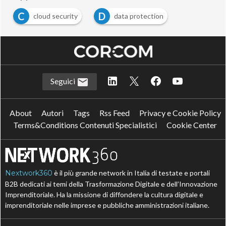
C
D
cloud security
data protection
Seguici
About
Autori
Tags
Rss Feed
Privacy e Cookie Policy
Terms&Conditions Contenuti Specialistici
Cookie Center
Nextwork360
è il più grande network in Italia di testate e portali
B2B dedicati ai temi della Trasformazione Digitale e dell’Innovazione
Imprenditoriale. Ha la missione di diffondere la cultura digitale e
imprenditoriale nelle imprese e pubbliche amministrazioni italiane.