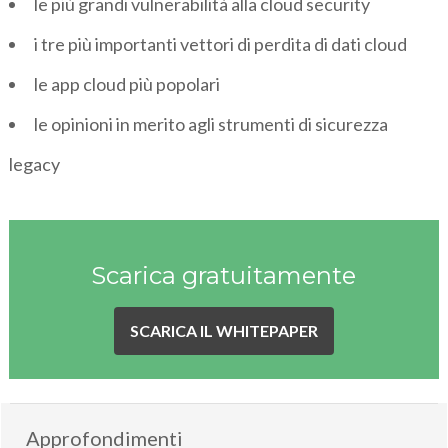
le più grandi vulnerabilità alla cloud security
i tre più importanti vettori di perdita di dati cloud
le app cloud più popolari
le opinioni in merito agli strumenti di sicurezza
legacy
Scarica gratuitamente
SCARICA IL WHITEPAPER
Approfondimenti