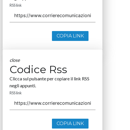
RSS link
COPIA LINK
close
Codice Rss
Clicca sul pulsante per copiare il link RSS
negli appunti.
RSS link
COPIA LINK