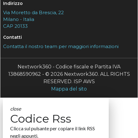
Indirizzo
Via Moretto da Brescia, 22
Milano - Italia
CAP 20133
Contatti
Contatta il nostro team per maggiori informazioni
Nextwork360 - Codice fiscale e Partita IVA
13868590962 - © 2026 Nextwork360. ALL RIGHTS
RESERVED. ISP AWS
Mappa del sito
close
Codice Rss
Clicca sul pulsante per copiare il link RSS
negli appunti.