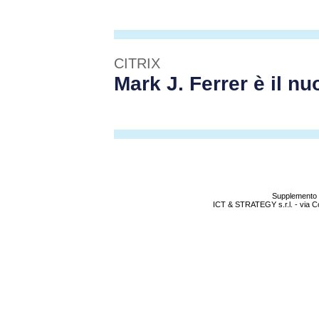
CITRIX
Mark J. Ferrer è il n
Supplemento 
ICT & STRATEGY s.r.l. - via C