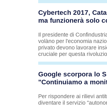
Cybertech 2017, Cata
ma funzionerà solo co
Il presidente di Confindustria
volàno per l'economia nazio
privato devono lavorare in
cruciale per questa rivoluzi
Google scorpora lo S
"Continuiamo a moni
Per rispondere ai rilievi anti
diventare il servizio "auton