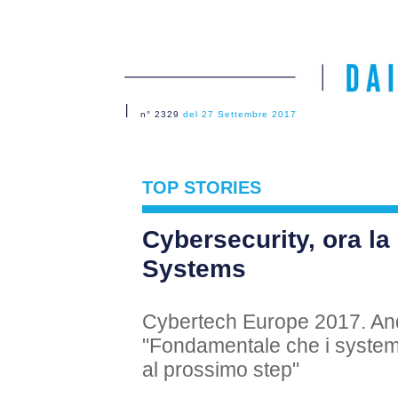
n° 2329 del 27 Settembre 2017
n° 2329
del 27 Settembre 2017
TOP STORIES
Cybersecurity, ora la s
Systems
Cybertech Europe 2017. And
"Fondamentale che i system i
al prossimo step"