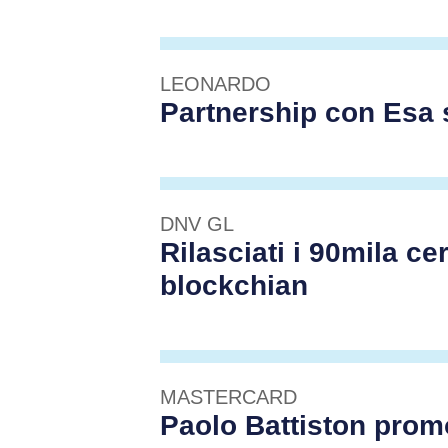
LEONARDO
Partnership con Esa 
DNV GL
Rilasciati i 90mila cer
blockchian
MASTERCARD
Paolo Battiston prom