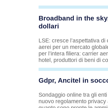
Broadband in the sky,
dollari
LSE: cresce l’aspettativa di c
aerei per un mercato globale
per l’intera filiera: carrier a
hotel, produttori di beni di 
Gdpr, Ancitel in socc
Sondaggio online tra gli enti 
nuovo regolamento privacy a
quanto sono pronte le ammin