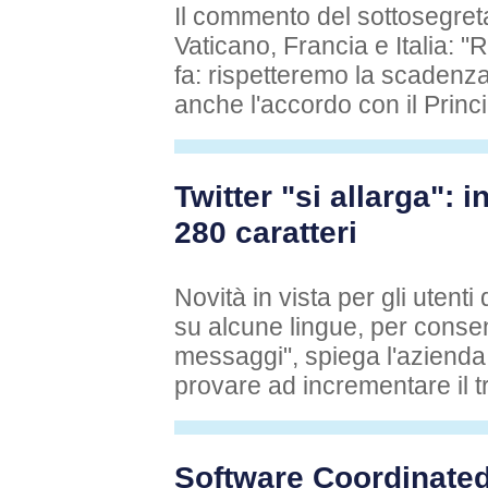
Il commento del sottosegreta
Vaticano, Francia e Italia: "
fa: rispetteremo la scadenza
anche l'accordo con il Prin
Twitter "si allarga": i
280 caratteri
Novità in vista per gli uten
su alcune lingue, per consen
messaggi", spiega l'azienda. 
provare ad incrementare il tr
Software Coordinated 