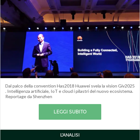
Dal palco della convention Has2018 Huawei svela la vision Giv2025
. Intelligenza artificiale, IoT e cloud i pilastri del nuovo ecosistema.
Reportage da Shenzhen
LEGGI SUBITO
L'ANALISI