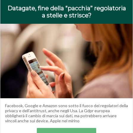
Datagate, fine della “pacchia” regolatoria
a stelle e strisce?
Facebook, Google e Amazon sono sotto il fuoco dei regolatori della
privacy e dell'antitrust, anche negli Usa. La Gdpr europea
obbligherà il cambio di marcia sui dati, ma potrebbero arrivare
vincoli anche sui device. Apple nel mirino