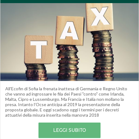
All'Ecofin di Sofia la frenata inattesa di Germania e Regno Unito
che vanno ad ingrossare le fila dei Paesi "contro" come Irlanda,
Malta, Cipro e Lussemburgo. Ma Francia e Italia non mollano la
presa. Intanto l'Ocse anticipa al 2019 la presentazione della
proposta globale. E oggi scadono oggi i termini per i decreti
attuativi della misura inserita nella manovra 2018
LEGGI SUBITO