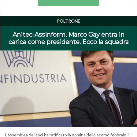
POLTRONE
Anitec-Assinform, Marco Gay entra in
carica come presidente. Ecco la squadra
L'assemblea dei soci ha ratificato la nomina dello scorso febbraio. Il