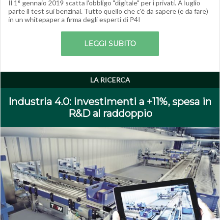
Il 1° gennaio 2019 scatta l'obbligo "digitale" per i privati. A luglio
parte il test sui benzinai. Tutto quello che c'è da sapere (e da fare)
in un whitepaper a firma degli esperti di P4I
LEGGI SUBITO
LA RICERCA
Industria 4.0: investimenti a +11%, spesa in
R&D al raddoppio