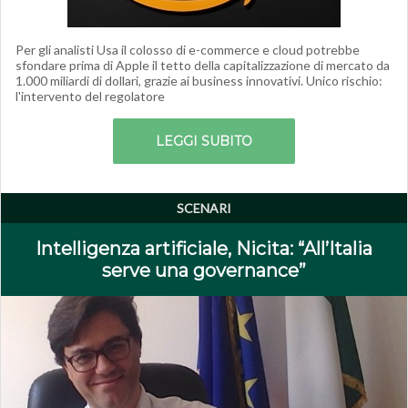
Per gli analisti Usa il colosso di e-commerce e cloud potrebbe
sfondare prima di Apple il tetto della capitalizzazione di mercato da
1.000 miliardi di dollari, grazie ai business innovativi. Unico rischio:
l'intervento del regolatore
LEGGI SUBITO
SCENARI
Intelligenza artificiale, Nicita: “All’Italia
serve una governance”