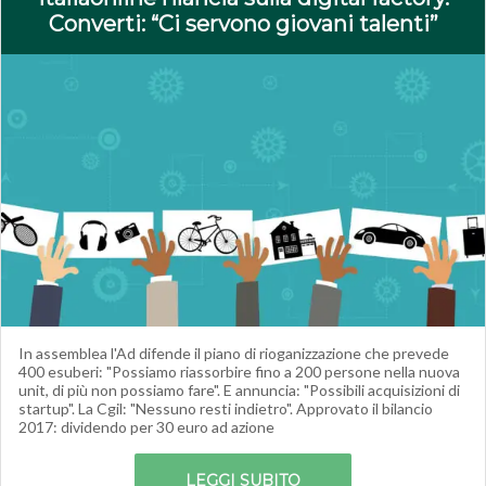
Converti: “Ci servono giovani talenti”
In assemblea l'Ad difende il piano di rioganizzazione che prevede
400 esuberi: "Possiamo riassorbire fino a 200 persone nella nuova
unit, di più non possiamo fare". E annuncia: "Possibili acquisizioni di
startup". La Cgil: "Nessuno resti indietro". Approvato il bilancio
2017: dividendo per 30 euro ad azione
LEGGI SUBITO