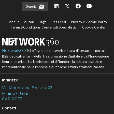
Seguici
About
Autori
Tags
Rss Feed
Privacy e Cookie Policy
Terms&Conditions Contenuti Specialistici
Cookie Center
Nextwork360
è il più grande network in Italia di testate e portali
B2B dedicati ai temi della Trasformazione Digitale e dell’Innovazione
Imprenditoriale. Ha la missione di diffondere la cultura digitale e
imprenditoriale nelle imprese e pubbliche amministrazioni italiane.
Indirizzo
Via Moretto da Brescia, 22
Milano - Italia
CAP 20133
Contatti