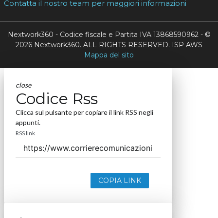
Contatta il nostro team per maggiori informazioni
Nextwork360 - Codice fiscale e Partita IVA 13868590962 - ©
2026 Nextwork360. ALL RIGHTS RESERVED. ISP AWS
Mappa del sito
close
Codice Rss
Clicca sul pulsante per copiare il link RSS negli
appunti.
RSS link
COPIA LINK