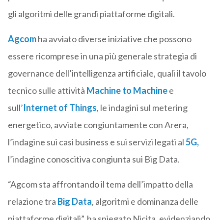
gli algoritmi delle grandi piattaforme digitali.
Agcom
ha avviato diverse iniziative che possono
essere ricomprese in una più generale strategia di
governance dell’intelligenza artificiale, quali il tavolo
tecnico sulle attività
Machine to Machine
e
sull’
Internet of Things
, le indagini sul metering
energetico, avviate congiuntamente con Arera,
l’indagine sui casi business e sui servizi legati al
5G,
l’indagine conoscitiva congiunta sui Big Data.
“Agcom sta affrontando il tema dell’impatto della
relazione tra
Big Data
, algoritmi e dominanza delle
piattaforme digitali”, ha spiegato Nicita, evidenziando