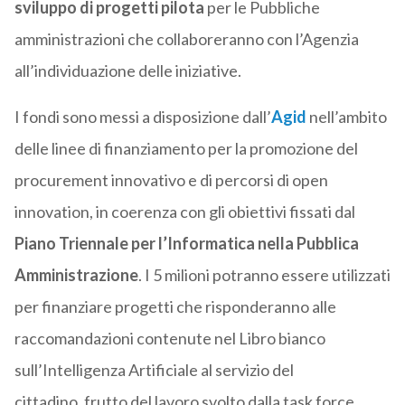
sviluppo di progetti pilota
per le Pubbliche
amministrazioni che collaboreranno con l’Agenzia
all’individuazione delle iniziative.
I fondi sono messi a disposizione dall’
Agid
nell’ambito
delle linee di finanziamento per la promozione del
procurement innovativo e di percorsi di open
innovation, in coerenza con gli obiettivi fissati dal
Piano Triennale per l’Informatica nella Pubblica
Amministrazione
. I 5 milioni potranno essere utilizzati
per finanziare progetti che risponderanno alle
raccomandazioni contenute nel Libro bianco
sull’Intelligenza Artificiale al servizio del
cittadino, frutto del lavoro svolto dalla task force,