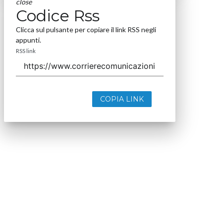
close
Codice Rss
Clicca sul pulsante per copiare il link RSS negli
appunti.
RSS link
COPIA LINK