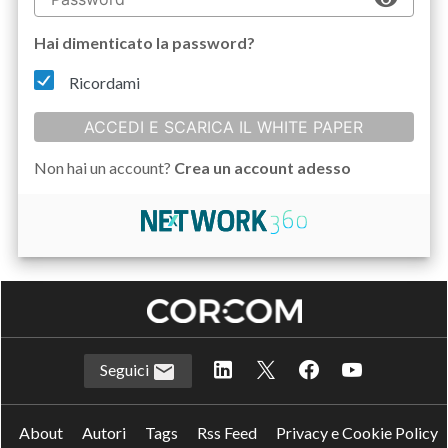
Hai dimenticato la password?
Ricordami
ACCEDI E SCARICA IL WHITE PAPER
Non hai un account?
Crea un account adesso
Seguici
About
Autori
Tags
Rss Feed
Privacy e Cookie Policy