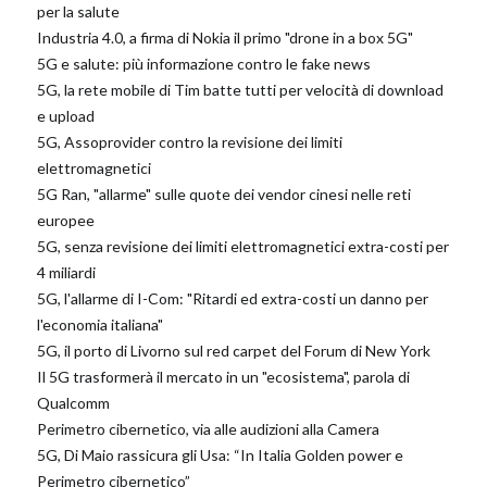
per la salute
Industria 4.0, a firma di Nokia il primo "drone in a box 5G"
5G e salute: più informazione contro le fake news
5G, la rete mobile di Tim batte tutti per velocità di download
e upload
5G, Assoprovider contro la revisione dei limiti
elettromagnetici
5G Ran, "allarme" sulle quote dei vendor cinesi nelle reti
europee
5G, senza revisione dei limiti elettromagnetici extra-costi per
4 miliardi
5G, l'allarme di I-Com: "Ritardi ed extra-costi un danno per
l'economia italiana"
5G, il porto di Livorno sul red carpet del Forum di New York
Il 5G trasformerà il mercato in un "ecosistema", parola di
Qualcomm
Perimetro cibernetico, via alle audizioni alla Camera
5G, Di Maio rassicura gli Usa: “In Italia Golden power e
Perimetro cibernetico”