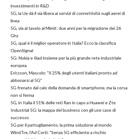
investimenti in R&D
5G, la Ue dà il via libera ai servizi di connettività sugli aerei di
linea
5G, via al tavolo al Mimit: due anni per la migrazione dei 26
Ghz
5G, qual è il miglior operatore in Italia? Ecco la classifica
OpenSignal
5G: Nokia e Iliad insieme per la più grande rete industriale
europea
Ericsson, Mascolo: "Il 25% degli utenti italiani pronto ad
abbonarsi al 5G"
5G frenato dal calo della domanda di smartphone, ma la corsa
non si ferma
5G, in Italia il 51% delle reti Ran in capo a Huawei e Zte
Industrial 5G: la mappa del business con gli use case di
successo
5G per il pattugliamento, la prima soluzione al mondo
WindTre, l'Ad Corti: "Senza 5G efficiente a rischio