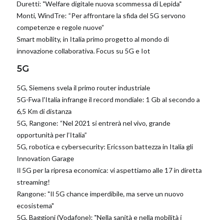
Duretti: "Welfare digitale nuova scommessa di Lepida"
Monti, WindTre: “Per affrontare la sfida del 5G servono
competenze e regole nuove”
Smart mobility, in Italia primo progetto al mondo di
innovazione collaborativa. Focus su 5G e Iot
5G
5G, Siemens svela il primo router industriale
5G-Fwa l'Italia infrange il record mondiale: 1 Gb al secondo a
6,5 Km di distanza
5G, Rangone: “Nel 2021 si entrerà nel vivo, grande
opportunità per l’Italia”
5G, robotica e cybersecurity: Ericsson battezza in Italia gli
Innovation Garage
Il 5G per la ripresa economica: vi aspettiamo alle 17 in diretta
streaming!
Rangone: "Il 5G chance imperdibile, ma serve un nuovo
ecosistema"
5G, Baggioni (Vodafone): "Nella sanità e nella mobilità i