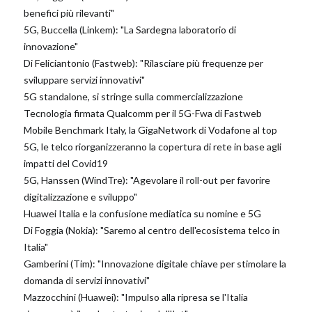
benefici più rilevanti"
5G, Buccella (Linkem): "La Sardegna laboratorio di
innovazione"
Di Feliciantonio (Fastweb): "Rilasciare più frequenze per
sviluppare servizi innovativi"
5G standalone, si stringe sulla commercializzazione
Tecnologia firmata Qualcomm per il 5G-Fwa di Fastweb
Mobile Benchmark Italy, la GigaNetwork di Vodafone al top
5G, le telco riorganizzeranno la copertura di rete in base agli
impatti del Covid19
5G, Hanssen (WindTre): "Agevolare il roll-out per favorire
digitalizzazione e sviluppo"
Huawei Italia e la confusione mediatica su nomine e 5G
Di Foggia (Nokia): "Saremo al centro dell'ecosistema telco in
Italia"
Gamberini (Tim): "Innovazione digitale chiave per stimolare la
domanda di servizi innovativi"
Mazzocchini (Huawei): "Impulso alla ripresa se l'Italia