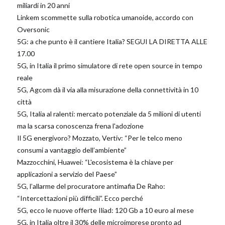
miliardi in 20 anni
Linkem scommette sulla robotica umanoide, accordo con
Oversonic
5G: a che punto è il cantiere Italia? SEGUI LA DIRETTA ALLE
17.00
5G, in Italia il primo simulatore di rete open source in tempo
reale
5G, Agcom dà il via alla misurazione della connettività in 10
città
5G, Italia al ralenti: mercato potenziale da 5 milioni di utenti
ma la scarsa conoscenza frena l'adozione
Il 5G energivoro? Mozzato, Vertiv: “Per le telco meno
consumi a vantaggio dell’ambiente”
Mazzocchini, Huawei: “L'ecosistema è la chiave per
applicazioni a servizio del Paese”
5G, l’allarme del procuratore antimafia De Raho:
“Intercettazioni più difficili”. Ecco perché
5G, ecco le nuove offerte Iliad: 120 Gb a 10 euro al mese
5G, in Italia oltre il 30% delle microimprese pronto ad