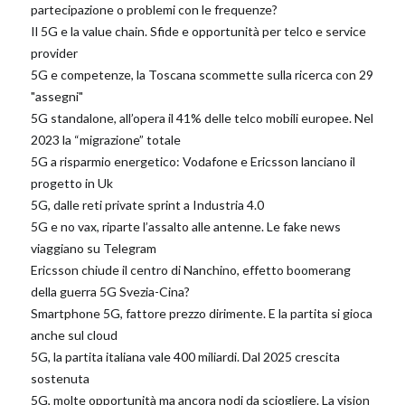
partecipazione o problemi con le frequenze?
Il 5G e la value chain. Sfide e opportunità per telco e service
provider
5G e competenze, la Toscana scommette sulla ricerca con 29
"assegni"
5G standalone, all’opera il 41% delle telco mobili europee. Nel
2023 la “migrazione” totale
5G a risparmio energetico: Vodafone e Ericsson lanciano il
progetto in Uk
5G, dalle reti private sprint a Industria 4.0
5G e no vax, riparte l’assalto alle antenne. Le fake news
viaggiano su Telegram
Ericsson chiude il centro di Nanchino, effetto boomerang
della guerra 5G Svezia-Cina?
Smartphone 5G, fattore prezzo dirimente. E la partita si gioca
anche sul cloud
5G, la partita italiana vale 400 miliardi. Dal 2025 crescita
sostenuta
5G, molte opportunità ma ancora nodi da sciogliere. La vision