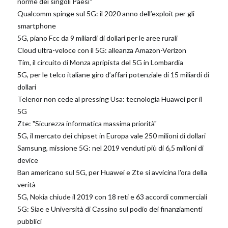
norme dei singoli Paesi"
Qualcomm spinge sul 5G: il 2020 anno dell’exploit per gli
smartphone
5G, piano Fcc da 9 miliardi di dollari per le aree rurali
Cloud ultra-veloce con il 5G: alleanza Amazon-Verizon
Tim, il circuito di Monza apripista del 5G in Lombardia
5G, per le telco italiane giro d’affari potenziale di 15 miliardi di
dollari
Telenor non cede al pressing Usa: tecnologia Huawei per il
5G
Zte: "Sicurezza informatica massima priorità"
5G, il mercato dei chipset in Europa vale 250 milioni di dollari
Samsung, missione 5G: nel 2019 venduti più di 6,5 milioni di
device
Ban americano sul 5G, per Huawei e Zte si avvicina l'ora della
verità
5G, Nokia chiude il 2019 con 18 reti e 63 accordi commerciali
5G: Siae e Università di Cassino sul podio dei finanziamenti
pubblici