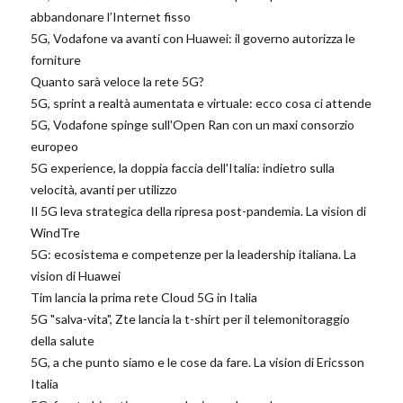
abbandonare l’Internet fisso
5G, Vodafone va avanti con Huawei: il governo autorizza le
forniture
Quanto sarà veloce la rete 5G?
5G, sprint a realtà aumentata e virtuale: ecco cosa ci attende
5G, Vodafone spinge sull'Open Ran con un maxi consorzio
europeo
5G experience, la doppia faccia dell'Italia: indietro sulla
velocità, avanti per utilizzo
Il 5G leva strategica della ripresa post-pandemia. La vision di
WindTre
5G: ecosistema e competenze per la leadership italiana. La
vision di Huawei
Tim lancia la prima rete Cloud 5G in Italia
5G "salva-vita", Zte lancia la t-shirt per il telemonitoraggio
della salute
5G, a che punto siamo e le cose da fare. La vision di Ericsson
Italia