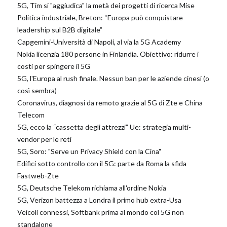
5G, Tim si "aggiudica" la metà dei progetti di ricerca Mise
Politica industriale, Breton: “Europa può conquistare
leadership sul B2B digitale”
Capgemini-Università di Napoli, al via la 5G Academy
Nokia licenzia 180 persone in Finlandia. Obiettivo: ridurre i
costi per spingere il 5G
5G, l'Europa al rush finale. Nessun ban per le aziende cinesi (o
così sembra)
Coronavirus, diagnosi da remoto grazie al 5G di Zte e China
Telecom
5G, ecco la “cassetta degli attrezzi” Ue: strategia multi-
vendor per le reti
5G, Soro: "Serve un Privacy Shield con la Cina"
Edifici sotto controllo con il 5G: parte da Roma la sfida
Fastweb-Zte
5G, Deutsche Telekom richiama all'ordine Nokia
5G, Verizon battezza a Londra il primo hub extra-Usa
Veicoli connessi, Softbank prima al mondo col 5G non
standalone