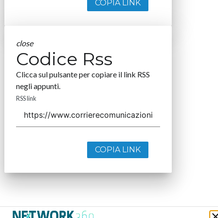
COPIA LINK
close
Codice Rss
Clicca sul pulsante per copiare il link RSS
negli appunti.
RSS link
COPIA LINK