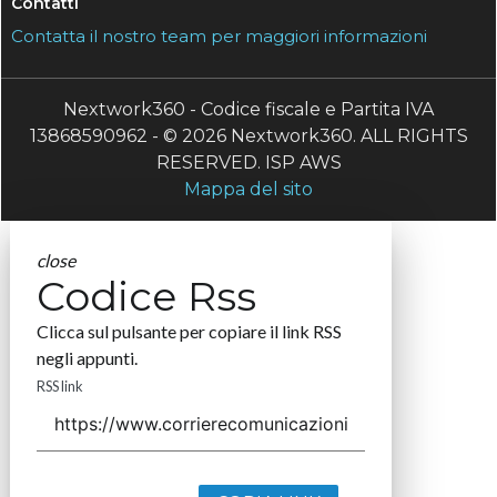
Contatti
Contatta il nostro team per maggiori informazioni
Nextwork360 - Codice fiscale e Partita IVA
13868590962 - © 2026 Nextwork360. ALL RIGHTS
RESERVED. ISP AWS
Mappa del sito
close
Codice Rss
Clicca sul pulsante per copiare il link RSS
negli appunti.
RSS link