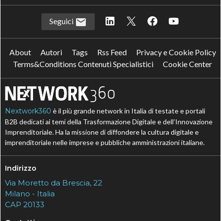
Seguici
About
Autori
Tags
Rss Feed
Privacy e Cookie Policy
Terms&Conditions Contenuti Specialistici
Cookie Center
Nextwork360
è il più grande network in Italia di testate e portali
B2B dedicati ai temi della Trasformazione Digitale e dell’Innovazione
Imprenditoriale. Ha la missione di diffondere la cultura digitale e
imprenditoriale nelle imprese e pubbliche amministrazioni italiane.
Indirizzo
Via Moretto da Brescia, 22
Milano - Italia
CAP 20133