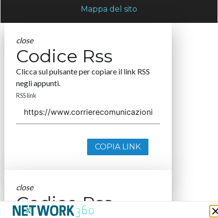
Mappa del sito
close
Codice Rss
Clicca sul pulsante per copiare il link RSS
negli appunti.
RSS link
COPIA LINK
close
Codice Rss