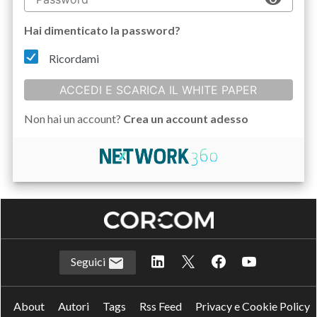
Hai dimenticato la password?
Ricordami
ACCEDI E SCARICA IL WHITE PAPER
Non hai un account?
Crea un account adesso
Seguici
About
Autori
Tags
Rss Feed
Privacy e Cookie Policy