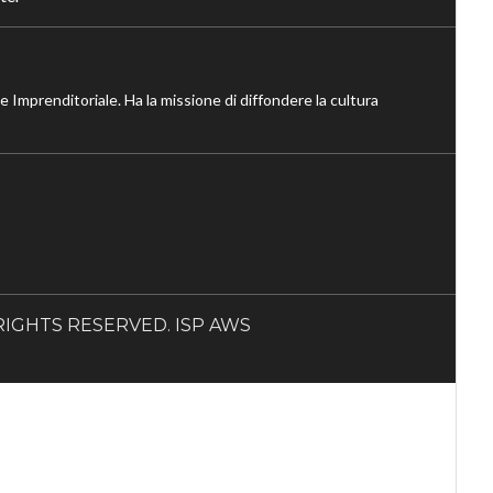
ne Imprenditoriale. Ha la missione di diffondere la cultura
LL RIGHTS RESERVED. ISP AWS