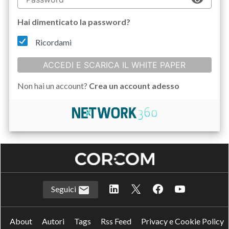
Hai dimenticato la password?
Ricordami
ACCEDI E SCARICA IL WHITE PAPER
Non hai un account?
Crea un account adesso
Seguici
About
Autori
Tags
Rss Feed
Privacy e Cookie Policy