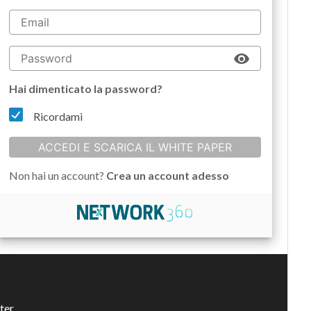
Hai dimenticato la password?
Ricordami
ACCEDI E SCARICA IL WHITE PAPER
Non hai un account?
Crea un account adesso
ter