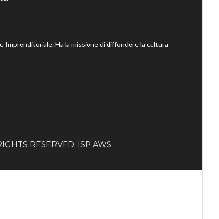
ne Imprenditoriale. Ha la missione di diffondere la cultura
LL RIGHTS RESERVED. ISP AWS