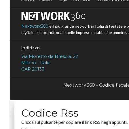
Nextwork360
è il più grande network in Italia di testate e 
digitale e imprenditoriale nelle imprese e pubbliche amministr
Indirizzo
Via Moretto da Brescia, 22
Milano - Italia
CAP 20133
Nextwork360 - Codice fisca
Codice Rss
Clicca sul pulsante per copiare il link RSS negli appunti.