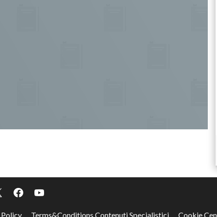
 Policy
Terms&Conditions Contenuti Specialistici
Cookie Cen