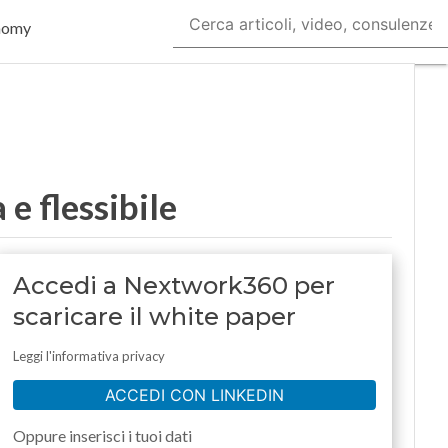
nomy
e flessibile
Accedi a Nextwork360 per
scaricare il white paper
Leggi l'informativa privacy
ACCEDI CON LINKEDIN
Oppure inserisci i tuoi dati