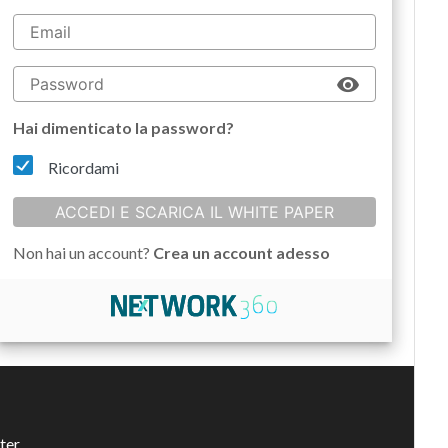
Hai dimenticato la password?
Ricordami
ACCEDI E SCARICA IL WHITE PAPER
Non hai un account?
Crea un account adesso
ter