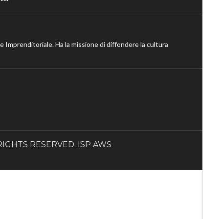
ne Imprenditoriale. Ha la missione di diffondere la cultura
LL RIGHTS RESERVED. ISP AWS