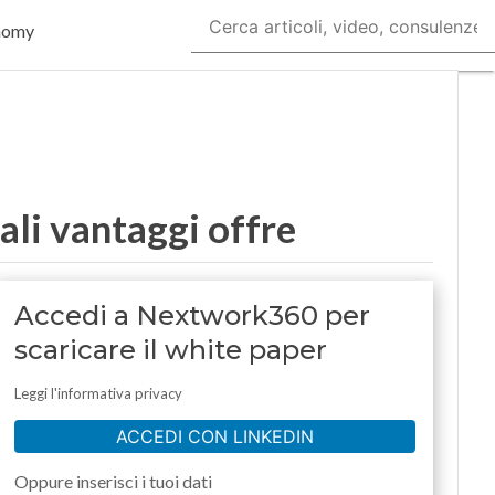
nomy
ali vantaggi offre
Accedi a Nextwork360 per
scaricare il white paper
Leggi l'informativa privacy
ACCEDI CON LINKEDIN
Oppure inserisci i tuoi dati