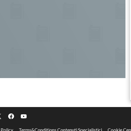
 Policy
Terms&Conditions Contenuti Specialistici
Cookie Cen