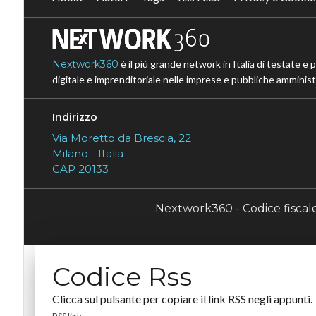
Nextwork360
è il più grande network in Italia di testate e 
digitale e imprenditoriale nelle imprese e pubbliche amministr
Indirizzo
Via Moretto da Brescia, 22
Milano - Italia
CAP 20133
Nextwork360 - Codice fisca
Codice Rss
Clicca sul pulsante per copiare il link RSS negli appunti.