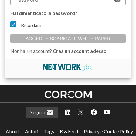
Hai dimenticato la password?
Ricordami
ACCEDI E SCARICA IL WHITE PAPER
Non hai un account?
Crea un account adesso
Seguici
About
Autori
Tags
Rss Feed
Privacy e Cookie Policy