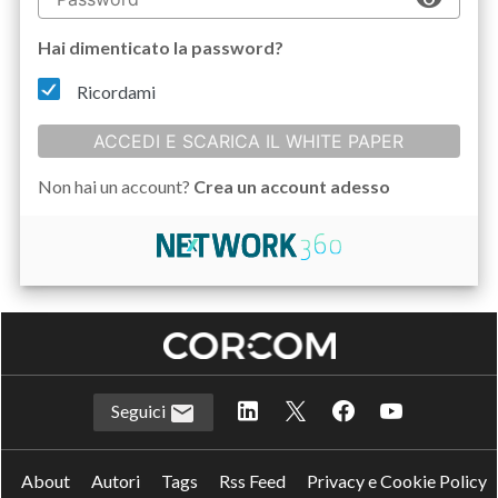
Hai dimenticato la password?
Ricordami
ACCEDI E SCARICA IL WHITE PAPER
Non hai un account?
Crea un account adesso
Seguici
About
Autori
Tags
Rss Feed
Privacy e Cookie Policy