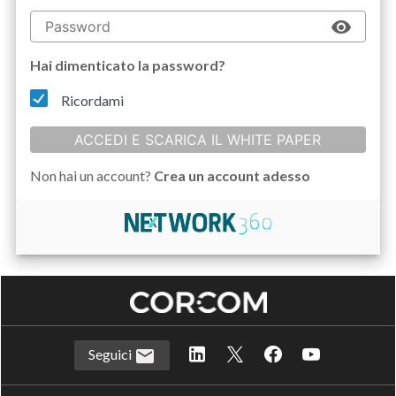
Hai dimenticato la password?
Ricordami
ACCEDI E SCARICA IL WHITE PAPER
Non hai un account?
Crea un account adesso
Seguici