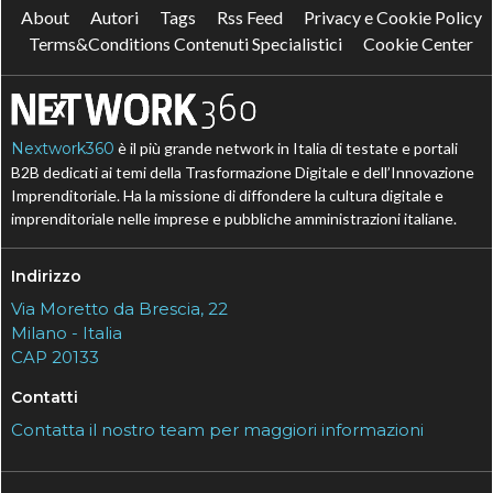
About
Autori
Tags
Rss Feed
Privacy e Cookie Policy
Terms&Conditions Contenuti Specialistici
Cookie Center
Nextwork360
è il più grande network in Italia di testate e portali
B2B dedicati ai temi della Trasformazione Digitale e dell’Innovazione
Imprenditoriale. Ha la missione di diffondere la cultura digitale e
imprenditoriale nelle imprese e pubbliche amministrazioni italiane.
Indirizzo
Via Moretto da Brescia, 22
Milano - Italia
CAP 20133
Contatti
Contatta il nostro team per maggiori informazioni